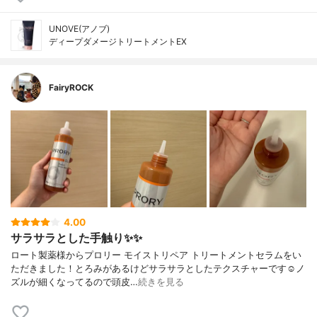
UNOVE(アノブ)
ディープダメージトリートメントEX
FairyROCK
4.00
サラサラとした手触り✨✨
ロート製薬様からプロリー モイストリペア トリートメントセラムをい
ただきました！とろみがあるけどサラサラとしたテクスチャーです☺︎︎ノ
ズルが細くなってるので頭皮…
続きを見る