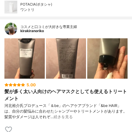
POTACIA(ポタシャ)
ワントリ
コスメと口コミが大好きな専業主婦
kirakiranoriko
5.00
髪が多く太い人向けのヘアマスクとしても使えるトリート
メント
河北裕介氏プロデュース「＆be」のヘアケアブランド「&be HAIR」
は、自分の髪悩みに合わせたシャンプーやトリートメントがあります。
髪質やダメージは人それぞ…
続きを見る