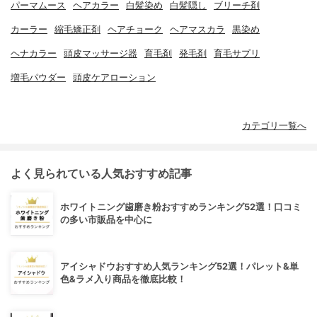
パーマムース
ヘアカラー
白髪染め
白髪隠し
ブリーチ剤
カーラー
縮毛矯正剤
ヘアチョーク
ヘアマスカラ
黒染め
ヘナカラー
頭皮マッサージ器
育毛剤
発毛剤
育毛サプリ
増毛パウダー
頭皮ケアローション
カテゴリ一覧へ
よく見られている人気おすすめ記事
ホワイトニング歯磨き粉おすすめランキング52選！口コミ
の多い市販品を中心に
アイシャドウおすすめ人気ランキング52選！パレット&単
色&ラメ入り商品を徹底比較！