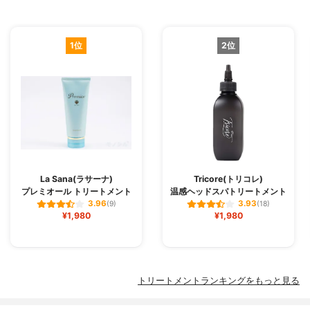
1位
2位
La Sana(ラサーナ)
Tricore(トリコレ)
プレミオール トリートメント
温感ヘッドスパトリートメント
3.96
3.93
(9)
(18)
¥1,980
¥1,980
トリートメントランキングをもっと見る