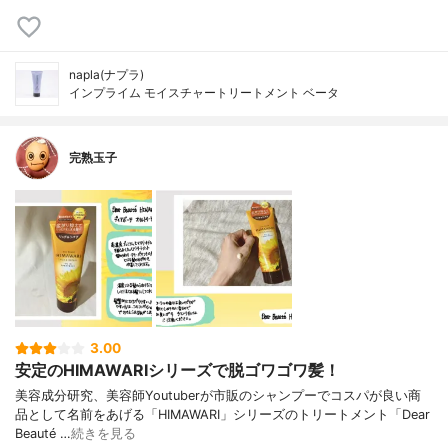
napla(ナプラ)
インプライム モイスチャートリートメント ベータ
完熟玉子
3.00
安定のHIMAWARIシリーズで脱ゴワゴワ髪！
美容成分研究、美容師Youtuberが市販のシャンプーでコスパが良い商
品として名前をあげる「HIMAWARI」シリーズのトリートメント「Dear
Beauté …
続きを見る