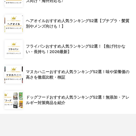
ズ向け・海外対応も♪
ヘアオイルおすすめ人気ランキング52選【プチプラ・髪質
別やメンズ向けも！】
フライパンおすすめ人気ランキング52選！【焦げ付かな
い・長持ち！2026最新】
マヌカハニーおすすめ人気ランキング52選！味や栄養価の
高さを徹底比較・検証
ドッグフードおすすめ人気ランキング52選！無添加・アレ
ルギー対策商品を紹介