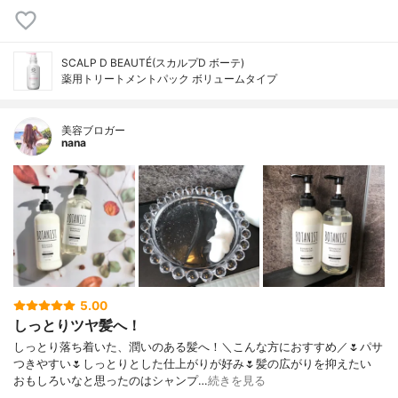
SCALP D BEAUTÉ(スカルプD ボーテ)
薬用トリートメントパック ボリュームタイプ
美容ブロガー
nana
5.00
しっとりツヤ髪へ！
しっとり落ち着いた、潤いのある髪へ！＼こんな方におすすめ／🌷パサ
つきやすい🌷しっとりとした仕上がりが好み🌷髪の広がりを抑えたい
おもしろいなと思ったのはシャンプ…
続きを見る