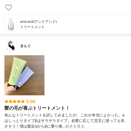
and and(アンドアンド)
トリートメント
きんぐ
5.00
髪の毛が喜ぶトリートメント！
色んなトリートメントを試してみましたが、これが本当によかった。α
はしっとりタイプβはサラサラタイプ。必要に応じて交互に使っても良
さそう！僕は最近αからβに乗り換…
続きを見る