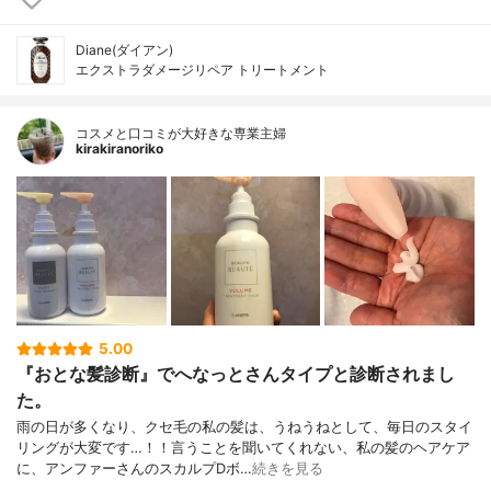
Diane(ダイアン)
エクストラダメージリペア トリートメント
コスメと口コミが大好きな専業主婦
kirakiranoriko
5.00
『おとな髪診断』でへなっとさんタイプと診断されまし
た。
雨の日が多くなり、クセ毛の私の髪は、うねうねとして、毎日のスタイ
リングが大変です…！！言うことを聞いてくれない、私の髪のヘアケア
に、アンファーさんのスカルプDボ…
続きを見る