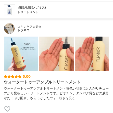
MEGAMIS(メガミス)
トリートメント
スキンケア大好き
トラネコ
5.00
ウォータートゥーアンプルトリートメント
ウォータートゥーアンプルトリートメント黄色い容器にとんがりチュー
ブが可愛らしいトリートメントです。ビオチン、タンパク質などの成分
がたっぷり配合。さらっとしたウォ…
続きを見る