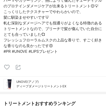
パーマやカラーリング、熱によって傷んだキューティクル
のプロテインダメージケアが出来るトリートメント😊💡
こっくりしたテクスチャーでやわらかいので、
髪に馴染ませやすいです💡
軋む深刻なダメージヘアでも指通りがよくなる特徴のある
トリートメントなので、ブリーチで髪が傷んでいた自分に
とても合っていました💞
フレッシュフローラルムスクの上品な香りで、すごく好き
な香りなのも良かったです😍
#PR #UNOVE #LIPSプレゼント
UNOVE(アノブ)
ディープダメージトリートメントEX
トリートメントおすすめランキング