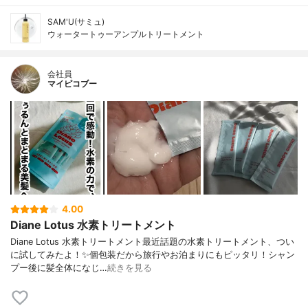
SAM'U(サミュ)
ウォータートゥーアンプルトリートメント
会社員
マイピコブー
4.00
Diane Lotus 水素トリートメント
Diane Lotus 水素トリートメント最近話題の水素トリートメント、つい
に試してみたよ！✨個包装だから旅行やお泊まりにもピッタリ！シャン
プー後に髪全体になじ…
続きを見る