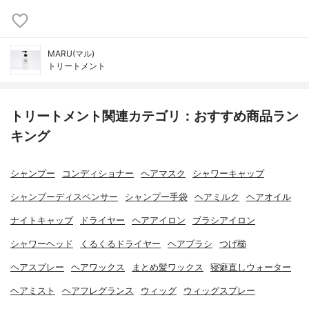
MARU(マル)
トリートメント
トリートメント関連カテゴリ：おすすめ商品ラン
キング
シャンプー
コンディショナー
ヘアマスク
シャワーキャップ
シャンプーディスペンサー
シャンプー手袋
ヘアミルク
ヘアオイル
ナイトキャップ
ドライヤー
ヘアアイロン
ブラシアイロン
シャワーヘッド
くるくるドライヤー
ヘアブラシ
つげ櫛
ヘアスプレー
ヘアワックス
まとめ髪ワックス
寝癖直しウォーター
ヘアミスト
ヘアフレグランス
ウィッグ
ウィッグスプレー