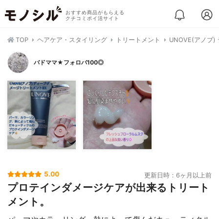
おすすめ商品がもらえる
クチコミポイ活サイト
TOP
ヘアケア・スタイリング
トリートメント
UNOVE(アノブ
バドママ★フォロバ100◎
5.00
更新日時：6ヶ月以上前
プロテインダメージケアが出来るトリート
メント。