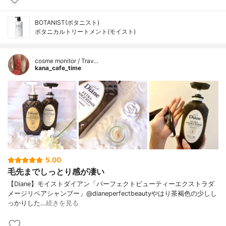
BOTANIST(ボタニスト)
ボタニカルトリートメント(モイスト)
cosme monitor / Trav…
kana_cafe_time
5.00
毛先までしっとり感が凄い
【Diane】モイストダイアン「パーフェクトビューティーエクストラダ
メージリペアシャンプー」@dianeperfectbeautyやはり茶褐色の少しし
っかりした…
続きを見る