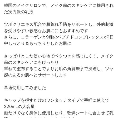
韓国のメイクサロンで、メイク前のスキンケアに採用され
た実力派の乳液
ツボクサエキス配合で肌荒れ予防をサポートし、外的刺激
を受けやすい敏感なお肌ににもおすすめです
さらに、コラーゲンと9種のペプチドコンプレックスが1日
中しっとり＆もっちりとしたお肌に
さっぱりとした使い心地でベタつきを感じにくく、メイク
前のスキンケアにもぴったり
重ねて塗布することでよりお肌の角質層まで浸透し、ツヤ
感のあるお肌へとサポートします
早速使用してみました
キャップを押すだけのワンタッチタイプで手軽に使えて
220mLの大容量
顔だけでなく身体に使用したり、乾燥シートに含ませて乳