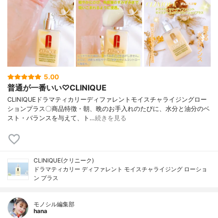
5.00
普通が一番いい♡CLINIQUE
CLINIQUEドラマティカリーディファレントモイスチャライジングロー
ションプラス〇商品特徴・朝、晩のお手入れのたびに、水分と油分のベ
スト・バランスを与えて、ト…
続きを見る
CLINIQUE(クリニーク)
ドラマティカリー ディファレント モイスチャライジング ローショ
ン プラス
モノシル編集部
hana