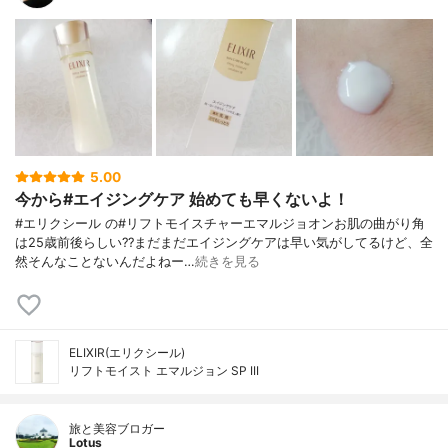
5.00
今から#エイジングケア 始めても早くないよ！
#エリクシール の#リフトモイスチャーエマルジョオンお肌の曲がり角
は25歳前後らしい??まだまだエイジングケアは早い気がしてるけど、全
然そんなことないんだよねー…
続きを見る
ELIXIR(エリクシール)
リフトモイスト エマルジョン SP III
旅と美容ブロガー
Lotus