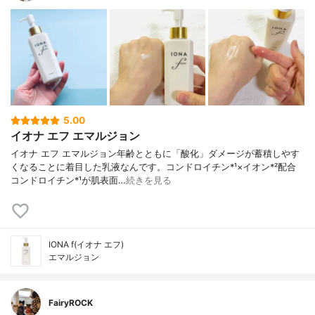
5.00
イオナ エフ エマルジョン
イオナ エフ エマルジョン年齢とともに「酸化」ダメージが蓄積しやす
くなることに着目した乳液なんです。コンドロイチン*¹×イオン*²配合
コンドロイチン*¹が肌表面…
続きを見る
IONA f(イオナ エフ)
エマルジョン
FairyROCK