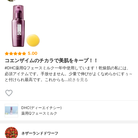
5.00
コエンザイムのチカラで美肌をキープ！！
#DHC薬用Qフェースミルク一年中使用しています！乾燥肌の私には、
必須アイテムです。手放せません。少量で伸びがよくなめらかにすぅ～
と付けられ最高です。これからも…
続きを見る
DHC(ディーエイチシー)
薬用Qフェースミルク
ネザーランドドワーフ