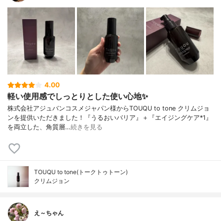
4.00
軽い使用感でしっとりとした使い心地✨
株式会社アジュバンコスメジャパン様からTOUQU to tone クリムジョ
ンを提供いただきました！『うるおいバリア』＋『エイジングケア*1』
を両立した、角質層…
続きを見る
TOUQU to tone(トークトゥトーン)
クリムジョン
え～ちゃん