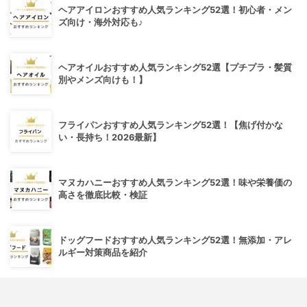
ヘアアイロンおすすめ人気ランキング52選！初心者・メン
ズ向け・海外対応も♪
ヘアオイルおすすめ人気ランキング52選【プチプラ・髪質
別やメンズ向けも！】
フライパンおすすめ人気ランキング52選！【焦げ付かな
い・長持ち！2026最新】
マヌカハニーおすすめ人気ランキング52選！味や栄養価の
高さを徹底比較・検証
ドッグフードおすすめ人気ランキング52選！無添加・アレ
ルギー対策商品を紹介