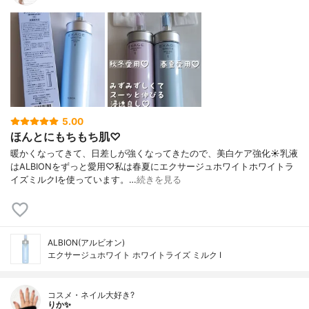
5.00
ほんとにもちもち肌♡
暖かくなってきて、日差しが強くなってきたので、美白ケア強化☀乳液
はALBIONをずっと愛用♡私は春夏にエクサージュホワイトホワイトラ
イズミルクⅠを使っています。…
続きを見る
ALBION(アルビオン)
エクサージュホワイト ホワイトライズ ミルク Ⅰ
コスメ・ネイル大好き?
りか✨