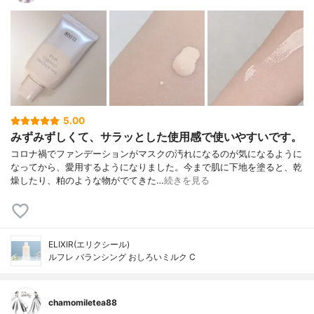
5.00
みずみずしくて、サラッとした使用感で使いやすいです。
コロナ禍でファンデーションがマスクの汚れになるのが気になるように
なってから、愛用するようになりました。今まで肌に下地を塗ると、乾
燥したり、粕のような物がでてきた…
続きを見る
ELIXIR(エリクシール)
ルフレ バランシング おしろいミルク C
chamomiletea88