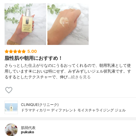
5.00
脂性肌や朝用におすすめ！
さらっとした仕上がりなのにうるおってくれるので、朝用乳液として使
用しています☀においは特にせず、みずみずしいジェル状乳液です。す
るするとしたテクスチャーで、伸び…
続きを見る
CLINIQUE(クリニーク)
ドラマティカリー ディファレント モイスチャライジング ジェル
肌弱代表
pukuko