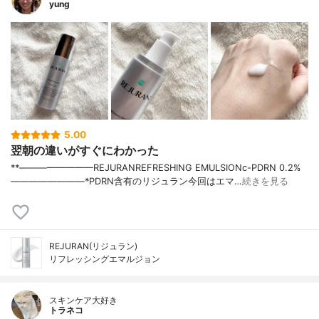
yung
5.00
翌朝の違いがすぐにわかった
**————————⁡REJURAN⁡REFRESHING EMULSIONc-PDRN 0.2%⁡
————————⁡⁡⁡⁡*PDRN含有のリジュラン今回はエマ…
続きを見る
REJURAN(リジュラン)
リフレッシングエマルジョン
スキンケア大好き
トラネコ