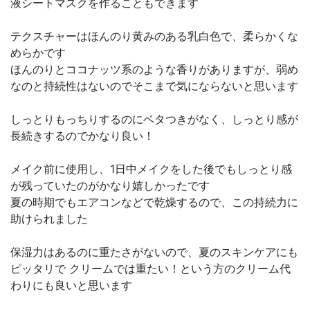
液シートマスクを作ることもできます
テクスチャーはほんのり黄みのある乳白色で、柔らかくな
めらかです
ほんのりとココナッツ系のような香りがありますが、弱め
なのと持続性はないのでそこまで気にならないと思います
しっとりもっちりするのにベタつきがなく、しっとり感が
長続きするのでかなり良い！
メイク前に使用し、1日中メイクをした後でもしっとり感
が残っていたのがかなり嬉しかったです
夏の時期でもエアコンなどで乾燥するので、この持続力に
助けられました
保湿力はあるのに重たさがないので、夏のスキンケアにも
ピッタリで クリームでは重たい！という方のクリーム代
わりにも良いと思います