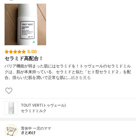
5.00
セラミド高配合！
バリア機能が弱まった肌にはセラミドを！トゥヴェールのセラミドミル
クは、肌が本来持っている、セラミドと似た「ヒト型セラミド２」を配
合。揺らいだ肌を潤いで正常な肌に…
続きを見る
TOUT VERT(トゥヴェール)
セラミドミルク
育休中 一児のママ
さとめけ