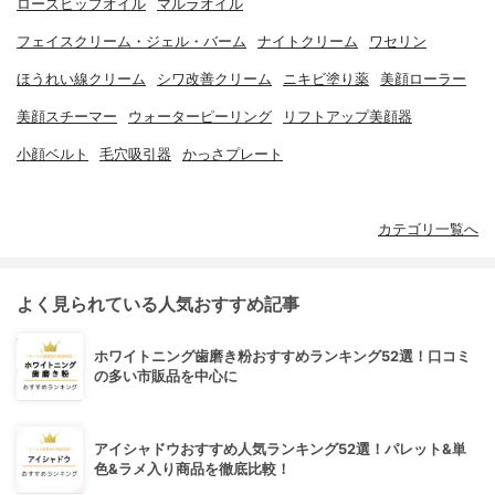
ローズヒップオイル
マルラオイル
フェイスクリーム・ジェル・バーム
ナイトクリーム
ワセリン
ほうれい線クリーム
シワ改善クリーム
ニキビ塗り薬
美顔ローラー
美顔スチーマー
ウォーターピーリング
リフトアップ美顔器
小顔ベルト
毛穴吸引器
かっさプレート
カテゴリ一覧へ
よく見られている人気おすすめ記事
ホワイトニング歯磨き粉おすすめランキング52選！口コミ
の多い市販品を中心に
アイシャドウおすすめ人気ランキング52選！パレット&単
色&ラメ入り商品を徹底比較！