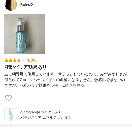
Ruby.D
4.00
花粉バリア効果あり
主に朝専用で使用しています。サラッとしているのに、みずみずしさが
保たれてGood✨ベースメイクの邪魔になりません。敏感肌ではないの
ですが、花粉バリア効果を期待し…
続きを見る
d program(d プログラム)
バランスケア エマルジョン R Ⅱ