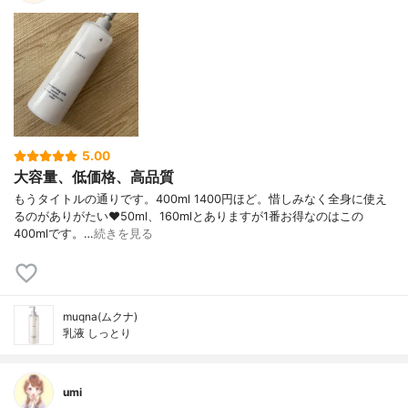
5.00
大容量、低価格、高品質
もうタイトルの通りです。400ml 1400円ほど。惜しみなく全身に使え
るのがありがたい❤️50ml、160mlとありますが1番お得なのはこの
400mlです。…
続きを見る
muqna(ムクナ)
乳液 しっとり
umi