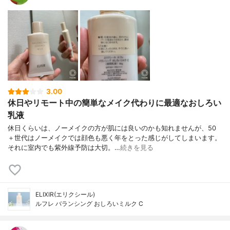
3.00
休日やリモート中の簡単なメイク代わりに最適なおしろい
乳液
休日くらいは、ノーメイクの方が肌には良いのかも知れませんが、50
＋世代はノーメイクでは顔色も悪く年をとった感じがしてしまいます。
それに室内でも紫外線予防は大切。…
続きを見る
ELIXIR(エリクシール)
ルフレ バランシング おしろいミルク C