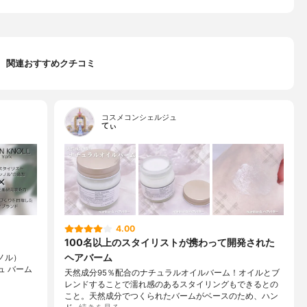
関連おすすめクチコミ
コスメコンシェルジュ
てぃ
4.00
100名以上のスタイリストが携わって開発された
ヘアバーム
ンノル）
ュ バーム
天然成分95％配合のナチュラルオイルバーム！オイルとブ
レンドすることで濡れ感のあるスタイリングもできるとの
こと。天然成分でつくられたバームがベースのため、ハン