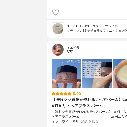
STEPHEN KNOLL(スティーブンノル)
マディソン58 ナチュラルフィニッシュ バ
イエベ春
なゆ
5.00
【濡れツヤ質感が作れる #ヘアバーム】La V
ViTA リ・ヘアプラス バーム
【濡れツヤ質感が作れる #ヘアバーム】La ViLLA V
ヘアプラス バーム────────────La ViLLA 
ィラ・ヴィータリ…
続きを見る