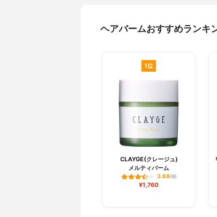
ヘアバームおすすめランキ
1位
CLAYGE(クレージュ)
メルティバーム
3.68
(6)
¥1,760