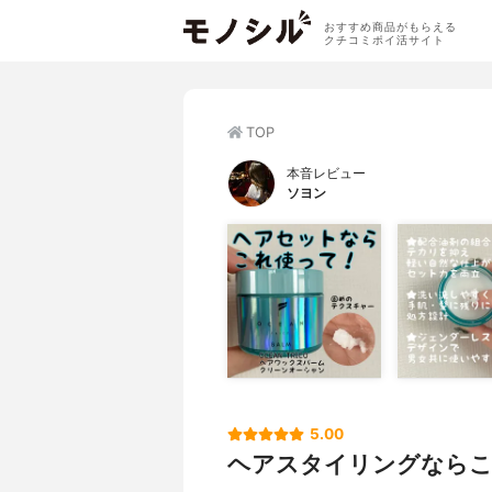
おすすめ商品がもらえる
クチコミポイ活サイト
TOP
本音レビュー
ソヨン
5.00
ヘアスタイリングなら