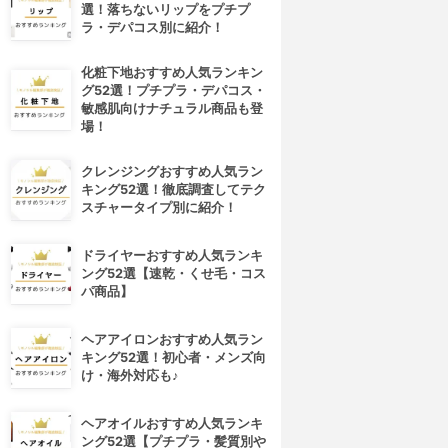
選！落ちないリップをプチプ
ラ・デパコス別に紹介！
化粧下地おすすめ人気ランキン
グ52選！プチプラ・デパコス・
敏感肌向けナチュラル商品も登
場！
クレンジングおすすめ人気ラン
キング52選！徹底調査してテク
スチャータイプ別に紹介！
ドライヤーおすすめ人気ランキ
ング52選【速乾・くせ毛・コス
パ商品】
ヘアアイロンおすすめ人気ラン
キング52選！初心者・メンズ向
け・海外対応も♪
ヘアオイルおすすめ人気ランキ
ング52選【プチプラ・髪質別や