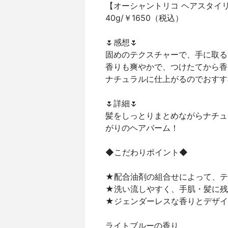
【オーシャントリコ ヘアスタイリ
40g/￥1650（税込）
🌷感想🌷
固めのテクスチャーで、手に取る
香りも爽やかで、つけたてから香
ナチュラルに仕上がるのでおすす
🌷詳細🌷
髪をしっとりまとめながらナチュ
がりのヘアバーム！
◆こだわりポイント◆
★配合油剤の組合せによって、テ
★洗い流しやすく、手肌・髪に残
★ジェンダーレスな香りとデザイ
ライトブルーの香り