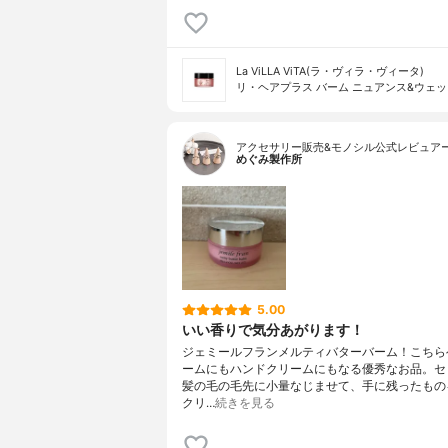
La ViLLA ViTA(ラ・ヴィラ・ヴィータ)
リ・ヘアプラス バーム ニュアンス&ウェッ
アクセサリー販売&モノシル公式レビュア
めぐみ製作所
5.00
いい香りで気分あがります！
ジェミールフランメルティバターバーム！こちら
ームにもハンドクリームにもなる優秀なお品。セ
髪の毛の毛先に小量なじませて、手に残ったもの
クリ…
続きを見る