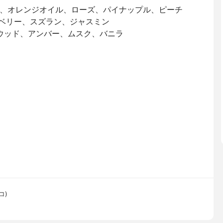
ツ、オレンジオイル、ローズ、パイナップル、ピーチ
ズベリー、スズラン、ジャスミン
ルウッド、アンバー、ムスク、バニラ
コ)