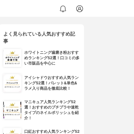
よく見られている人気おすすめ記
事
ホワイトニング歯磨き粉おすす
めランキング52選！口コミの多
い市販品を中心に
アイシャドウおすすめ人気ラン
キング52選！パレット&単色&
ラメ入り商品を徹底比較！
マニキュア人気ランキング52
選！おすすめのプチプラや速乾
タイプのネイルポリッシュを紹
介！
口紅おすすめ人気ランキング52