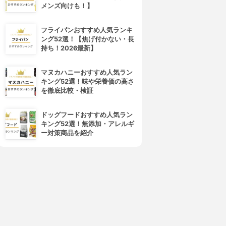
メンズ向けも！】
フライパンおすすめ人気ランキ
ング52選！【焦げ付かない・長
持ち！2026最新】
マヌカハニーおすすめ人気ラン
キング52選！味や栄養価の高さ
を徹底比較・検証
ドッグフードおすすめ人気ラン
キング52選！無添加・アレルギ
ー対策商品を紹介