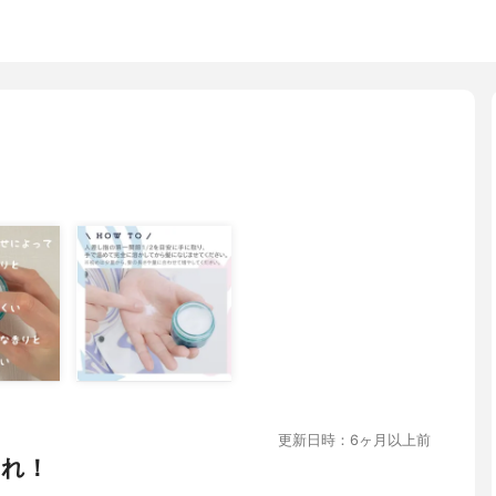
更新日時：6ヶ月以上前
これ！