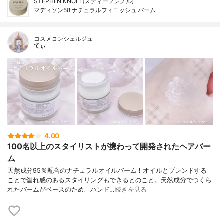
STEPHEN KNOLL(スティーブンノル)
マディソン58 ナチュラルフィニッシュ バーム
コスメコンシェルジュ
てぃ
4.00
100名以上のスタイリストが携わって開発されたヘアバー
ム
天然成分95％配合のナチュラルオイルバーム！オイルとブレンドする
ことで濡れ感のあるスタイリングもできるとのこと。天然成分でつくら
れたバームがベースのため、ハンド…
続きを見る