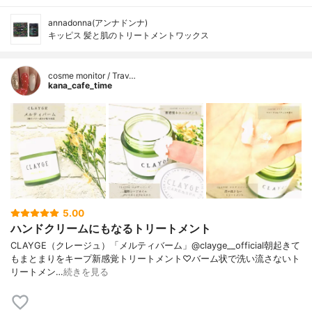
annadonna(アンナドンナ)
キッピス 髪と肌のトリートメントワックス
cosme monitor / Trav…
kana_cafe_time
5.00
ハンドクリームにもなるトリートメント
CLAYGE（クレージュ）「メルティバーム」@clayge__official朝起きて
もまとまりをキープ新感覚トリートメント♡バーム状で洗い流さないト
リートメン…
続きを見る