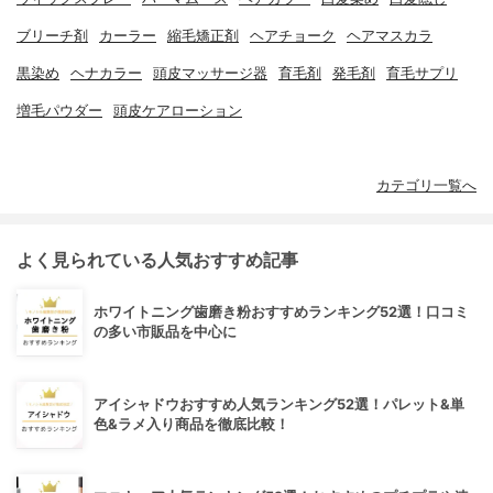
ブリーチ剤
カーラー
縮毛矯正剤
ヘアチョーク
ヘアマスカラ
黒染め
ヘナカラー
頭皮マッサージ器
育毛剤
発毛剤
育毛サプリ
増毛パウダー
頭皮ケアローション
カテゴリ一覧へ
よく見られている人気おすすめ記事
ホワイトニング歯磨き粉おすすめランキング52選！口コミ
の多い市販品を中心に
アイシャドウおすすめ人気ランキング52選！パレット&単
色&ラメ入り商品を徹底比較！