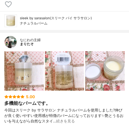
sleek by sarasalon(スリーク バイ サラサロン)
ナチュラルバーム
なにわの主婦
まりたそ
5.00
多機能なバームです。
今回はスリーク by サラサロン ナチュラルバームを使用しました?伸び
が良く使いやすい使用感が特徴のバームになっております✨艶とうるお
いを与えながら自然なスタイ…
続きを見る