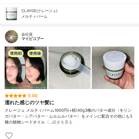
CLAYGE(クレージュ)
メルティバーム
会社員
マイピコブー
5.00
濡れた感じのツヤ髪に
クレージュ メルティバーム1600円(+税)40g3種のバター成分〈モリン
ガバター・シアバター・ムルムルバター〉をメインに配合その他にも3
種の植物シードオイル〈…
続きを見る