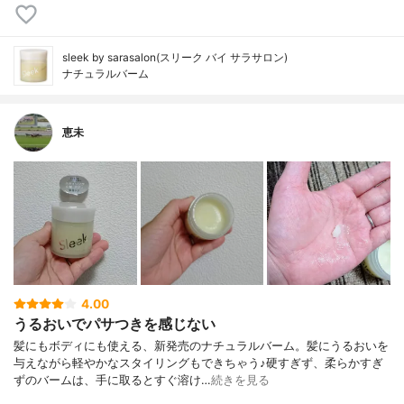
sleek by sarasalon(スリーク バイ サラサロン)
ナチュラルバーム
恵未
4.00
うるおいでパサつきを感じない
髪にもボディにも使える、新発売のナチュラルバーム。髪にうるおいを
与えながら軽やかなスタイリングもできちゃう♪硬すぎず、柔らかすぎ
ずのバームは、手に取るとすぐ溶け…
続きを見る