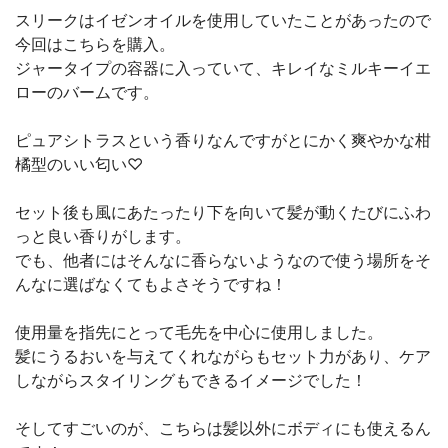
スリークはイゼンオイルを使用していたことがあったので
今回はこちらを購入。
ジャータイプの容器に入っていて、キレイなミルキーイエ
ローのバームです。
ピュアシトラスという香りなんですがとにかく爽やかな柑
橘型のいい匂い♡
セット後も風にあたったり下を向いて髪が動くたびにふわ
っと良い香りがします。
でも、他者にはそんなに香らないようなので使う場所をそ
んなに選ばなくてもよさそうですね！
使用量を指先にとって毛先を中心に使用しました。
髪にうるおいを与えてくれながらもセット力があり、ケア
しながらスタイリングもできるイメージでした！
そしてすごいのが、こちらは髪以外にボディにも使えるん