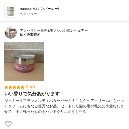
number A.(ナンバーエー)
ヘアバター
アクセサリー販売&モノシル公式レビュアー
めぐみ製作所
5.00
いい香りで気分あがります！
ジェミールフランメルティバターバーム！こちらヘアクリームにもハン
ドクリームにもなる優秀なお品。セットした髪の毛の毛先に小量なじま
せて、手に残ったものをハンドクリ…
続きを見る