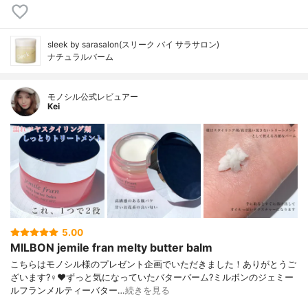
sleek by sarasalon(スリーク バイ サラサロン)
ナチュラルバーム
モノシル公式レビュアー
Kei
5.00
MILBON jemile fran melty butter balm
こちらはモノシル様のプレゼント企画でいただきました！ありがとうご
ざいます?‍♀️❤️ずっと気になっていたバターバーム?ミルボンのジェミー
ルフランメルティーバター…
続きを見る