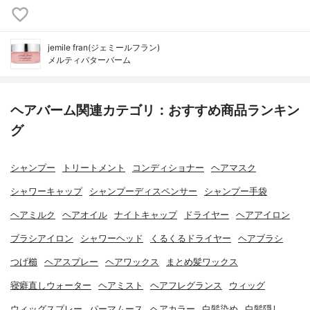
jemile fran(ジェミールフラン)
メルティバターバーム
ヘアバーム関連カテゴリ：おすすめ商品ランキン
グ
シャンプー
トリートメント
コンディショナー
ヘアマスク
シャワーキャップ
シャンプーディスペンサー
シャンプー手袋
ヘアミルク
ヘアオイル
ナイトキャップ
ドライヤー
ヘアアイロン
ブラシアイロン
シャワーヘッド
くるくるドライヤー
ヘアブラシ
つげ櫛
ヘアスプレー
ヘアワックス
まとめ髪ワックス
寝癖直しウォーター
ヘアミスト
ヘアフレグランス
ウィッグ
ウィッグスプレー
パーマムース
ヘアカラー
白髪染め
白髪隠し