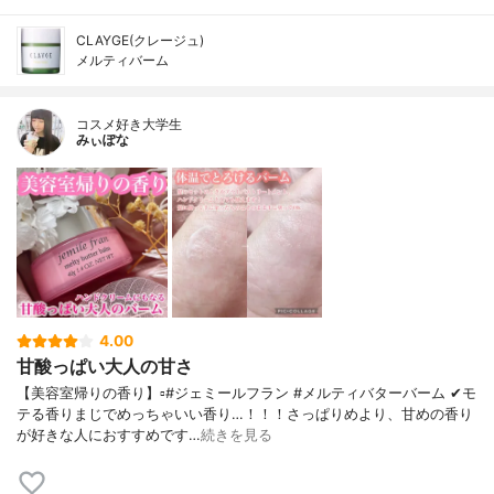
CLAYGE(クレージュ)
メルティバーム
コスメ好き大学生
みぃぽな
4.00
甘酸っぱい大人の甘さ
【美容室帰りの香り】▫️#ジェミールフラン #メルティバターバーム ✔モ
テる香りまじでめっちゃいい香り…！！！さっぱりめより、甘めの香り
が好きな人におすすめです…
続きを見る