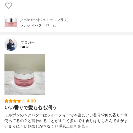
jemile fran(ジェミールフラン)
メルティバターバーム
ブロガー
raria
4.00
いい香りで髪も心も潤う
ミルボンのヘアバターはフルーティーで本当にいい香り♡何の香り？何
使ってるの？と言われることがすごく多いです香りはもちろんですがま
とまりにくい乾燥しがちなくせ毛も…
続きを見る