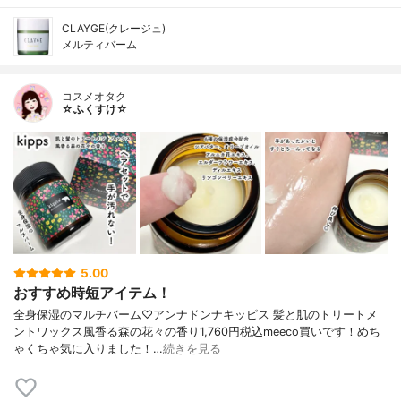
CLAYGE(クレージュ)
メルティバーム
コスメオタク
☆ふくすけ☆
5.00
おすすめ時短アイテム！
全身保湿のマルチバーム♡アンナドンナキッピス 髪と肌のトリートメ
ントワックス風香る森の花々の香り1,760円税込meeco買いです！めち
ゃくちゃ気に入りました！…
続きを見る