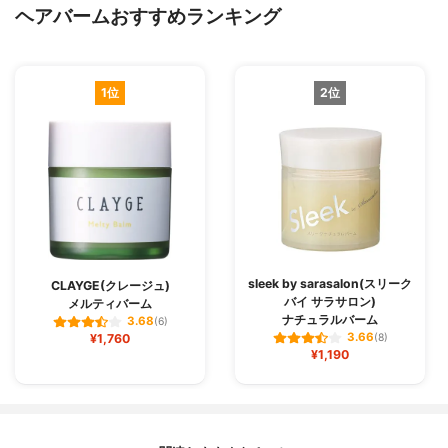
ヘアバームおすすめランキング
1位
2位
sleek by sarasalon(スリーク
CLAYGE(クレージュ)
バイ サラサロン)
メルティバーム
ナチュラルバーム
3.68
(6)
3.66
¥1,760
(8)
¥1,190