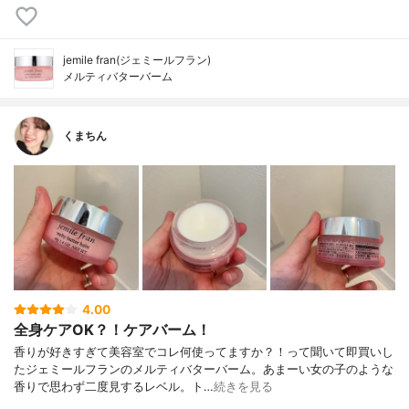
jemile fran(ジェミールフラン)
メルティバターバーム
くまちん
4.00
全身ケアOK？！ケアバーム！
香りが好きすぎて美容室でコレ何使ってますか？！って聞いて即買いし
たジェミールフランのメルティバターバーム。あまーい女の子のような
香りで思わず二度見するレベル。ト…
続きを見る