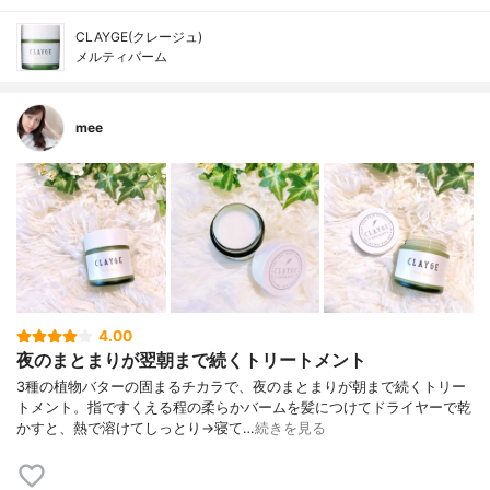
CLAYGE(クレージュ)
メルティバーム
mee
4.00
夜のまとまりが翌朝まで続くトリートメント
3種の植物バターの固まるチカラで、夜のまとまりが朝まで続くトリー
トメント。指ですくえる程の柔らかバームを髪につけてドライヤーで乾
かすと、熱で溶けてしっとり→寝て…
続きを見る