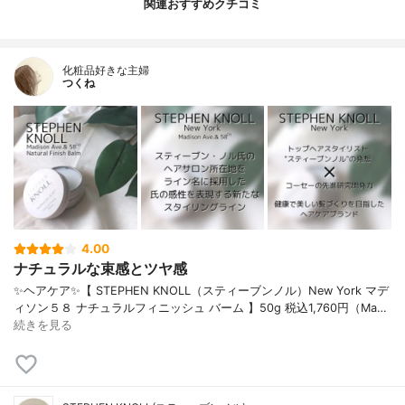
関連おすすめクチコミ
化粧品好きな主婦
つくね
4.00
ナチュラルな束感とツヤ感
✨ヘアケア✨【 STEPHEN KNOLL（スティーブンノル）New York マデ
ィソン５８ ナチュラルフィニッシュ バーム 】50g 税込1,760円（Ma…
続きを見る