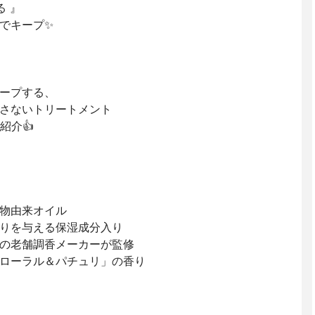
る 』
でキープ✨
ープする、
さないトリートメント
紹介👍
物由来オイル
りを与える保湿成分入り
の老舗調香メーカーが監修
ローラル＆パチュリ」の香り