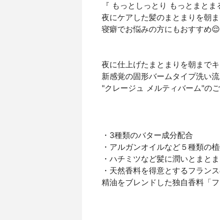
『 もっとしっとり もっとまとま
夜にケアした髪のまとまりを朝ま
寝癖でお悩みの方にもおすすめ😌
夜に仕上げたまとまりを朝までキ
新感覚の固形バームタイプ洗い流
"クレージュ メルティバーム"のご
・3種類のバター成分配合
・アルガンオイルなど５種類の植
・ハチミツなど髪に潤いとまとま
・天然香料を得意とするフランス
精油をブレンドした独自香料「フ