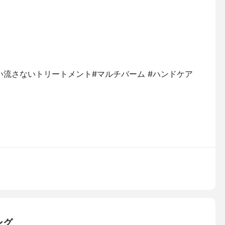
#洗い流さないトリートメント#マルチバーム #ハンドケア
ング