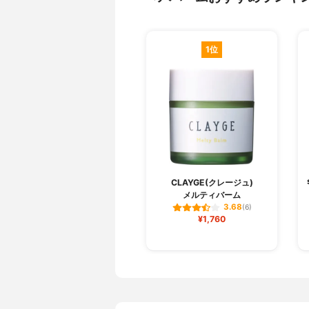
1位
CLAYGE(クレージュ)
メルティバーム
3.68
(6)
¥1,760