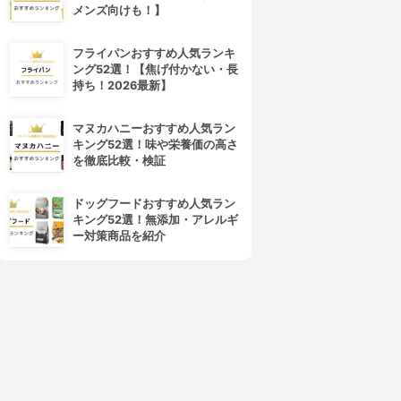
メンズ向けも！】
フライパンおすすめ人気ランキ
ング52選！【焦げ付かない・長
持ち！2026最新】
マヌカハニーおすすめ人気ラン
キング52選！味や栄養価の高さ
を徹底比較・検証
ドッグフードおすすめ人気ラン
キング52選！無添加・アレルギ
ー対策商品を紹介