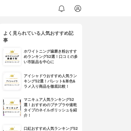
よく見られている人気おすすめ記
事
ホワイトニング歯磨き粉おすす
めランキング52選！口コミの多
い市販品を中心に
アイシャドウおすすめ人気ラン
キング52選！パレット&単色&
ラメ入り商品を徹底比較！
マニキュア人気ランキング52
選！おすすめのプチプラや速乾
タイプのネイルポリッシュを紹
介！
口紅おすすめ人気ランキング52