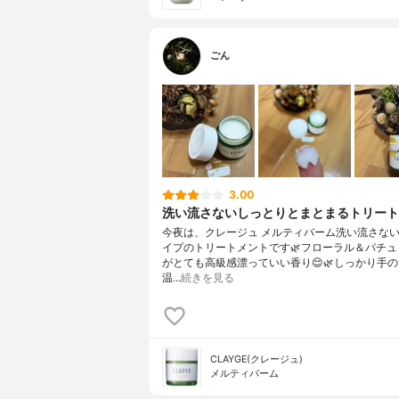
ごん
3.00
洗い流さないしっとりとまとまるトリート
今夜は、クレージュ メルティバーム洗い流さな
イプのトリートメントです🌿フローラル＆パチュ
がとても高級感漂っていい香り😌🌿しっかり手
温…
続きを見る
CLAYGE(クレージュ)
メルティバーム