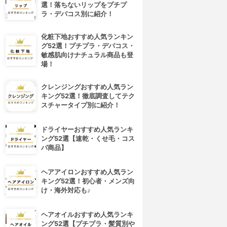
選！落ちないリップをプチプ
ラ・デパコス別に紹介！
化粧下地おすすめ人気ランキン
グ52選！プチプラ・デパコス・
敏感肌向けナチュラル商品も登
場！
クレンジングおすすめ人気ラン
キング52選！徹底調査してテク
スチャータイプ別に紹介！
ドライヤーおすすめ人気ランキ
ング52選【速乾・くせ毛・コス
パ商品】
ヘアアイロンおすすめ人気ラン
キング52選！初心者・メンズ向
け・海外対応も♪
ヘアオイルおすすめ人気ランキ
ング52選【プチプラ・髪質別や