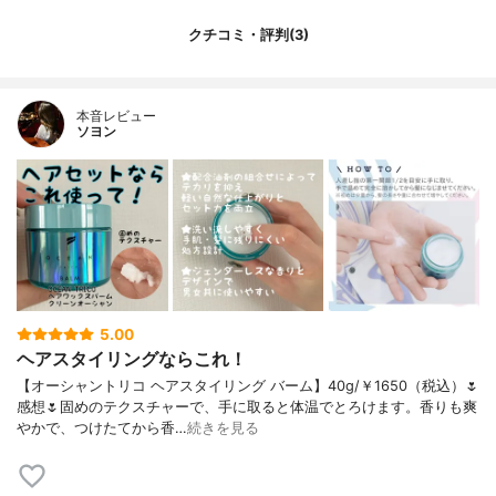
クチコミ・評判(3)
本音レビュー
ソヨン
5.00
ヘアスタイリングならこれ！
【オーシャントリコ ヘアスタイリング バーム】40g/￥1650（税込）🌷
感想🌷固めのテクスチャーで、手に取ると体温でとろけます。香りも爽
やかで、つけたてから香…
続きを見る