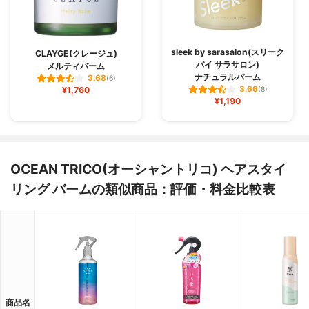
sleek by sarasalon(スリーク
CLAYGE(クレージュ)
バイ サラサロン)
メルティバーム
ナチュラルバーム
3.68
(6)
3.66
¥1,760
(8)
¥1,190
OCEAN TRICO(オーシャントリコ) ヘアスタイ
リング バームの類似商品：評価・料金比較表
商品名