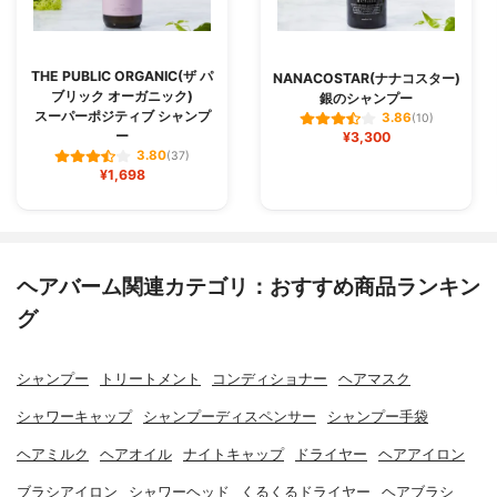
THE PUBLIC ORGANIC(ザ パ
NANACOSTAR(ナナコスター)
ブリック オーガニック)
銀のシャンプー
スーパーポジティブ シャンプ
3.86
(10)
ー
¥3,300
3.80
(37)
¥1,698
ヘアバーム関連カテゴリ：おすすめ商品ランキン
グ
シャンプー
トリートメント
コンディショナー
ヘアマスク
シャワーキャップ
シャンプーディスペンサー
シャンプー手袋
ヘアミルク
ヘアオイル
ナイトキャップ
ドライヤー
ヘアアイロン
ブラシアイロン
シャワーヘッド
くるくるドライヤー
ヘアブラシ