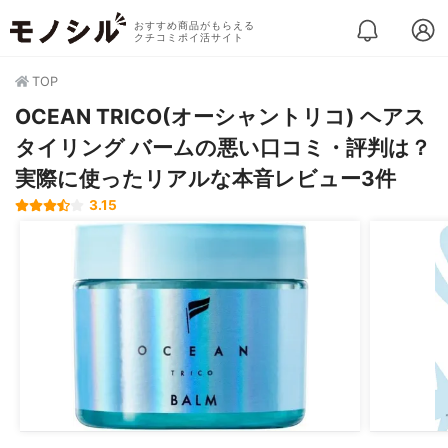
おすすめ商品がもらえる
クチコミポイ活サイト
TOP
OCEAN TRICO(オーシャントリコ) ヘアス
タイリング バームの悪い口コミ・評判は？
実際に使ったリアルな本音レビュー3件
3.15