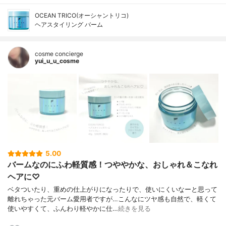
OCEAN TRICO(オーシャントリコ)
ヘアスタイリング バーム
cosme concierge
yui_u_u_cosme
5.00
バームなのにふわ軽質感！つややかな、おしゃれ＆こなれ
ヘアに♡
ベタついたり、重めの仕上がりになったりで、使いにくいなーと思って
離れちゃった元バーム愛用者ですが…こんなにツヤ感も自然で、軽くて
使いやすくて、ふんわり軽やかに仕…
続きを見る