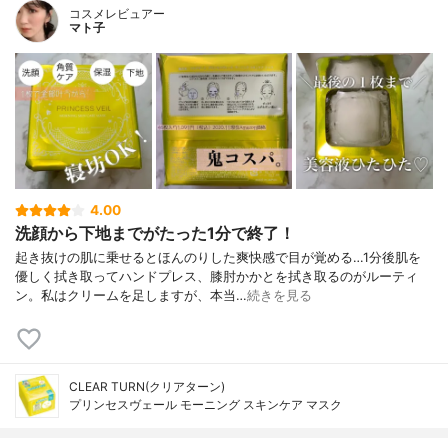
コスメレビュアー
マト子
4.00
洗顔から下地までがたった1分で終了！
起き抜けの肌に乗せるとほんのりした爽快感で目が覚める…1分後肌を
優しく拭き取ってハンドプレス、膝肘かかとを拭き取るのがルーティ
ン。私はクリームを足しますが、本当…
続きを見る
CLEAR TURN(クリアターン)
プリンセスヴェール モーニング スキンケア マスク