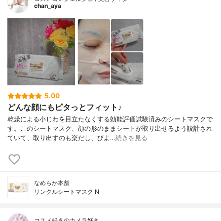
chan_aya
5.00
どんな顔にもピタっとフィット♪
乾燥による小じわを目立たなくする効能評価試験済みのシートマスクで
す。このシートマスク、顔の形のままシートが取り出せるよう設計され
ていて、取り出すのも楽だし、びよ…
続きを見る
なめらか本舗
リンクルシートマスク N
コスメ好きのカメラ好き