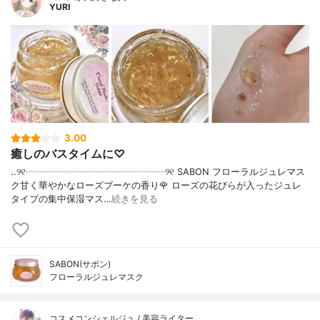
YURI
3.00
癒しのバスタイムに♡
..୨୧┈┈┈┈┈┈┈┈┈┈┈┈┈┈┈୨୧ SABON フローラルジュレマス
ク甘く華やかなローズブーケの香り🌹 ローズの花びらが入ったジュレ
タイプの集中保湿マス…
続きを見る
SABON(サボン)
フローラルジュレマスク
コスメコンシェルジュ / 美容ライター