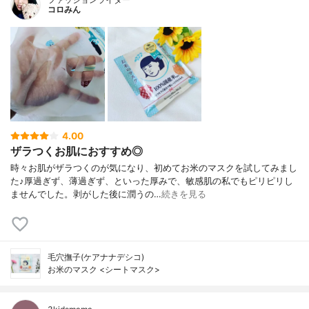
コロみん
4.00
ザラつくお肌におすすめ◎
時々お肌がザラつくのが気になり、初めてお米のマスクを試してみまし
た♪厚過ぎず、薄過ぎず、といった厚みで、敏感肌の私でもピリピリし
ませんでした。剥がした後に潤うの…
続きを見る
毛穴撫子(ケアナナデシコ)
お米のマスク <シートマスク>