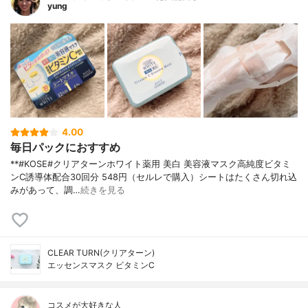
yung
4.00
毎日パックにおすすめ
**#KOSE#クリアターンホワイト薬用 美白 美容液マスク高純度ビタミ
ンC誘導体配合⁡30回分 548円（セルレで購入）⁡シートはたくさん切れ込
みがあって、調…
続きを見る
CLEAR TURN(クリアターン)
エッセンスマスク ビタミンC
コスメが大好きな人