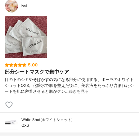
hal
5.00
部分シートマスクで集中ケア
目の下のシミやそばかすの気になる部分に使用する、ポーラのホワイト
ショットQXS。化粧水で肌を整えた後に、美容液をたっぷり含まれたシ
ートを肌に密着させると肌がグン…
続きを見る
White Shot(ホワイトショット)
QXS