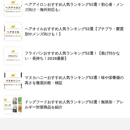
ヘアアイロンおすすめ人気ランキング52選！初心者・メン
ズ向け・海外対応も♪
ヘアオイルおすすめ人気ランキング52選【プチプラ・髪質
別やメンズ向けも！】
フライパンおすすめ人気ランキング52選！【焦げ付かな
い・長持ち！2026最新】
マヌカハニーおすすめ人気ランキング52選！味や栄養価の
高さを徹底比較・検証
ドッグフードおすすめ人気ランキング52選！無添加・アレ
ルギー対策商品を紹介