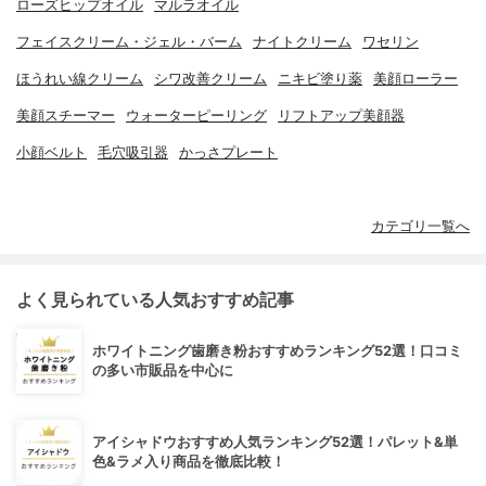
ローズヒップオイル
マルラオイル
フェイスクリーム・ジェル・バーム
ナイトクリーム
ワセリン
ほうれい線クリーム
シワ改善クリーム
ニキビ塗り薬
美顔ローラー
美顔スチーマー
ウォーターピーリング
リフトアップ美顔器
小顔ベルト
毛穴吸引器
かっさプレート
カテゴリ一覧へ
よく見られている人気おすすめ記事
ホワイトニング歯磨き粉おすすめランキング52選！口コミ
の多い市販品を中心に
アイシャドウおすすめ人気ランキング52選！パレット&単
色&ラメ入り商品を徹底比較！