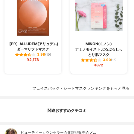
【PR】ALLUDEM(アリュデム)
MINON(ミノン)
ダーマリフトマスク
アミノモイスト ぷるぷるしっ
とり肌マスク
3.98
(10)
¥2,178
3.90
(15)
¥872
フェイスパック・シートマスクランキングをもっと見る
関連おすすめクチコミ
ビューティーカウンセラー☆化粧品販売☆メ…