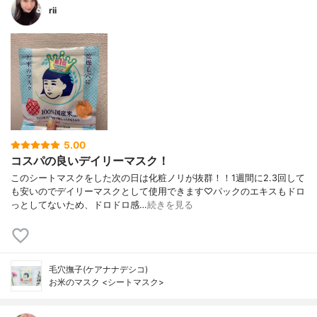
rii
5.00
コスパの良いデイリーマスク！
このシートマスクをした次の日は化粧ノリが抜群！！1週間に2.3回して
も安いのでデイリーマスクとして使用できます♡パックのエキスもドロ
っとしてないため、ドロドロ感…
続きを見る
毛穴撫子(ケアナナデシコ)
お米のマスク <シートマスク>