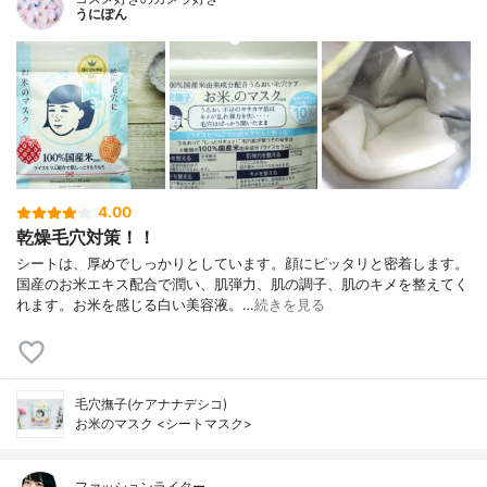
うにぽん
4.00
乾燥毛穴対策！！
シートは、厚めでしっかりとしています。顔にピッタリと密着します。
国産のお米エキス配合で潤い、肌弾力、肌の調子、肌のキメを整えてく
れます。お米を感じる白い美容液。…
続きを見る
毛穴撫子(ケアナナデシコ)
お米のマスク <シートマスク>
ファッションライター