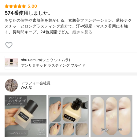
5.00
574番使用しました。
あなたの個性や素肌美を輝かせる、素肌美ファンデーション。薄軽テク
スチャーとロングラスティング処方で、汗や湿度・マスク着用にも強
く、長時間キープ。24色展開でどん…
続きを見る
shu uemura(シュウ ウエムラ)
アンリミテッド ラスティング フルイド
アラフォー会社員
かんな