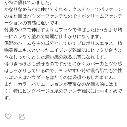
が特に優れていました。
かなりなめらかに伸びてくれるテクスチャーでパッケージ
の見た目はパウダーファンデなのですがクリームファンデ
ーションの質感に近いです。
付属のパフで伸ばすよりもブラシで伸ばしたほうがより均
一にムラなく塗れて綺麗な仕上がりになります。
保湿のバームを主の成分としていてプロポリスエキス、植
物美容エキスといったエイジング乾燥肌にピッタリ合うよ
うなしっかりとした潤い感の残る肌質になれます。
薄づきっぽさも残せるのですがとにかくカバー力とツヤ感
はしっかりしているので、ヨレやすい時や混合肌でも油性
っぽい人はパウダーをはたくのは必須かもしれません。
また、カラーバリエーションが豊富なのが個人的にはよ
く、特にピンクベージュ系のファンデ難民にはおすすめで
す。