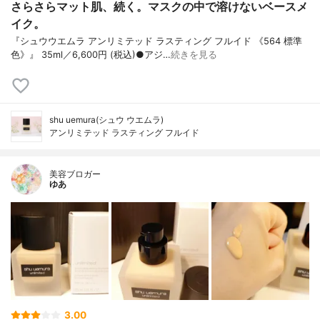
さらさらマット肌、続く。マスクの中で溶けないベースメ
イク。
『シュウウエムラ アンリミテッド ラスティング フルイド 《564 標準
色》』 35ml／6,600円 (税込)●アジ…
続きを見る
shu uemura(シュウ ウエムラ)
アンリミテッド ラスティング フルイド
美容ブロガー
ゆあ
3.00