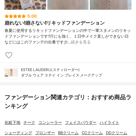
5.00
崩れない❗️崩さない❗️リキッドファンデーション
春夏に使用するリキッドファンデーションの中で一軍スタメンのリキッ
ドファンデーションです?汗にも強く、１日中メイク直しができない日
などにはこのファンデの出番です少…
続きを見る
ESTEE LAUDER(エスティローダー)
ダブル ウェア ステイ イン プレイス メークアップ
ファンデーション関連カテゴリ：おすすめ商品ラ
ンキング
化粧下地
チーク
コンシーラー
フェイスパウダー
ハイライト
シェーディング
ブロンザー
BBクリーム
CCクリーム
DDクリーム