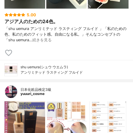
5.00
アジア人のための24色。
「shu uemura アンリミテッド ラスティング フルイド 」「私のための
色、私のためのフィット感。自由になる私。」そんなコンセプトの
「shu uemura…
続きを見る
shu uemura(シュウ ウエムラ)
アンリミテッド ラスティング フルイド
日本化粧品検定3級
yuuuri_cosme