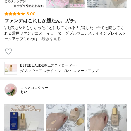
5.00
ファンデはこれしか勝たん。ガチ。
\ 毛穴もシミもなかったことにしてくれる？ /⁡⁡隠したい全てを隠してく
れる愛用ファンデ⁡エスティローダーダブルウェアステイインプレイスメ
ークアップ⁡⁡これ強す…
続きを見る
ESTEE LAUDER(エスティローダー)
ダブル ウェア ステイ イン プレイス メークアップ
コスメコレクター
もい