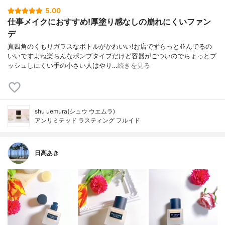
5.00
仕事メイクにおすすめ!厚塗り感なしの崩れにくいファン
デ
真四角のくもりガラスなボトルがかわいい!お店でずらっと並んでるの
いいですよね楽ちんなポンプタイプだけど容器がごついのでちょっとプ
ッシュしにくい手の小さい人はやり…
続きを見る
shu uemura(シュウ ウエムラ)
アンリミテッド ラスティング フルイド
日高あき