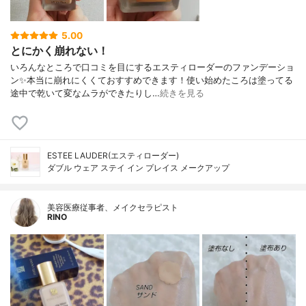
5.00
とにかく崩れない！
いろんなところで口コミを目にするエスティローダーのファンデーショ
ン✨本当に崩れにくくておすすめできます！使い始めたころは塗ってる
途中で乾いて変なムラができたりし…
続きを見る
ESTEE LAUDER(エスティローダー)
ダブル ウェア ステイ イン プレイス メークアップ
美容医療従事者、メイクセラピスト
RINO