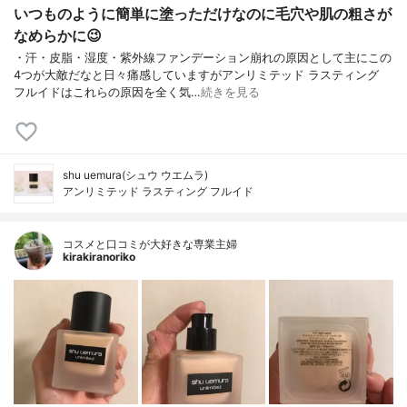
いつものように簡単に塗っただけなのに毛穴や肌の粗さが
なめらかに😉
・汗・皮脂・湿度・紫外線ファンデーション崩れの原因として主にこの
4つが大敵だなと日々痛感していますがアンリミテッド ラスティング
フルイドはこれらの原因を全く気…
続きを見る
shu uemura(シュウ ウエムラ)
アンリミテッド ラスティング フルイド
コスメと口コミが大好きな専業主婦
kirakiranoriko