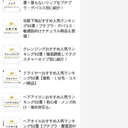
選！落ちないリップをプチプ
ラ・デパコス別に紹介！
化粧下地おすすめ人気ランキン
グ52選！プチプラ・デパコス・
敏感肌向けナチュラル商品も登
場！
クレンジングおすすめ人気ラン
キング52選！徹底調査してテク
スチャータイプ別に紹介！
ドライヤーおすすめ人気ランキ
ング52選【速乾・くせ毛・コス
パ商品】
4位
5位
ヘアアイロンおすすめ人気ラン
キング52選！初心者・メンズ向
け・海外対応も♪
ヘアオイルおすすめ人気ランキ
ング52選【プチプラ・髪質別や