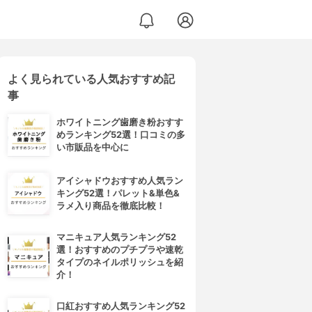
よく見られている人気おすすめ記
事
ホワイトニング歯磨き粉おすす
めランキング52選！口コミの多
い市販品を中心に
アイシャドウおすすめ人気ラン
キング52選！パレット&単色&
ラメ入り商品を徹底比較！
マニキュア人気ランキング52
選！おすすめのプチプラや速乾
タイプのネイルポリッシュを紹
介！
口紅おすすめ人気ランキング52