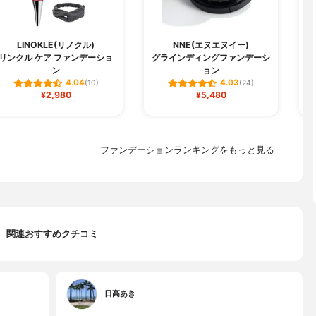
LINOKLE(リノクル)
NNE(エヌエヌイー)
リンクル ケア ファンデーショ
グラインディングファンデーシ
W
ン
ョン
4.04
4.03
(10)
(24)
¥2,980
¥5,480
ファンデーションランキングをもっと見る
関連おすすめクチコミ
日高あき