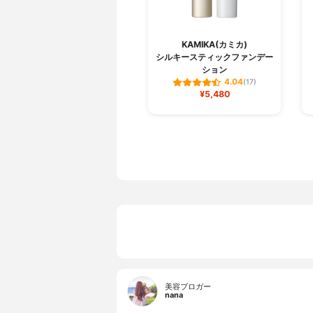
KAMIKA(カミカ)
シルキースティックファンデー
ション
4.04
(17)
¥5,480
美容ブロガー
nana