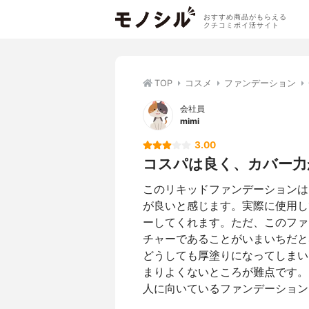
おすすめ商品がもらえる
クチコミポイ活サイト
TOP
コスメ
ファンデーション
会社員
mimi
3.00
コスパは良く、カバー力
このリキッドファンデーションは
が良いと感じます。実際に使用し
ーしてくれます。ただ、このファ
チャーであることがいまいちだと
どうしても厚塗りになってしまい
まりよくないところが難点です。
人に向いているファンデーション