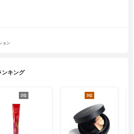
ション
ランキング
2位
3位