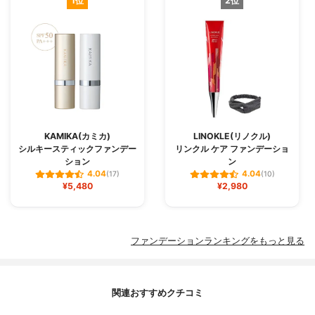
1位
2位
KAMIKA(カミカ)
LINOKLE(リノクル)
シルキースティックファンデー
リンクル ケア ファンデーショ
ション
ン
4.04
4.04
(17)
(10)
¥5,480
¥2,980
ファンデーションランキングをもっと見る
関連おすすめクチコミ