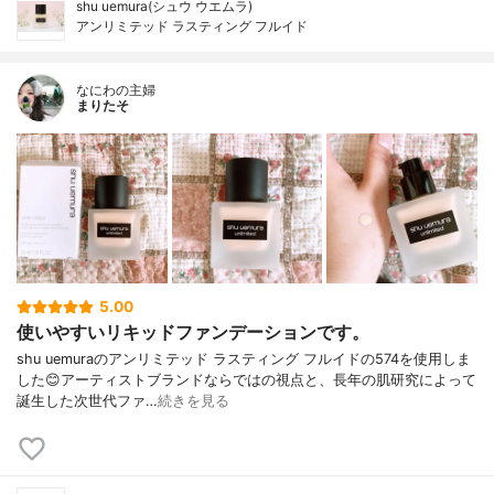
shu uemura(シュウ ウエムラ)
アンリミテッド ラスティング フルイド
なにわの主婦
まりたそ
5.00
使いやすいリキッドファンデーションです。
shu uemuraのアンリミテッド ラスティング フルイドの574を使用しま
した😊アーティストブランドならではの視点と、長年の肌研究によって
誕生した次世代ファ…
続きを見る