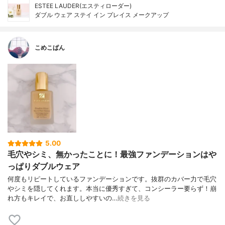
ESTEE LAUDER(エスティローダー)
ダブル ウェア ステイ イン プレイス メークアップ
こめこぱん
5.00
毛穴やシミ、無かったことに！最強ファンデーションはや
っぱりダブルウェア
何度もリピートしているファンデーションです。抜群のカバー力で毛穴
やシミを隠してくれます。本当に優秀すぎて、コンシーラー要らず！崩
れ方もキレイで、お直ししやすいの…
続きを見る