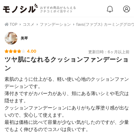
おすすめ商品がもらえる
クチコミポイ活サイト
TOP
コスメ
ファンデーション
favs(ファブス) カーミング
美琴
4.00
更新日時：6ヶ月以上前
ツヤ肌になれるクッションファンデーショ
ン
素肌のように仕上がる、軽い使い心地のクッションファン
デーションです。
薄付きですがカバー力があり、頬にある薄いシミや毛穴は
隠せます。
クッションファンデーションにありがちな厚塗り感が出な
いので、安心して使えます。
最初は価格に比べて容量が少ない気がしたのですが、少量
でもよく伸びるのでコスパは良いです。