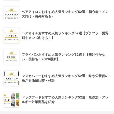
ヘアアイロンおすすめ人気ランキング52選！初心者・メン
ズ向け・海外対応も♪
ヘアオイルおすすめ人気ランキング52選【プチプラ・髪質
別やメンズ向けも！】
フライパンおすすめ人気ランキング52選！【焦げ付かな
い・長持ち！2026最新】
マヌカハニーおすすめ人気ランキング52選！味や栄養価の
高さを徹底比較・検証
ドッグフードおすすめ人気ランキング52選！無添加・アレ
ルギー対策商品を紹介