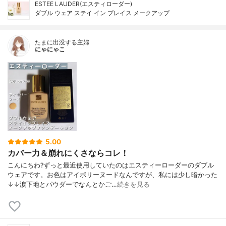
ESTEE LAUDER(エスティローダー)
ダブル ウェア ステイ イン プレイス メークアップ
たまに出没する主婦
にゃにゃこ
5.00
カバー力＆崩れにくさならコレ！
こんにちわ?ずっと最近使用していたのはエスティーローダーのダブル
ウェアです。お色はアイボリーヌードなんですが、私には少し暗かった
↓↓涙下地とパウダーでなんとかご…
続きを見る