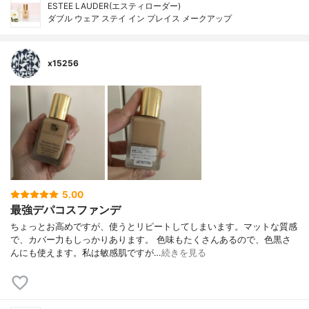
ESTEE LAUDER(エスティローダー)
ダブル ウェア ステイ イン プレイス メークアップ
x15256
5.00
最強デパコスファンデ
ちょっとお高めですが、使うとリピートしてしまいます。マットな質感
で、カバー力もしっかりあります。 色味もたくさんあるので、色黒さ
んにも使えます。私は敏感肌ですが…
続きを見る