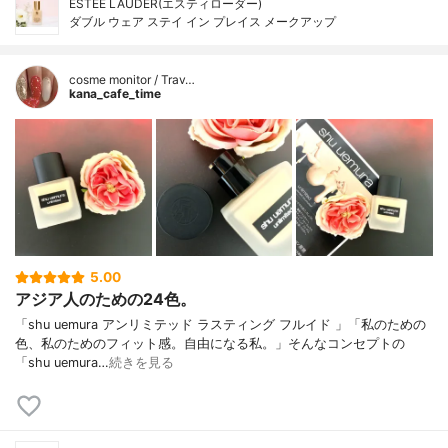
ESTEE LAUDER(エスティローダー)
ダブル ウェア ステイ イン プレイス メークアップ
cosme monitor / Trav…
kana_cafe_time
5.00
アジア人のための24色。
「shu uemura アンリミテッド ラスティング フルイド 」「私のための
色、私のためのフィット感。自由になる私。」そんなコンセプトの
「shu uemura…
続きを見る