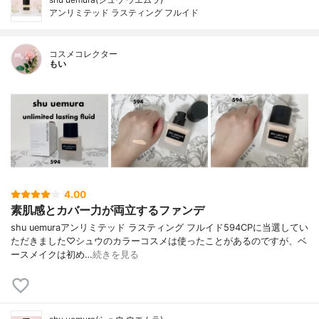
アンリミテッド ラスティング フルイド
コスメコレクター
もい
4.00
素肌感とカバー力が両立するファンデ
shu uemuraアンリミテッド ラスティング フルイド594CPに当選してい
ただきました♡シュウのカラーコスメは使ったことがあるのですが、ベ
ースメイクは初め…
続きを見る