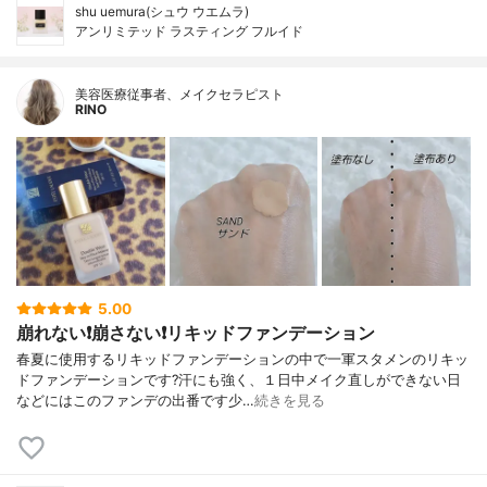
shu uemura(シュウ ウエムラ)
アンリミテッド ラスティング フルイド
美容医療従事者、メイクセラピスト
RINO
5.00
崩れない❗️崩さない❗️リキッドファンデーション
春夏に使用するリキッドファンデーションの中で一軍スタメンのリキッ
ドファンデーションです?汗にも強く、１日中メイク直しができない日
などにはこのファンデの出番です少…
続きを見る