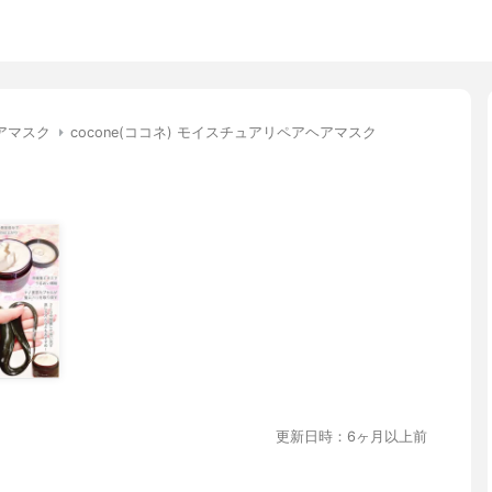
アマスク
cocone(ココネ) モイスチュアリペアヘアマスク
更新日時：6ヶ月以上前