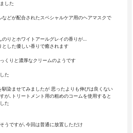
ました
イルなどが配合されたスペシャルケア用のヘアマスクで
んのりとホワイトアールグレイの香りが…
りとした優しい香りで癒されます
っくりと濃厚なクリームのようです
した
を馴染ませてみましたが 思ったよりも伸びは良くない
すが､トリートメント用の粗めのコームを使用すると
した
そうですが､今回は普通に放置しただけ