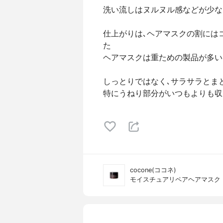
洗い流しはヌルヌル感などが少な
仕上がりは､ヘアマスクの割には
た
ヘアマスクは重ための製品が多い
しっとりではなく､サラサラとま
特にうねり部分がいつもよりも収
cocone(ココネ)
モイスチュアリペアヘアマスク