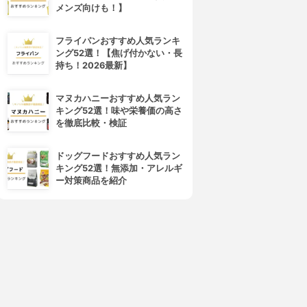
メンズ向けも！】
フライパンおすすめ人気ランキ
ング52選！【焦げ付かない・長
持ち！2026最新】
マヌカハニーおすすめ人気ラン
キング52選！味や栄養価の高さ
を徹底比較・検証
ドッグフードおすすめ人気ラン
キング52選！無添加・アレルギ
ー対策商品を紹介