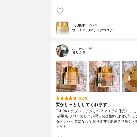
TSUBAKI(ツバキ)
プレミアムEXリペアマスク
なにわの主婦
まりたそ
5.00
髪がしっとりしてくれます。
TSUBAKIのプレミアムリペアマスクを使用しまし
時間0秒サロンのサロン帰りのさ髪を自宅で行う
るヘアパックになっております✨濃密美容成分×
を見る