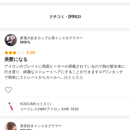
機能
-
連続使用時間
約20分
クチコミ・評判(2)
家電大好きカップル系インスタグラマー
ゆゆち
3.00
美髪になる
アイロンのプレートに両面ヒーターが搭載されているので熱が髪全体に
行き渡り、綺麗なストレートヘアにすることができます☺︎?ワンタッチ
で簡単にストレートからカールへ…
続きを見る
KOIZUMI(コイズミ)
コードレス2WAYアイロン KHR-7420
美容好きインスタグラマー
misato