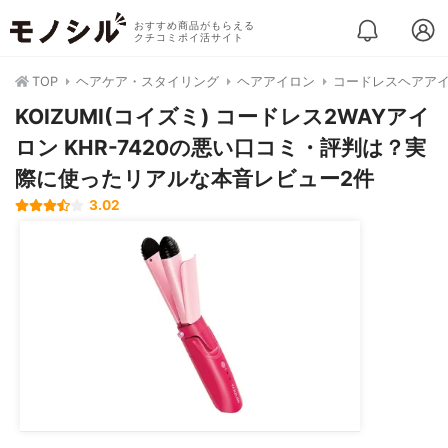
おすすめ商品がもらえる
クチコミポイ活サイト
TOP
ヘアケア・スタイリング
ヘアアイロン
コードレスヘアア
KOIZUMI(コイズミ) コードレス2WAYアイ
ロン KHR-7420の悪い口コミ・評判は？実
際に使ったリアルな本音レビュー2件
3.02