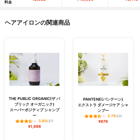
料金
ヘアアイロンの関連商品
THE PUBLIC ORGANIC(ザ パ
PANTENE(パンテーン)
ブリック オーガニック)
エクストラ ダメージケア シャ
スーパーポジティブ シャンプ
ンプー
ー
3.75
(33)
3.80
(37)
¥679
¥1,698