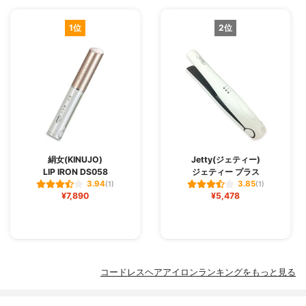
1位
2位
絹女(KINUJO)
Jetty(ジェティー)
LIP IRON DS058
ジェティー プラス
3.94
3.85
(1)
(1)
¥7,890
¥5,478
コードレスヘアアイロンランキングをもっと見る