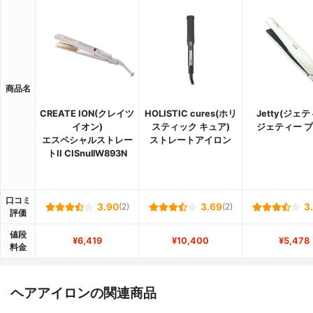
商品名
CREATE ION(クレイツ
HOLISTIC cures(ホリ
Jetty(ジェテ
イオン)
スティック キュア)
ジェティー 
エスペシャルストレー
ストレートアイロン
トII CISnullW893N
口コミ
3.90
(2)
3.69
(2)
3
評価
値段
¥6,419
¥10,400
¥5,478
料金
ヘアアイロンの関連商品