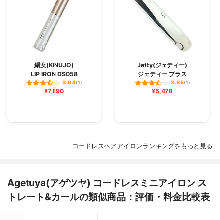
絹女(KINUJO)
Jetty(ジェティー)
LIP IRON DS058
ジェティー プラス
3.94
3.85
(1)
(1)
¥7,890
¥5,478
コードレスヘアアイロンランキングをもっと見る
Agetuya(アゲツヤ) コードレスミニアイロン ス
トレート&カールの類似商品：評価・料金比較表