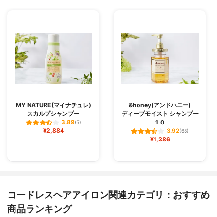
MY NATURE(マイナチュレ)
&honey(アンドハニー)
スカルプシャンプー
ディープモイスト シャンプー
1.0
3.89
(5)
¥2,884
3.92
(68)
¥1,386
コードレスヘアアイロン関連カテゴリ：おすすめ
商品ランキング