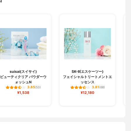
suisai(スイサイ)
SK-II(エスケーツー)
ビューティクリア パウダーウ
フェイシャルトリートメントエ
ォッシュN
ッセンス
3.85
3.81
(53)
(68)
¥1,538
¥12,180