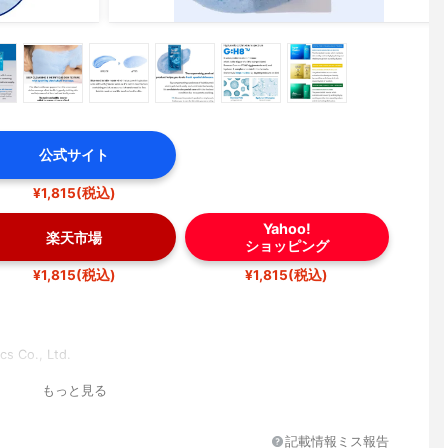
公式サイト
¥1,815(税込)
Yahoo!
楽天市場
ショッピング
¥1,815(税込)
¥1,815(税込)
s Co., Ltd.
もっと見る
記載情報ミス報告