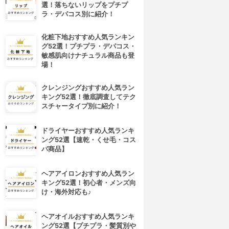
選！落ちないリップをプチプ
ラ・デパコス別に紹介！
化粧下地おすすめ人気ランキン
グ52選！プチプラ・デパコス・
敏感肌向けナチュラル商品も登
場！
クレンジングおすすめ人気ラン
キング52選！徹底調査してテク
スチャータイプ別に紹介！
ドライヤーおすすめ人気ランキ
ング52選【速乾・くせ毛・コス
パ商品】
ヘアアイロンおすすめ人気ラン
キング52選！初心者・メンズ向
け・海外対応も♪
ヘアオイルおすすめ人気ランキ
ング52選【プチプラ・髪質別や