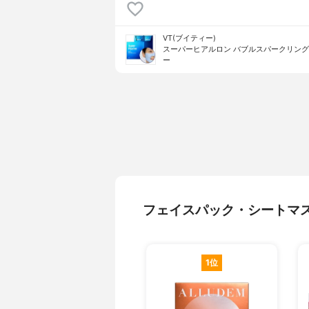
VT(ブイティー)
スーパーヒアルロン バブルスパークリン
ー
フェイスパック・シートマ
1位