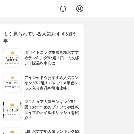
よく見られている人気おすすめ記
事
ホワイトニング歯磨き粉おすす
めランキング52選！口コミの多
い市販品を中心に
アイシャドウおすすめ人気ラン
キング52選！パレット&単色&
ラメ入り商品を徹底比較！
マニキュア人気ランキング52
選！おすすめのプチプラや速乾
タイプのネイルポリッシュを紹
介！
口紅おすすめ人気ランキング52