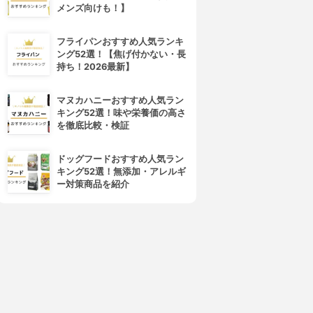
メンズ向けも！】
フライパンおすすめ人気ランキ
ング52選！【焦げ付かない・長
持ち！2026最新】
マヌカハニーおすすめ人気ラン
キング52選！味や栄養価の高さ
を徹底比較・検証
ドッグフードおすすめ人気ラン
キング52選！無添加・アレルギ
ー対策商品を紹介