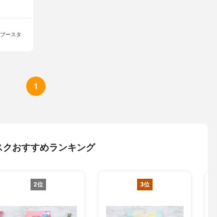
グブースタ
1
スクおすすめランキング
2位
3位