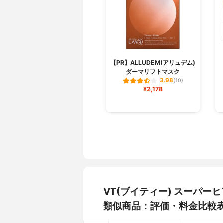
【PR】ALLUDEM(アリュデム)
ダーマリフトマスク
3.98
(10)
¥2,178
VT(ブイティー) スーパ
類似商品：評価・料金比較