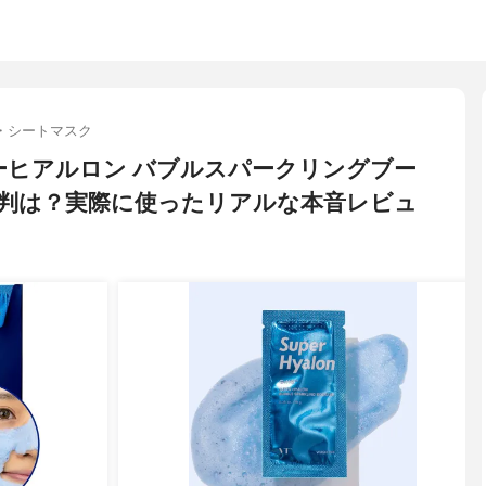
・シートマスク
パーヒアルロン バブルスパークリングブー
判は？実際に使ったリアルな本音レビュ