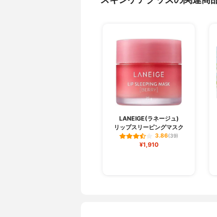
LANEIGE(ラネージュ)
リップスリーピングマスク
3.86
(39)
¥1,910