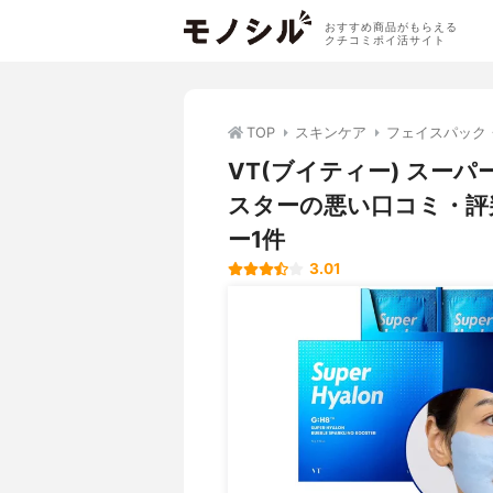
おすすめ商品がもらえる
クチコミポイ活サイト
TOP
スキンケア
フェイスパック
VT(ブイティー) スー
スターの悪い口コミ・評
ー1件
3.01