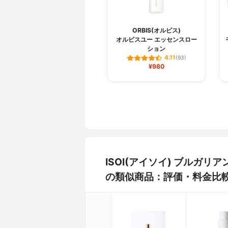
ORBIS(オルビス)
オルビスユー エッセンスロー
ション
4.11
(93)
¥980
ISOI(アイソイ) ブルガ
の類似商品：評価・料金比