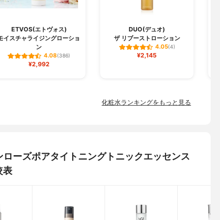
ETVOS(エトヴォス)
DUO(デュオ)
モイスチャライジングローショ
ザ リブーストローション
ン
4.05
(4)
¥2,145
4.08
(386)
¥2,992
化粧水ランキングをもっと見る
リアンローズポアタイトニングトニックエッセンス
較表