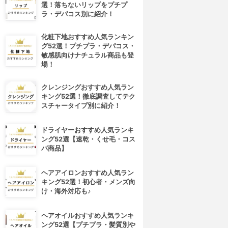
選！落ちないリップをプチプ
ラ・デパコス別に紹介！
化粧下地おすすめ人気ランキン
グ52選！プチプラ・デパコス・
敏感肌向けナチュラル商品も登
場！
クレンジングおすすめ人気ラン
キング52選！徹底調査してテク
スチャータイプ別に紹介！
ドライヤーおすすめ人気ランキ
ング52選【速乾・くせ毛・コス
パ商品】
ヘアアイロンおすすめ人気ラン
キング52選！初心者・メンズ向
け・海外対応も♪
ヘアオイルおすすめ人気ランキ
ング52選【プチプラ・髪質別や