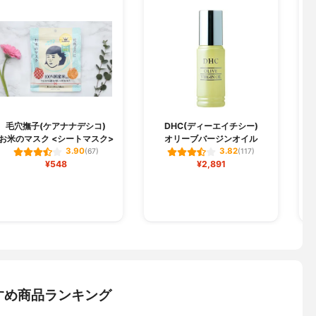
毛穴撫子(ケアナナデシコ)
DHC(ディーエイチシー)
お米のマスク <シートマスク>
オリーブバージンオイル
3.90
3.82
(67)
(117)
¥548
¥2,891
すめ商品ランキング