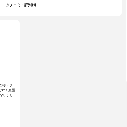
クチコミ・評判(1)
のポアタ
です！顔面
なりまし