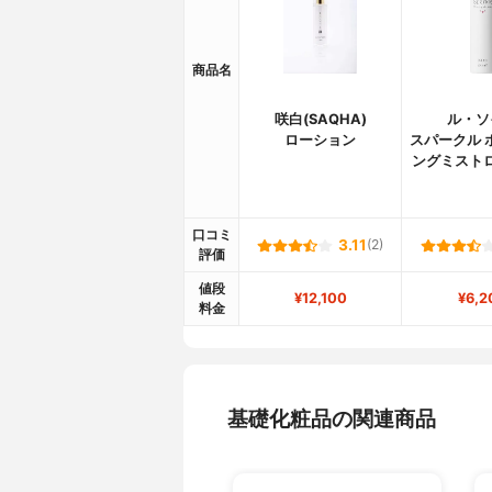
商品名
咲白(SAQHA)
ル・ソ
ローション
スパークル 
ングミスト
口コミ
3.11
(2)
評価
値段
¥12,100
¥6,2
料金
基礎化粧品の関連商品