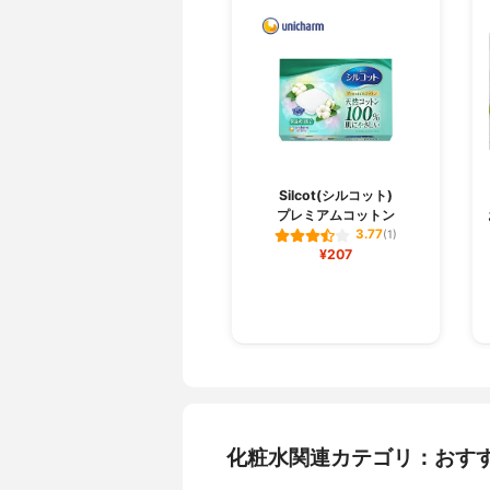
Silcot(シルコット)
プレミアムコットン
3.77
(1)
¥207
化粧水関連カテゴリ：おす