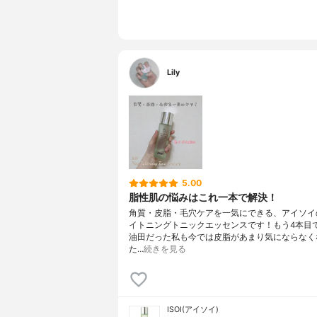
Lily
5.00
脂性肌の悩みはこれ一本で解決！
角質・皮脂・毛穴ケアを一気にできる、アイソイ
イトニングトニックエッセンスです！もう4本目
油田だった私も今では皮脂があまり気にならなく
た…
続きを見る
ISOI(アイソイ)