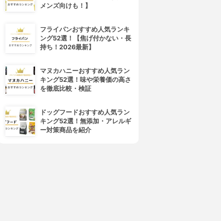
メンズ向けも！】
フライパンおすすめ人気ランキ
ング52選！【焦げ付かない・長
持ち！2026最新】
マヌカハニーおすすめ人気ラン
キング52選！味や栄養価の高さ
を徹底比較・検証
ドッグフードおすすめ人気ラン
キング52選！無添加・アレルギ
ー対策商品を紹介