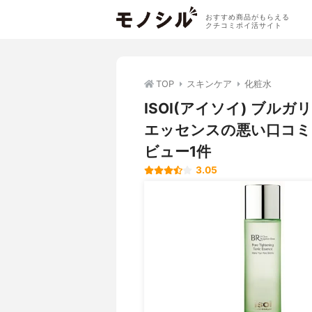
おすすめ商品がもらえる
クチコミポイ活サイト
TOP
スキンケア
化粧水
ISOI(アイソイ) ブ
エッセンスの悪い口コミ
ビュー1件
3.05