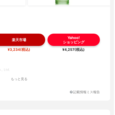
Yahoo!
楽天市場
ショッピング
¥3,234(税込)
¥4,257(税込)
., Ltd.
もっと見る
記載情報ミス報告