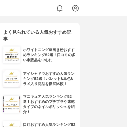
よく見られている人気おすすめ記
事
ホワイトニング歯磨き粉おすす
めランキング52選！口コミの多
い市販品を中心に
アイシャドウおすすめ人気ラン
キング52選！パレット&単色&
ラメ入り商品を徹底比較！
マニキュア人気ランキング52
選！おすすめのプチプラや速乾
タイプのネイルポリッシュを紹
介！
口紅おすすめ人気ランキング52