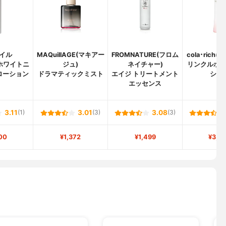
イル
MAQuillAGE(マキアー
FROMNATURE(フロム
cola･rich
ホワイトニ
ジュ)
ネイチャー)
リンクルホ
ローション
ドラマティックミスト
エイジ トリートメント
ショ
エッセンス
3.11
(1)
3.01
(3)
3.08
(3)
00
¥1,372
¥1,499
¥3,0