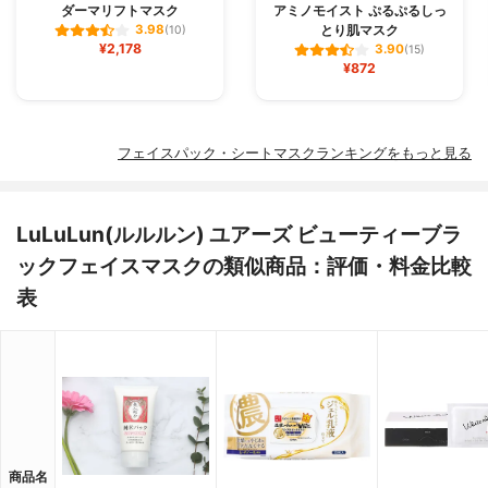
ダーマリフトマスク
アミノモイスト ぷるぷるしっ
とり肌マスク
3.98
(10)
¥2,178
3.90
(15)
¥872
フェイスパック・シートマスクランキングをもっと見る
LuLuLun(ルルルン) ユアーズ ビューティーブラ
ックフェイスマスクの類似商品：評価・料金比較
表
商品名