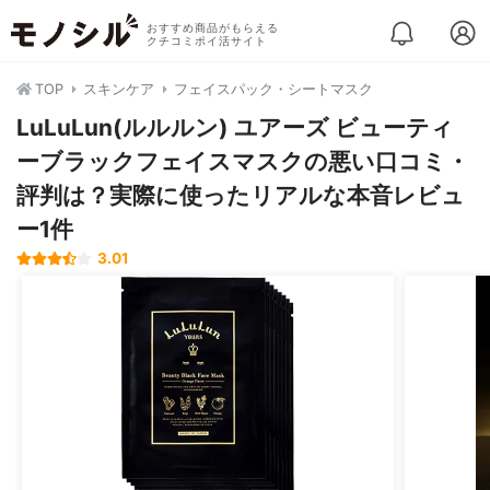
おすすめ商品がもらえる
クチコミポイ活サイト
TOP
スキンケア
フェイスパック・シートマスク
LuLuLun(ルルルン) ユアーズ ビューティ
ーブラックフェイスマスクの悪い口コミ・
評判は？実際に使ったリアルな本音レビュ
ー1件
3.01