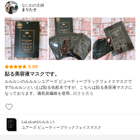
なにわの主婦
まりたそ
5.00
貼る美容液マスクです。
ルルルンのルルルンユアーズ ビューティーブラックフェイスマスクで
す?ルルルンといえば貼る化粧水ですが、こちらは貼る美容液マスクに
なっております。備長炭繊維を使用…
続きを見る
LuLuLun(ルルルン)
ユアーズ ビューティーブラックフェイスマスク