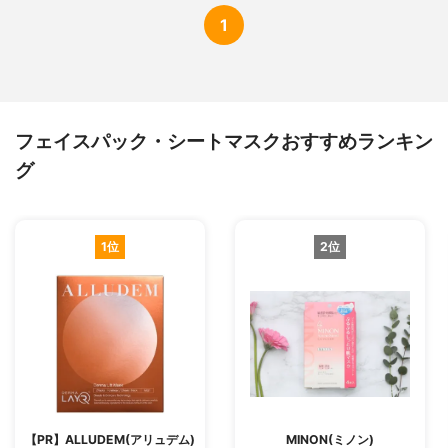
1
フェイスパック・シートマスクおすすめランキン
グ
1位
2位
【PR】ALLUDEM(アリュデム)
MINON(ミノン)