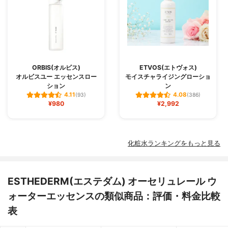
ORBIS(オルビス)
ETVOS(エトヴォス)
オルビスユー エッセンスロー
モイスチャライジングローショ
ション
ン
4.11
4.08
(93)
(386)
¥980
¥2,992
化粧水ランキングをもっと見る
ESTHEDERM(エステダム) オーセリュレール ウ
ォーターエッセンスの類似商品：評価・料金比較
表