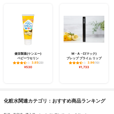
健栄製薬(ケンエー)
M・A・C(マック)
ベビーワセリン
プレップ プライム リップ
3.85
3.96
(23)
(10)
¥530
¥1,733
化粧水関連カテゴリ：おすすめ商品ランキング