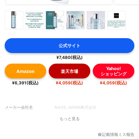
公式サイト
¥7,480(税込)
Yahoo!
Amazon
楽天市場
ショッピング
¥6,391(税込)
¥4,059(税込)
¥4,059(税込)
メーカー会社名
NAOS JAPAN株式会社
もっと見る
記載情報ミス報告