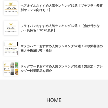
ヘアオイルおすすめ人気ランキング52選【プチプラ・髪質
別やメンズ向けも！】
フライパンおすすめ人気ランキング52選！【焦げ付かな
い・長持ち！2026最新】
マヌカハニーおすすめ人気ランキング52選！味や栄養価の
高さを徹底比較・検証
ドッグフードおすすめ人気ランキング52選！無添加・アレ
ルギー対策商品を紹介
HOME