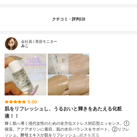
クチコミ・評判(3)
会社員 / 美容モニター
みこ
5.00
肌をリフレッシュし、うるおいと輝きをあたえる化粧
液！！
輝く肌へ導く現代女性のための全方位ストレス対応型エッセンス。①
保湿。アクアポリンに着目、肌の水分バランスをサポート。②リフレ
ッシュ。酵母エキスが肌をリフレッシュ…
続きを見る