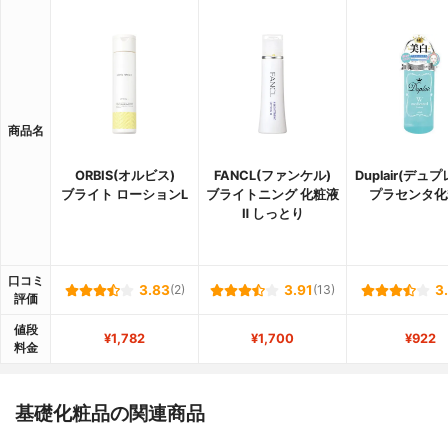
商品名
ORBIS(オルビス)
FANCL(ファンケル)
Duplair(デュ
ブライト ローションL
ブライトニング 化粧液
プラセンタ化
Ⅱ しっとり
口コミ
3.83
(2)
3.91
(13)
3
評価
値段
¥1,782
¥1,700
¥922
料金
基礎化粧品の関連商品