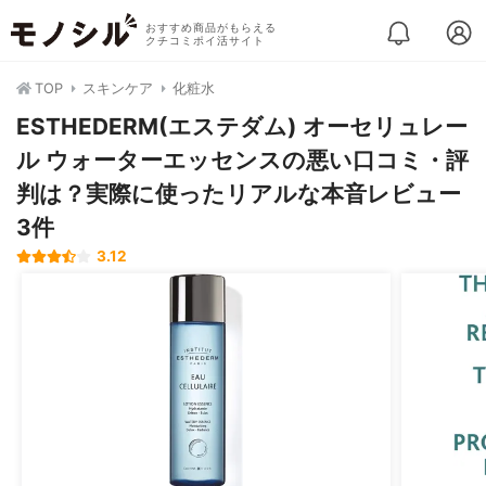
おすすめ商品がもらえる
クチコミポイ活サイト
TOP
スキンケア
化粧水
ESTHEDERM(エステダム) オーセリュレー
ル ウォーターエッセンスの悪い口コミ・評
判は？実際に使ったリアルな本音レビュー
3件
3.12