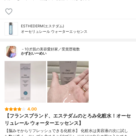
ESTHEDERM(エステダム)
オーセリュレール ウォーターエッセンス
－10才肌の美容愛好家／受賞歴複数
かずおいーめい
4.00
【フランスブランド、エステダムのとろみ化粧水！オーセ
リュレール ウォーターエッセンス】
【脳みそからリフレッシュできる化粧水】 化粧水は美容液の次に試し