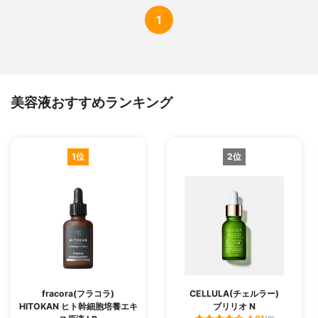
1
美容液おすすめランキング
1位
2位
fracora(フラコラ)
CELLULA(チェルラー)
HITOKAN ヒト幹細胞培養エキ
ブリリオ N