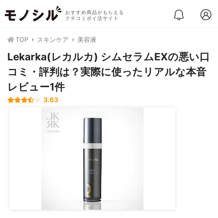
おすすめ商品がもらえる
クチコミポイ活サイト
TOP
スキンケア
美容液
Lekarka(レカルカ) シムセラムEXの悪い口
コミ・評判は？実際に使ったリアルな本音
レビュー1件
3.63