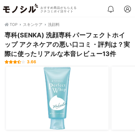
おすすめ商品がもらえる
クチコミポイ活サイト
TOP
スキンケア
洗顔料
専科(SENKA) 洗顔専科 パーフェクトホイ
ップ アクネケアの悪い口コミ・評判は？実
際に使ったリアルな本音レビュー13件
3.66