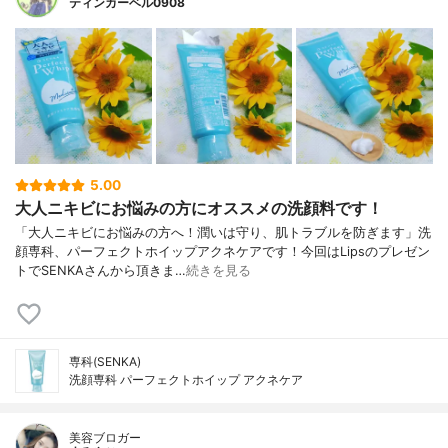
ティンカーベル0908
5.00
大人ニキビにお悩みの方にオススメの洗顔料です！
「大人ニキビにお悩みの方へ！潤いは守り、肌トラブルを防ぎます」洗
顔専科、パーフェクトホイップアクネケアです！今回はLipsのプレゼン
トでSENKAさんから頂きま…
続きを見る
専科(SENKA)
洗顔専科 パーフェクトホイップ アクネケア
美容ブロガー