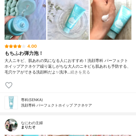
4.00
もちふわ弾力泡！
大人ニキビ、肌あれの気になる人におすすめ！洗顔専科 パーフェクト
ホイップアクネケア繰り返しがちな大人のニキビも肌あれも予防する、
毛穴ケアができる洗顔料だよ✨洗浄…
続きを見る
専科(SENKA)
洗顔専科 パーフェクトホイップ アクネケア
なにわの主婦
まりたそ