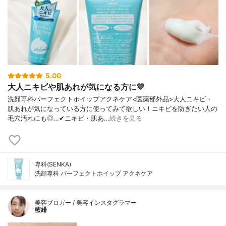
5.00
大人ニキビや肌あれが気になる方に💙
洗顔専科パーフェクトホイップアクネケア<医薬部外品>大人ニキビ・
肌あれが気になっている方に使ってみて欲しい！ニキビを防ぎたい人の
毛穴汚れにも◎…✔︎ニキビ・肌あ…
続きを見る
専科(SENKA)
洗顔専科 パーフェクトホイップ アクネケア
美容ブロガー / 美容インスタグラマー
藍緋