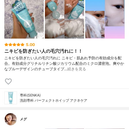
5.00
ニキビを防ぎたい人の毛穴汚れに！！
ニキビを防ぎたい人の毛穴汚れに ニキビ・肌あれ予防の有効成分を配
合。有効成分グリチルリチン酸ジカリウム配合のミクロ濃密泡。爽やか
なブルーデザインのチューブタイプ…
続きを見る
専科(SENKA)
洗顔専科 パーフェクトホイップ アクネケア
メグ