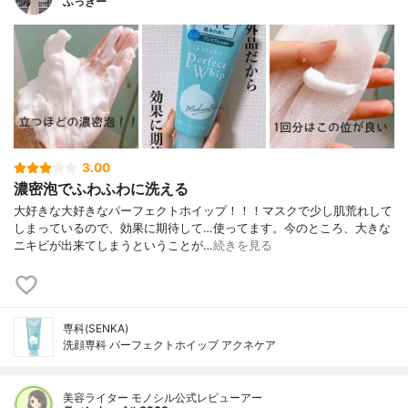
ふっきー
3.00
濃密泡でふわふわに洗える
大好きな大好きなパーフェクトホイップ！！！マスクで少し肌荒れして
しまっているので、効果に期待して…使ってます。今のところ、大きな
ニキビが出来てしまうということが…
続きを見る
専科(SENKA)
洗顔専科 パーフェクトホイップ アクネケア
美容ライター モノシル公式レビューアー