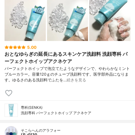
5.00
おとなゆらぎの延長にあるスキンケア洗顔料 洗顔専科 パ
ーフェクトホイップアクネケア
パーフェクトホイップで泡立てたようなデザインで、やわらかなミント
ブルーカラー。容量120ｇのチューブ洗顔料です。医学部外品になりま
す。ゆるさのある洗顔料でふたを…
続きを見る
専科(SENKA)
洗顔専科 パーフェクトホイップ アクネケア
そこらへんのアラフォー
ぴい0130