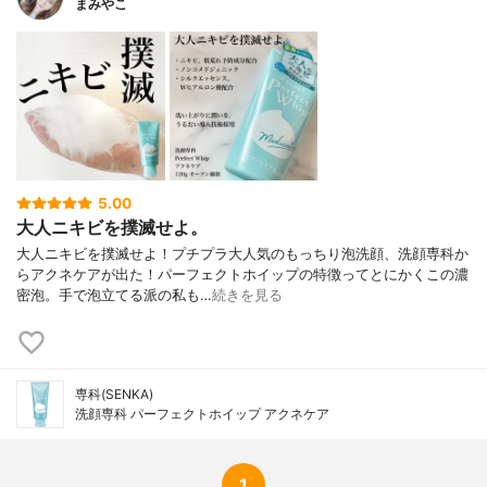
まみやこ
5.00
大人ニキビを撲滅せよ。
大人ニキビを撲滅せよ！⁡プチプラ大人気のもっちり泡洗顔、洗顔専科か
らアクネケアが出た！⁡⁡パーフェクトホイップの特徴ってとにかくこの濃
密泡。手で泡立てる派の私も…
続きを見る
専科(SENKA)
洗顔専科 パーフェクトホイップ アクネケア
1