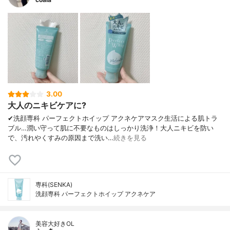
3.00
大人のニキビケアに?
✔︎洗顔専科 パーフェクトホイップ アクネケアマスク生活による肌トラ
ブル…潤い守って肌に不要なものはしっかり洗浄！大人ニキビを防い
で、汚れやくすみの原因まで洗い…
続きを見る
専科(SENKA)
洗顔専科 パーフェクトホイップ アクネケア
美容大好きOL