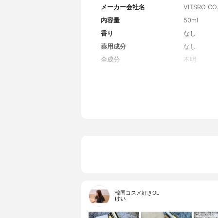
メーカー会社名
VITSRO CO.
内容量
50ml
香り
なし
薬用成分
なし
全成分
不明
韓国コスメ好きOL
けい