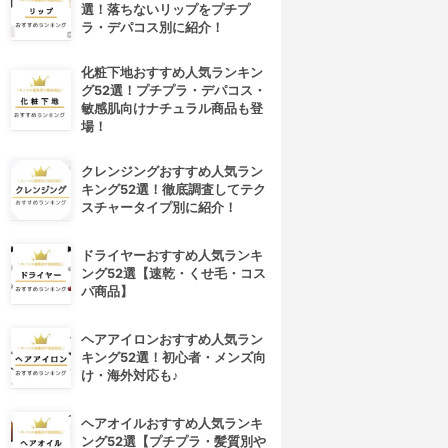
選！落ちないリップをプチプ
ラ・デパコス別に紹介！
化粧下地おすすめ人気ランキン
グ52選！プチプラ・デパコス・
敏感肌向けナチュラル商品も登
場！
クレンジングおすすめ人気ラン
キング52選！徹底調査してテク
スチャータイプ別に紹介！
ドライヤーおすすめ人気ランキ
ング52選【速乾・くせ毛・コス
パ商品】
ヘアアイロンおすすめ人気ラン
キング52選！初心者・メンズ向
け・海外対応も♪
ヘアオイルおすすめ人気ランキ
ング52選【プチプラ・髪質別や