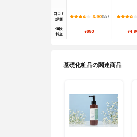
口コミ
3.90
(58)
評価
値段
¥680
¥4,9
料金
基礎化粧品の関連商品