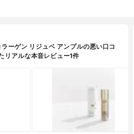
G+ コラーゲン リジュベ アンプルの悪い口コ
たリアルな本音レビュー1件