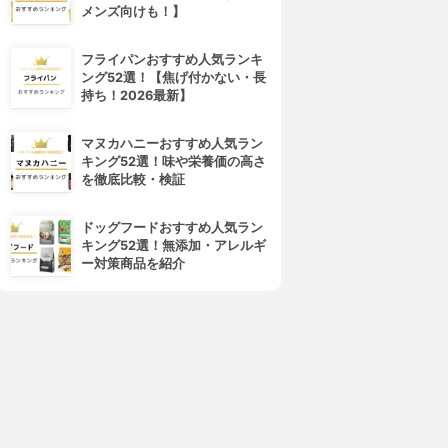
メンズ向けも！】
フライパンおすすめ人気ランキ
ング52選！【焦げ付かない・長
持ち！2026最新】
マヌカハニーおすすめ人気ラン
キング52選！味や栄養価の高さ
を徹底比較・検証
ドッグフードおすすめ人気ラン
キング52選！無添加・アレルギ
ー対策商品を紹介