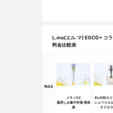
L.ma(エル.マ) EGCG
料金比較表
商品名
メラノCC
ELIXIR(
薬用しみ集中対策 美容
シュペリエル
液
チドセラ