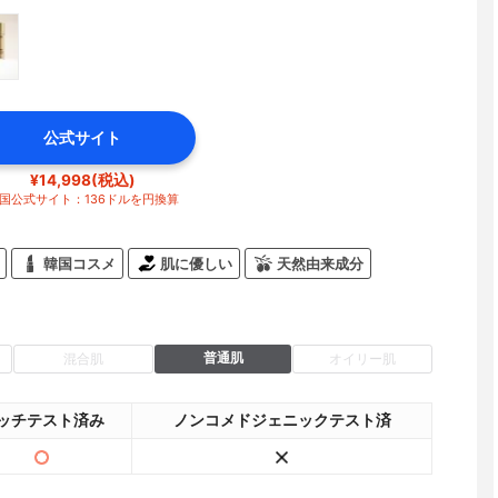
公式サイト
¥14,998(税込)
国公式サイト：136ドルを円換算
韓国コスメ
肌に優しい
天然由来成分
普通肌
混合肌
オイリー肌
ッチテスト済み
ノンコメドジェニックテスト済