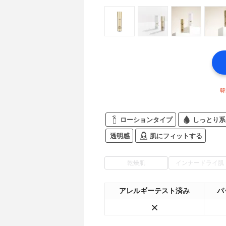
韓
ローションタイプ
しっとり系
透明感
肌にフィットする
乾燥肌
インナードライ肌
アレルギーテスト済み
パ