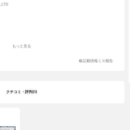
,LTD
もっと見る
記載情報ミス報告
クチコミ・評判(1)