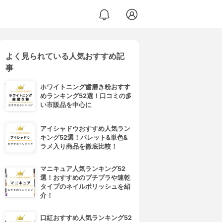
よく見られている人気おすすめ記
事
ホワイトニング歯磨き粉おすす
めランキング52選！口コミの多
い市販品を中心に
アイシャドウおすすめ人気ラン
キング52選！パレット&単色&
ラメ入り商品を徹底比較！
マニキュア人気ランキング52
選！おすすめのプチプラや速乾
タイプのネイルポリッシュを紹
介！
口紅おすすめ人気ランキング52