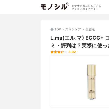
おすすめ商品がもらえる
クチコミポイ活サイト
TOP
スキンケア
美容液
L.ma(エル.マ) EGC
ミ・評判は？実際に使っ
3.02