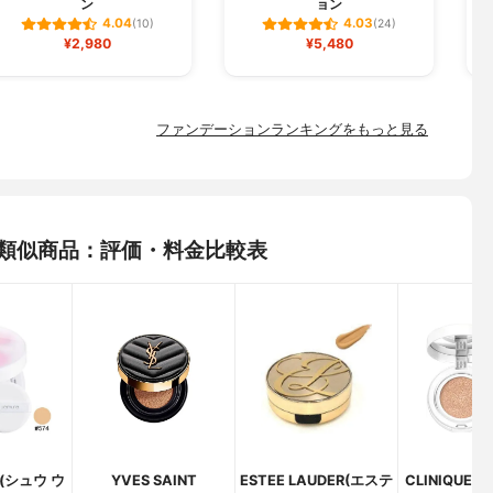
ン
ョン
4.04
4.03
(10)
(24)
¥2,980
¥5,480
ファンデーションランキングをもっと見る
ーキの類似商品：評価・料金比較表
a(シュウ ウ
YVES SAINT
ESTEE LAUDER(エステ
CLINIQUE