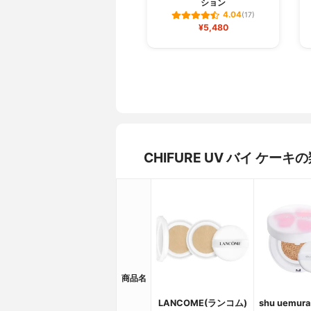
ション
4.04
(17)
¥5,480
CHIFURE UV バイ ケ
商品名
LANCOME(ランコム)
shu uemur