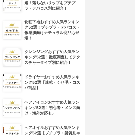
選！落ちないリップをプチプ
ラ・デパコス別に紹介！
化粧下地おすすめ人気ランキン
グ52選！プチプラ・デパコス・
敏感肌向けナチュラル商品も登
場！
クレンジングおすすめ人気ラン
キング52選！徹底調査してテク
スチャータイプ別に紹介！
ドライヤーおすすめ人気ランキ
ング52選【速乾・くせ毛・コス
パ商品】
ヘアアイロンおすすめ人気ラン
キング52選！初心者・メンズ向
け・海外対応も♪
ヘアオイルおすすめ人気ランキ
ング52選【プチプラ・髪質別や