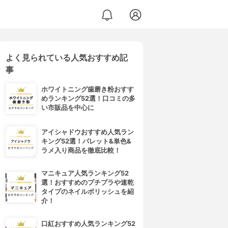
よく見られている人気おすすめ記
事
ホワイトニング歯磨き粉おすす
めランキング52選！口コミの多
い市販品を中心に
アイシャドウおすすめ人気ラン
キング52選！パレット&単色&
ラメ入り商品を徹底比較！
マニキュア人気ランキング52
選！おすすめのプチプラや速乾
タイプのネイルポリッシュを紹
介！
口紅おすすめ人気ランキング52