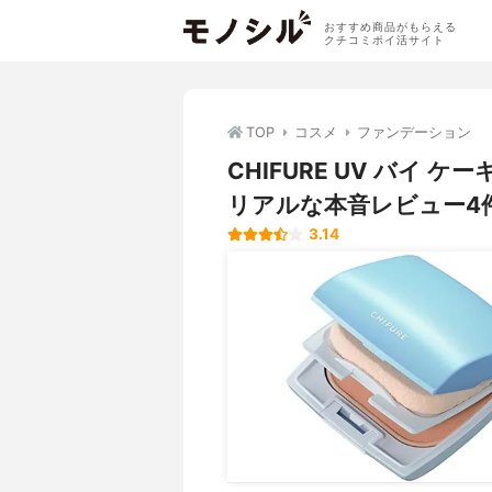
おすすめ商品がもらえる
クチコミポイ活サイト
TOP
コスメ
ファンデーション
CHIFURE UV バイ
リアルな本音レビュー4
3.14