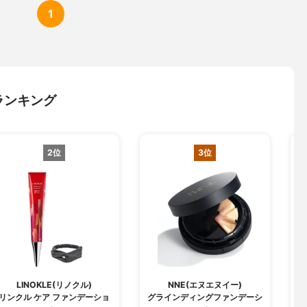
1
ランキング
2位
3位
LINOKLE(リノクル)
NNE(エヌエヌイー)
リンクル ケア ファンデーショ
グラインディングファンデーシ
W