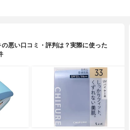
 ケーキの悪い口コミ・評判は？実際に使った
件