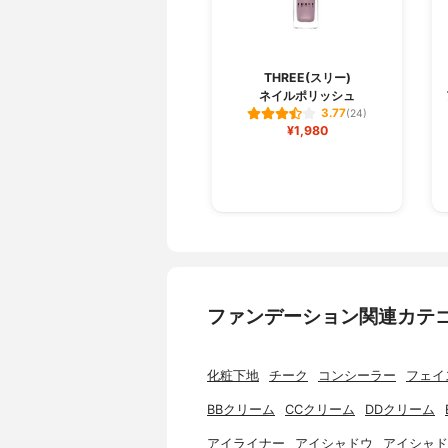
THREE(スリー)
ネイルポリッシュ
3.77
(24)
¥1,980
ファンデーション関連カテ
化粧下地
チーク
コンシーラー
フェイ
BBクリーム
CCクリーム
DDクリーム
アイライナー
アイシャドウ
アイシャド