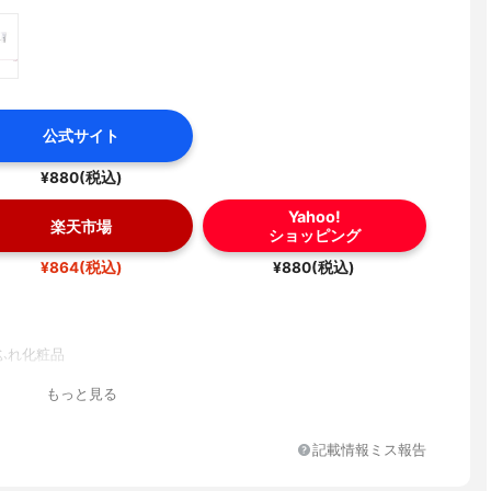
公式サイト
¥880(税込)
Yahoo!
楽天市場
ショッピング
¥864(税込)
¥880(税込)
ふれ化粧品
もっと見る
記載情報ミス報告