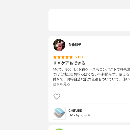
矢作裕子
5.00
ＵＶケアもできる
14gで、800円とお得ケースもコンパクトで持ち
つけ心地は自然粉っぽくない年齢限らず、使える
付きで、お得自然な肌の色鏡もついていて、使い
続きを見る
CHIFURE
UV バイ ケーキ