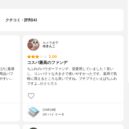
クチコミ・評判(4)
カメラ女子
ゆきんこ
3.00
コスパ最高のファンデ
運びに最適
ちふれのパウダーファンデ、昔愛用していました！安い
商品パフ
し、コンパクトな大きさで使いやすかったです。薬局で気
やすい…
軽に買えるところも良いですね。プチプラといえばちふれ
ですよ…
続きを見る
CHIFURE
UV バイ ケーキ