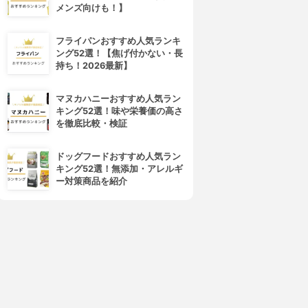
メンズ向けも！】
フライパンおすすめ人気ランキ
ング52選！【焦げ付かない・長
持ち！2026最新】
マヌカハニーおすすめ人気ラン
キング52選！味や栄養価の高さ
を徹底比較・検証
ドッグフードおすすめ人気ラン
キング52選！無添加・アレルギ
ー対策商品を紹介