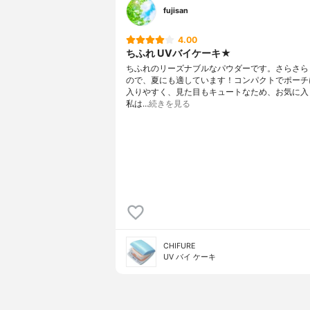
fujisan
4.00
ちふれ UVバイケーキ★
ちふれのリーズナブルなパウダーです。さらさら
ので、夏にも適しています！コンパクトでポーチ
入りやすく、見た目もキュートなため、お気に入
私は…
続きを見る
CHIFURE
UV バイ ケーキ