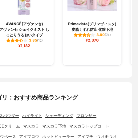
AVANCÉ(アヴァンセ)
Primavista(プリマヴィスタ)
アヴァンセ シェイクミスト し
皮脂くずれ防止 化粧下地
っとりうるおいタイプ
3.80
(74)
¥2,370
3.85
(12)
¥1,182
ゴリ：おすすめ商品ランキング
スパウダー
ハイライト
シェーディング
ブロンザー
EEクリーム
マスカラ
マスカラ下地
マスカラトップコート
ウベース
アイブロウ
ホットビューラー
アイプチ
つけまつげ