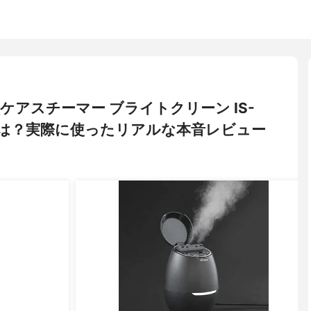
毛穴ケアスチーマー ブライトクリーン IS-
判は？実際に使ったリアルな本音レビュー