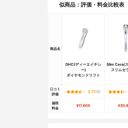
似商品：評価・料金比較表
商品名
DHC(ディーエイチシ
Slim Cera
ー)
スリムセ
ダイヤモンドリフト
口コミ
3.71
(3)
評価
値段
¥17,600
¥30,
料金