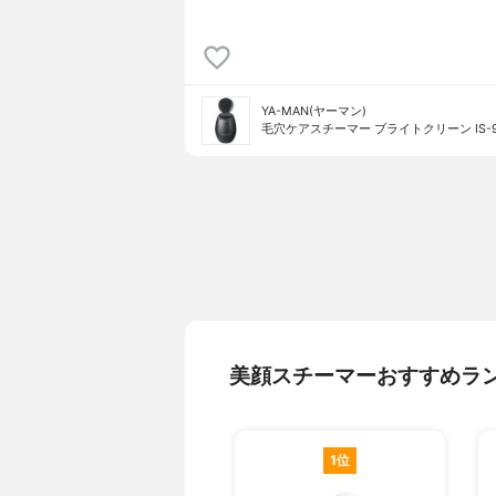
YA-MAN(ヤーマン)
毛穴ケアスチーマー ブライトクリーン IS-9
美顔スチーマーおすすめラ
1位