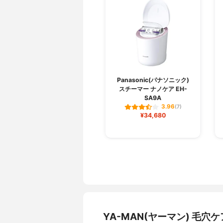
Panasonic(パナソニック)
スチーマー ナノケア EH-
SA9A
3.96
(7)
¥34,680
YA-MAN(ヤーマン) 毛穴