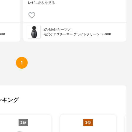
レゼ…
続きを見る
YA-MAN(ヤーマン)
8B
毛穴ケアスチーマー ブライトクリーン IS-98B
1
ンキング
2位
3位