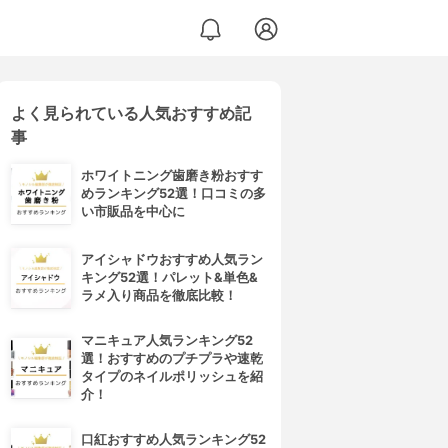
よく見られている人気おすすめ記
事
ホワイトニング歯磨き粉おすす
めランキング52選！口コミの多
い市販品を中心に
アイシャドウおすすめ人気ラン
キング52選！パレット&単色&
ラメ入り商品を徹底比較！
マニキュア人気ランキング52
選！おすすめのプチプラや速乾
タイプのネイルポリッシュを紹
介！
口紅おすすめ人気ランキング52