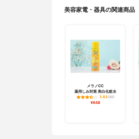
美容家電・器具の関連商品
メラノCC
薬用しみ対策 美白化粧水
3.83
(30)
¥648