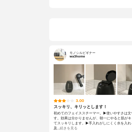
モノシルビギナー
wa3home
3.00
スッキリ、キリッとします！
初めてのフェイススチーマー。▶︎使いやすさは文
す。効果は分かりませんが、朝一にやると肌がキ
てスッキリします。▶︎手入れがしにくく水を入れ
及…
続きを見る