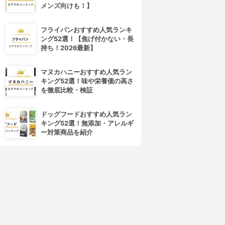
メンズ向けも！】
フライパンおすすめ人気ランキ
ング52選！【焦げ付かない・長
持ち！2026最新】
マヌカハニーおすすめ人気ラン
キング52選！味や栄養価の高さ
を徹底比較・検証
ドッグフードおすすめ人気ラン
キング52選！無添加・アレルギ
ー対策商品を紹介