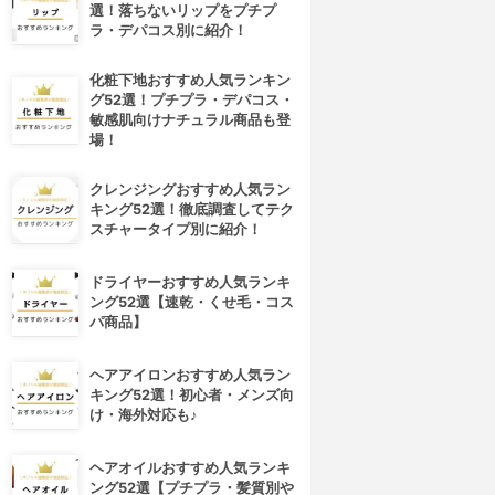
選！落ちないリップをプチプ
ラ・デパコス別に紹介！
化粧下地おすすめ人気ランキン
グ52選！プチプラ・デパコス・
敏感肌向けナチュラル商品も登
場！
クレンジングおすすめ人気ラン
キング52選！徹底調査してテク
スチャータイプ別に紹介！
ドライヤーおすすめ人気ランキ
ング52選【速乾・くせ毛・コス
パ商品】
ヘアアイロンおすすめ人気ラン
キング52選！初心者・メンズ向
け・海外対応も♪
ヘアオイルおすすめ人気ランキ
ング52選【プチプラ・髪質別や