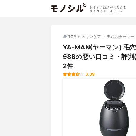
おすすめ商品がもらえる
クチコミポイ活サイト
TOP
スキンケア
美顔スチーマー
YA-MAN(ヤーマン) 
98Bの悪い口コミ・評
2件
3.09