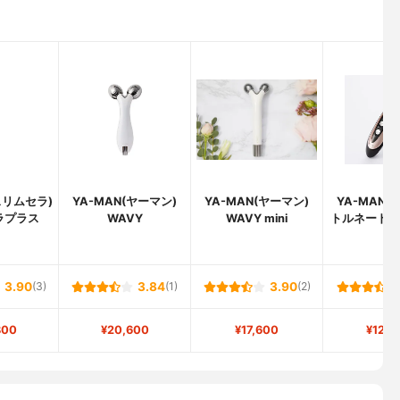
(スリムセラ)
YA-MAN(ヤーマン)
YA-MAN(ヤーマン)
YA-MAN(
ラプラス
WAVY
WAVY mini
トルネードR
3.90
(3)
3.84
(1)
3.90
(2)
800
¥20,600
¥17,600
¥12,8