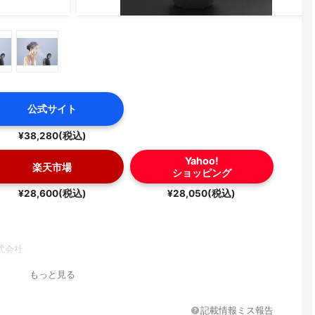
公式サイト
¥38,280(税込)
Yahoo!
楽天市場
ショッピング
¥28,600(税込)
¥28,050(税込)
式会社
もっと見る
記載情報ミス報告