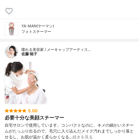
YA-MAN(ヤーマン)
フォトスチーマー
喋れる美容家 / メーキャップアーティス…
佐藤 暁子
5.00
必要十分な美顔スチーマー
自宅サロンで使用しています。コンパクトなのに、キメの細かいスチー
ムがたっぷり出るので、毛穴に入り込んだメイク汚れまでしっかり落と
せるし、お肌が温かく柔らかくなる…
続きを見る