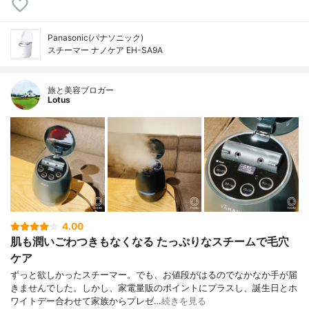
Panasonic(パナソニック)
スチーマー ナノケア EH-SA9A
旅と美容ブロガー
Lotus
4.00
肌も潤いごわつきもなくなる たっぷりなスチームで毛穴
ケア
ずっと欲しかったスチーマー。でも、お値段がはるのでなかなか手が届
きませんでした。しかし、家電量販のポイントにプラスし、誕生日とホ
ワイトデー合わせて家族からプレゼ…
続きを見る