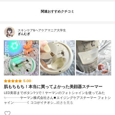
関連おすすめクチコミ
スキンケア&ヘアケアマニア大学生
ぎんむぎ
5.00
肌もちもち！本当に買ってよかった美顔器スチーマー
LED美容までボタン1つで！ヤーマンのフォトシャインを使ってみた
✨┈┈┈┈ヤーマン株式会社さん⏹エイジングケアスチーマー フォトシ
ャイン┈┈┈┈☾ココがイチオシ…
続きを見る