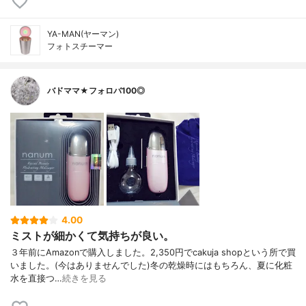
YA-MAN(ヤーマン)
フォトスチーマー
バドママ★フォロバ100◎
4.00
ミストが細かくて気持ちが良い。
３年前にAmazonで購入しました。2,350円でcakuja shopという所で買
いました。(今はありませんでした)冬の乾燥時にはもちろん、夏に化粧
水を直接つ…
続きを見る