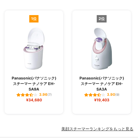
1位
2位
Panasonic(パナソニック)
Panasonic(パナソニック)
スチーマー ナノケア EH-
スチーマー ナノケア EH-
SA9A
SA3A
3.96
3.90
(7)
(9)
¥34,680
¥19,403
美顔スチーマーランキングをもっと見る