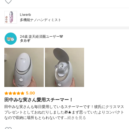
Liwerb
多機能ナノハンディミスト
24歳 楽天経済圏ユーザー🐼
タカギ
5.00
田中みな実さん愛用スチーマー！
田中みな実さんも毎日愛用しているスチーマーです！彼氏にクリスマス
プレゼントとしておねだりしました🎁🎄まず思っていたよりコンパクト
なので収納に場所もとられないです…
続きを見る