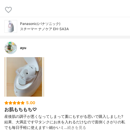
Panasonic(パナソニック)
スチーマー ナノケア EH-SA3A
ayu
5.00
お肌もちもち♡
産後肌の調子が悪くなってしまって藁にもすがる思いで購入しました?
結果、大満足です♡タンクにお水を入れるだけなので面倒くさがりの私
でも毎日手軽に使えます✨細かいミ…
続きを見る