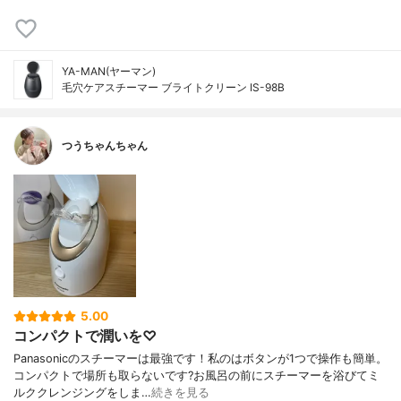
YA-MAN(ヤーマン)
毛穴ケアスチーマー ブライトクリーン IS-98B
つうちゃんちゃん
5.00
コンパクトで潤いを♡
Panasonicのスチーマーは最強です！私のはボタンが1つで操作も簡単。
コンパクトで場所も取らないです?お風呂の前にスチーマーを浴びてミ
ルククレンジングをしま…
続きを見る