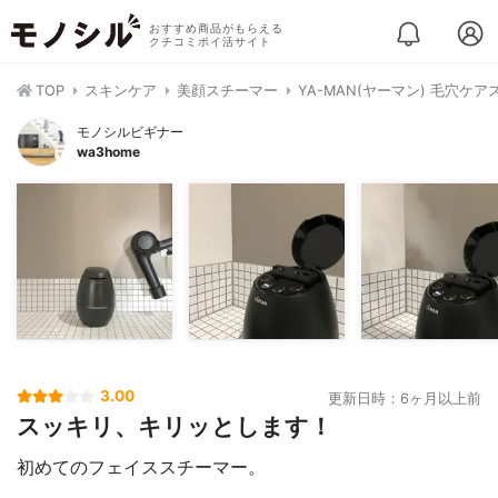
おすすめ商品がもらえる
クチコミポイ活サイト
TOP
スキンケア
美顔スチーマー
YA-MAN(ヤーマン) 毛穴ケア
モノシルビギナー
wa3home
3.00
更新日時：6ヶ月以上前
スッキリ、キリッとします！
初めてのフェイススチーマー。