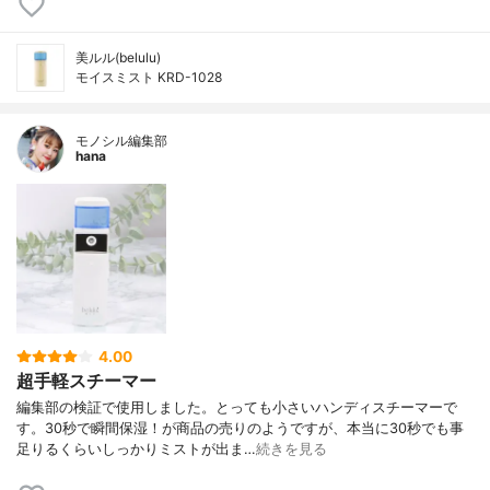
美ルル(belulu)
モイスミスト KRD-1028
モノシル編集部
hana
4.00
超手軽スチーマー
編集部の検証で使用しました。とっても小さいハンディスチーマーで
す。30秒で瞬間保湿！が商品の売りのようですが、本当に30秒でも事
足りるくらいしっかりミストが出ま…
続きを見る