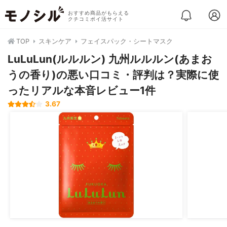
おすすめ商品がもらえる
クチコミポイ活サイト
TOP
スキンケア
フェイスパック・シートマスク
LuLuLun(ルルルン) 九州ルルルン(あまお
うの香り)の悪い口コミ・評判は？実際に使
ったリアルな本音レビュー1件
3.67