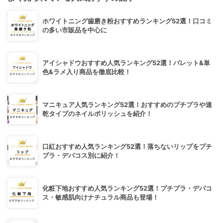
ホワイトニング歯磨き粉おすすめランキング52選！口コミ
の多い市販品を中心に
アイシャドウおすすめ人気ランキング52選！パレット&単
色&ラメ入り商品を徹底比較！
マニキュア人気ランキング52選！おすすめのプチプラや速
乾タイプのネイルポリッシュを紹介！
口紅おすすめ人気ランキング52選！落ちないリップをプチ
プラ・デパコス別に紹介！
化粧下地おすすめ人気ランキング52選！プチプラ・デパコ
ス・敏感肌向けナチュラル商品も登場！