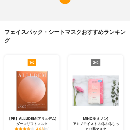
フェイスパック・シートマスクおすすめランキン
グ
1位
2位
【PR】ALLUDEM(アリュデム)
MINON(ミノン)
ダーマリフトマスク
アミノモイスト ぷるぷるしっ
とり肌マスク
3.98
(10)