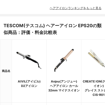
ヘアアイロンランキングをもっと見る
TESCOM(テスコム) ヘアーアイロン EPS20の類
似商品：評価・料金比較表
商品名
AIVIL(アイビル)
Anjou(アンジュー)
CREATE ION
D2アイロン
ヘアアイロン カール
イオン)
32mm マイナスイオン
グレイス スト
CIS-R01