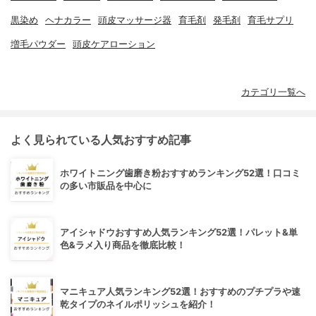
黒染め
ヘナカラー
頭皮マッサージ器
育毛剤
発毛剤
育毛サプリ
増毛パウダー
頭皮ケアローション
カテゴリ一覧へ
よく見られている人気おすすめ記事
ホワイトニング歯磨き粉おすすめランキング52選！口コミ
の多い市販品を中心に
アイシャドウおすすめ人気ランキング52選！パレット&単
色&ラメ入り商品を徹底比較！
マニキュア人気ランキング52選！おすすめのプチプラや速
乾タイプのネイルポリッシュを紹介！