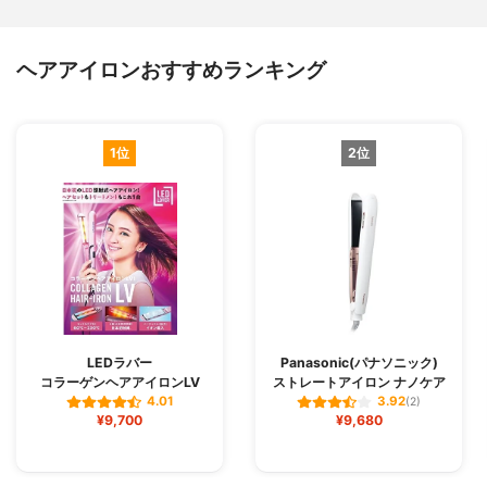
ヘアアイロンおすすめランキング
1位
2位
LEDラバー
Panasonic(パナソニック)
コラーゲンヘアアイロンLV
ストレートアイロン ナノケア
4.01
3.92
(2)
¥9,700
¥9,680