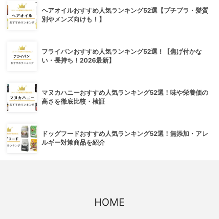
ヘアオイルおすすめ人気ランキング52選【プチプラ・髪質
別やメンズ向けも！】
フライパンおすすめ人気ランキング52選！【焦げ付かな
い・長持ち！2026最新】
マヌカハニーおすすめ人気ランキング52選！味や栄養価の
高さを徹底比較・検証
ドッグフードおすすめ人気ランキング52選！無添加・アレ
ルギー対策商品を紹介
HOME