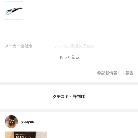
メーカー会社名
テスコム電機株式会社
もっと見る
記載情報ミス報告
クチコミ・評判(1)
yuuyuu