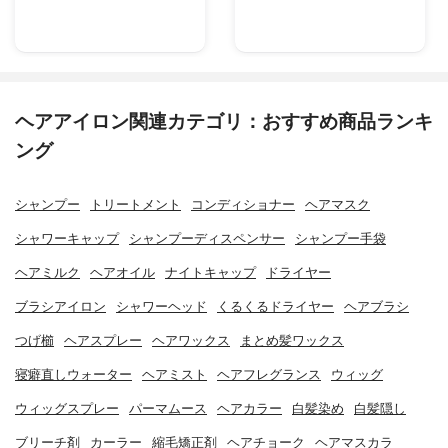
ヘアアイロン関連カテゴリ：おすすめ商品ランキ
ング
シャンプー
トリートメント
コンディショナー
ヘアマスク
シャワーキャップ
シャンプーディスペンサー
シャンプー手袋
ヘアミルク
ヘアオイル
ナイトキャップ
ドライヤー
ブラシアイロン
シャワーヘッド
くるくるドライヤー
ヘアブラシ
つげ櫛
ヘアスプレー
ヘアワックス
まとめ髪ワックス
寝癖直しウォーター
ヘアミスト
ヘアフレグランス
ウィッグ
ウィッグスプレー
パーマムース
ヘアカラー
白髪染め
白髪隠し
ブリーチ剤
カーラー
縮毛矯正剤
ヘアチョーク
ヘアマスカラ