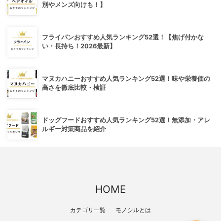
別やメンズ向けも！】
フライパンおすすめ人気ランキング52選！【焦げ付かな
い・長持ち！2026最新】
マヌカハニーおすすめ人気ランキング52選！味や栄養価の
高さを徹底比較・検証
ドッグフードおすすめ人気ランキング52選！無添加・アレ
ルギー対策商品を紹介
HOME
カテゴリ一覧
モノシルとは