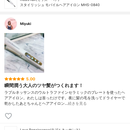
スタイリッシュ モバイルヘアアイロン MHS-0840
Miyuki
5.00
瞬間潤う大人のツヤ髪がつくれます！
ラブルネッサンスのウルトラファインセラミックのプレートを使ったヘ
アアイロン。わたしは首ったけです。夜に髪の毛を洗ってドライヤーで
乾かしたあとちゃんとヘアアイロン…
続きを見る
Love Renaissance(ラブルネッサンス)