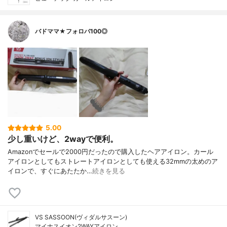
バドママ★フォロバ100◎
5.00
少し重いけど、2wayで便利。
Amazonでセールで2000円だったので購入したヘアアイロン。カール
アイロンとしてもストレートアイロンとしても使える32mmの太めのア
イロンで、すぐにあたたか…
続きを見る
VS SASSOON(ヴィダルサスーン)
マイナスイオン2WAYアイロン