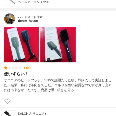
カールアイロン J72010
ハンドメイド作家
denim_house
1.00
使いずらい！
サロニアのヒートブラシ。SNSで話題だった頃、即購入して実証しまし
た。結果、私には不向きでした。ウネリが酷い髪質なのですが真っ直ぐ
には出来なかったです。商品は重…
続きを見る
SALONIA(サロニア)