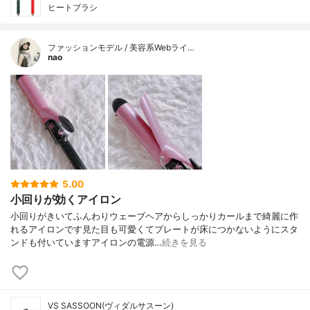
ヒートブラシ
ファッションモデル / 美容系Webライ…
nao
5.00
小回りが効くアイロン
小回りがきいてふんわりウェーブヘアからしっかりカールまで綺麗に作
れるアイロンです見た目も可愛くてプレートが床につかないようにスタ
ンドも付いていますアイロンの電源…
続きを見る
VS SASSOON(ヴィダルサスーン)