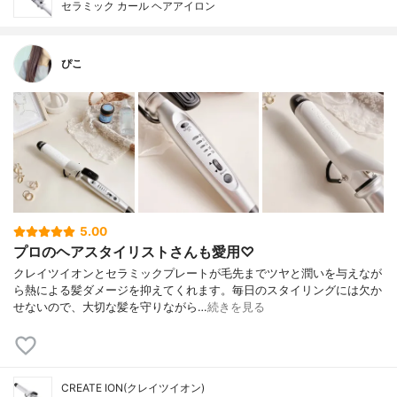
セラミック カール ヘアアイロン
ぴこ
5.00
プロのヘアスタイリストさんも愛用♡
クレイツイオンとセラミックプレートが毛先までツヤと潤いを与えなが
ら熱による髪ダメージを抑えてくれます。毎日のスタイリングには欠か
せないので、大切な髪を守りながら…
続きを見る
CREATE ION(クレイツイオン)