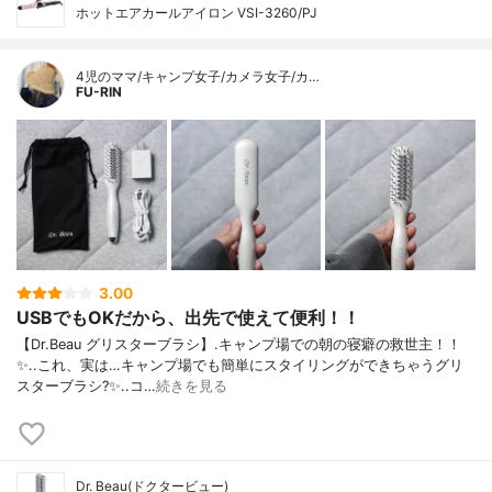
ホットエアカールアイロン VSI-3260/PJ
4児のママ/キャンプ女子/カメラ女子/カ…
FU-RIN
3.00
USBでもOKだから、出先で使えて便利！！
【Dr.Beau グリスターブラシ】.キャンプ場での朝の寝癖の救世主！！
✨..これ、実は…キャンプ場でも簡単にスタイリングができちゃうグリ
スターブラシ?✨..コ…
続きを見る
Dr. Beau(ドクタービュー)