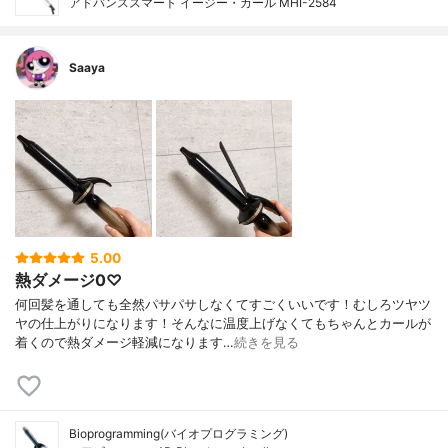
アドバンススマート イージー・カール MHI-2584
Saaya
5.00
熱ダメージ0♡
何回髪を通しても全然パサパサしなくてすごくいいです！むしろツヤツ
ヤの仕上がりになります！そんなに温度上げなくてもちゃんとカールが
着くので熱ダメージ軽減になります…
続きを見る
Bioprogramming(バイオプログラミング)