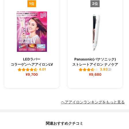
1位
2位
LEDラバー
Panasonic(パナソニック)
コラーゲンヘアアイロンLV
ストレートアイロン ナノケア
4.01
3.92
(2)
¥9,700
¥9,680
ヘアアイロンランキングをもっと見る
関連おすすめクチコミ