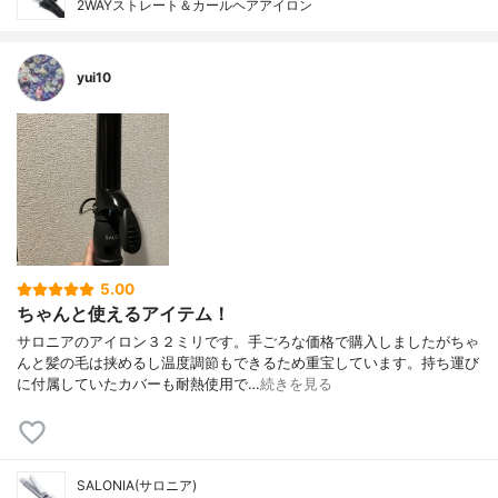
2WAYストレート＆カールヘアアイロン
yui10
5.00
ちゃんと使えるアイテム！
サロニアのアイロン３２ミリです。手ごろな価格で購入しましたがちゃ
んと髪の毛は挟めるし温度調節もできるため重宝しています。持ち運び
に付属していたカバーも耐熱使用で…
続きを見る
SALONIA(サロニア)