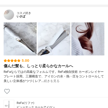
コスメ好き
いさぱ
5.00
傷んだ髪も、しっとり柔らかなカールへ
ReFaならではの高級なフォルムです。ReFa独自技術 カーボンレイヤー
プレート採用。三層構造で、アイロンの水・熱・圧をコントロールして
美しい立体感がつづくレア…
続きを見る
ReFa(リファ)
ビューテック カールアイロン