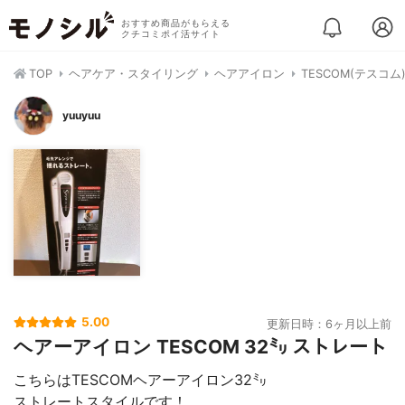
おすすめ商品がもらえる
クチコミポイ活サイト
TOP
ヘアケア・スタイリング
ヘアアイロン
TESCOM(テスコム
yuuyuu
5.00
更新日時：6ヶ月以上前
ヘアーアイロン TESCOM 32㍉ ストレート
こちらはTESCOMヘアーアイロン32㍉
ストレートスタイルです！