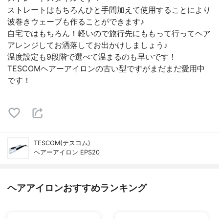
ストレートはもちろんひと手間加えて使用することにより
波巻きウェーブも作ることができます♪
自宅ではもちろん！軽いので旅行先にももって行ってヘア
アレンジしてお洒落してお出かけしましょう♪
温度設定も9段階で選べて温まるのも早いです！
TESCOMヘアーアイロンの古い型ですがまだまだ愛用中
です！
TESCOM(テスコム)
ヘアーアイロン EPS20
ヘアアイロンおすすめランキング