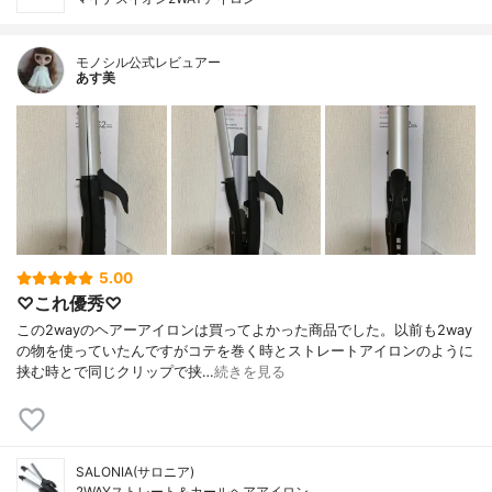
モノシル公式レビュアー
あす美
5.00
♡これ優秀♡
この2wayのヘアーアイロンは買ってよかった商品でした。以前も2way
の物を使っていたんですがコテを巻く時とストレートアイロンのように
挟む時とで同じクリップで挟…
続きを見る
SALONIA(サロニア)
2WAYストレート＆カールヘアアイロン