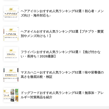
ヘアアイロンおすすめ人気ランキング52選！初心者・メン
ズ向け・海外対応も♪
ヘアオイルおすすめ人気ランキング52選【プチプラ・髪質
別やメンズ向けも！】
フライパンおすすめ人気ランキング52選！【焦げ付かな
い・長持ち！2026最新】
マヌカハニーおすすめ人気ランキング52選！味や栄養価の
高さを徹底比較・検証
ドッグフードおすすめ人気ランキング52選！無添加・アレ
ルギー対策商品を紹介