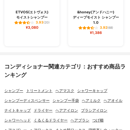
ETVOS(エトヴォス)
&honey(アンドハニー)
モイストシャンプー
ディープモイスト シャンプー
1.0
3.93
(20)
¥3,080
3.92
(68)
¥1,386
コンディショナー関連カテゴリ：おすすめ商品ラ
ンキング
シャンプー
トリートメント
ヘアマスク
シャワーキャップ
シャンプーディスペンサー
シャンプー手袋
ヘアミルク
ヘアオイル
ナイトキャップ
ドライヤー
ヘアアイロン
ブラシアイロン
シャワーヘッド
くるくるドライヤー
ヘアブラシ
つげ櫛