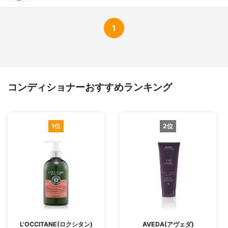
1
コンディショナーおすすめランキング
1位
2位
L'OCCITANE(ロクシタン)
AVEDA(アヴェダ)