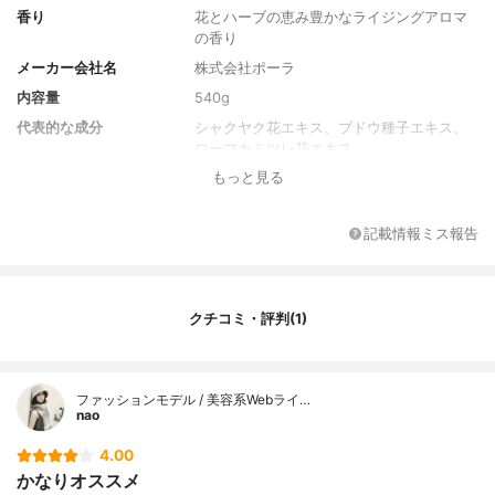
香り
花とハーブの恵み豊かなライジングアロマ
の香り
メーカー会社名
株式会社ポーラ
内容量
540g
代表的な成分
シャクヤク花エキス、ブドウ種子エキス、
ローマカミツレ花エキス
もっと見る
全成分
水、グリセリン、水添ナタネ種子油、Ｂ
Ｇ、セタノール、テトラエチルヘキサン酸
ペンタエリスリチル、パルミチン酸エチル
記載情報ミス報告
ヘキシル、ミネラルオイル、ステアリルア
ルコール、ステアルトリモニウムクロリ
ド、グリコシルトレハロース、シャクヤク
花エキス、ブドウ種子エキス、ローマカミ
クチコミ・評判(1)
ツレ花エキス、ラウロイルグルタミン酸ジ
（フィトステリル／オクチルドデシル）、
トコフェロール、加水分解水添デンプン、
メントール、イソプロパノール、エタノー
ファッションモデル / 美容系Webライ…
ル、ＰＥＧ－４０水添ヒマシ油、クエン
nao
酸、ポリクオタニウム－１０、ポリクオタ
ニウム－３９、ペンテト酸５Ｎａ、フェノ
4.00
キシエタノール、メチルパラベン、香料
かなりオススメ