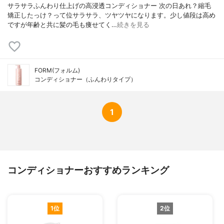
サラサラふんわり仕上げの高浸透コンディショナー 次の日あれ？縮毛
矯正したっけ？って位サラサラ、ツヤツヤになります。少し値段は高め
ですが年齢と共に髪の毛も痩せてく…
続きを見る
FORM(フォルム)
コンディショナー（ふんわりタイプ）
1
コンディショナーおすすめランキング
1位
2位