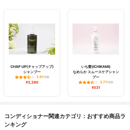
CHAP UP(チャップアップ)
いち髪(ICHIKAMI)
シャンプー
なめらか スムースケアシャン
プー
3.91
(29)
¥3,280
3.77
(30)
¥531
コンディショナー関連カテゴリ：おすすめ商品ラ
ンキング