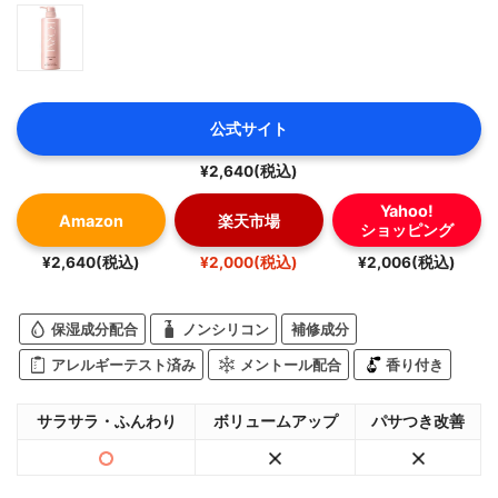
公式サイト
¥2,640(税込)
Yahoo!
Amazon
楽天市場
ショッピング
¥2,640(税込)
¥2,000(税込)
¥2,006(税込)
保湿成分配合
ノンシリコン
補修成分
アレルギーテスト済み
メントール配合
香り付き
サラサラ・ふんわり
ボリュームアップ
パサつき改善