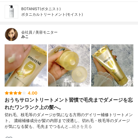
BOTANIST(ボタニスト)
ボタニカルトリートメント(モイスト)
会社員 / 美容モニター
みこ
4.00
おうちサロントリートメント習慣で毛先までダメージを忘
れたワンランク上の髪へ。
切れ毛、枝毛等のダメージが気になる方用のデイリー補修トリートメン
ト。 濃縮補修成分が髪の内部まで浸透し、切れ毛・枝毛等のダメージ
が気になる髪も、毛先までつるんと…
続きを見る