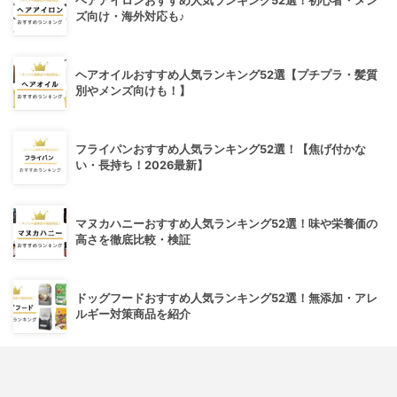
ヘアアイロンおすすめ人気ランキング52選！初心者・メン
ズ向け・海外対応も♪
ヘアオイルおすすめ人気ランキング52選【プチプラ・髪質
別やメンズ向けも！】
フライパンおすすめ人気ランキング52選！【焦げ付かな
い・長持ち！2026最新】
マヌカハニーおすすめ人気ランキング52選！味や栄養価の
高さを徹底比較・検証
ドッグフードおすすめ人気ランキング52選！無添加・アレ
ルギー対策商品を紹介