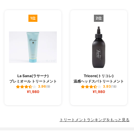
1位
2位
La Sana(ラサーナ)
Tricore(トリコレ)
プレミオール トリートメント
温感ヘッドスパトリートメント
3.96
3.93
(9)
(18)
¥1,980
¥1,980
トリートメントランキングをもっと見る