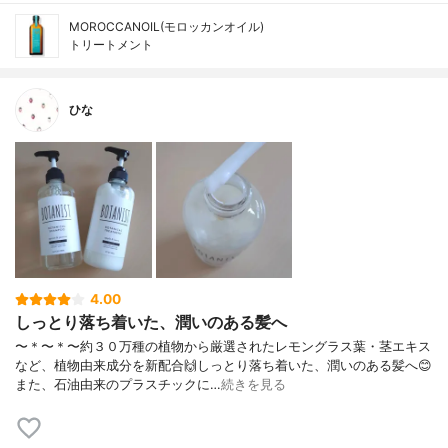
MOROCCANOIL(モロッカンオイル)
トリートメント
ひな
4.00
しっとり落ち着いた、潤いのある髪へ
〜＊〜＊〜約３０万種の植物から厳選されたレモングラス葉・茎エキス
など、植物由来成分を新配合🙌しっとり落ち着いた、潤いのある髪へ😊
また、石油由来のプラスチックに…
続きを見る