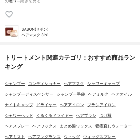
の通り…
続きを見る
SABON(サボン)
ヘアマスク 3in1
トリートメント関連カテゴリ：おすすめ商品ラン
キング
シャンプー
コンディショナー
ヘアマスク
シャワーキャップ
シャンプーディスペンサー
シャンプー手袋
ヘアミルク
ヘアオイル
ナイトキャップ
ドライヤー
ヘアアイロン
ブラシアイロン
シャワーヘッド
くるくるドライヤー
ヘアブラシ
つげ櫛
ヘアスプレー
ヘアワックス
まとめ髪ワックス
寝癖直しウォーター
ヘアミスト
ヘアフレグランス
ウィッグ
ウィッグスプレー