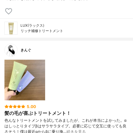
LUX(ラックス)
リッチ補修トリートメント
きんぐ
5.00
髪の毛が喜ぶトリートメント！
色んなトリートメントを試してみましたが、これが本当によかった。α
はしっとりタイプβはサラサラタイプ。必要に応じて交互に使っても良
さそう！僕は最近αからβに乗り換…
続きを見る