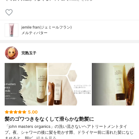
jemile fran(ジェミールフラン)
メルティバター
完熟玉子
5.00
髪のゴワつきをなくして滑らかな艶髪に
「john masters organics」の洗い流さないヘアトリートメントタイ
プ。夜、シャワーの後に髪を乾かす際、ドライヤー前に濡れた髪になじ
ませると、朝ビ…
続きを見る