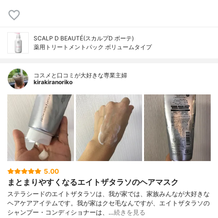
SCALP D BEAUTÉ(スカルプD ボーテ)
薬用トリートメントパック ボリュームタイプ
コスメと口コミが大好きな専業主婦
kirakiranoriko
5.00
まとまりやすくなるエイトザタラソのヘアマスク
ステラシードのエイトザタラソは、我が家では、家族みんなが大好きな
ヘアケアアイテムです。我が家はクセ毛なんですが、エイトザタラソの
シャンプー・コンディショナーは、…
続きを見る