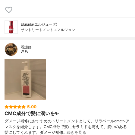
Elujuda(エルジューダ)
サントリートメントエマルジョン
看護師
さち
5.00
CMC成分で髪に潤いを✨
ダメージ補修におすすめのトリートメントとして、リラベールcmcヘア
マスクを紹介します。CMC成分で髪にセラミドを与えて、潤いのある
髪にしてくれます。ダメージ補修…
続きを見る