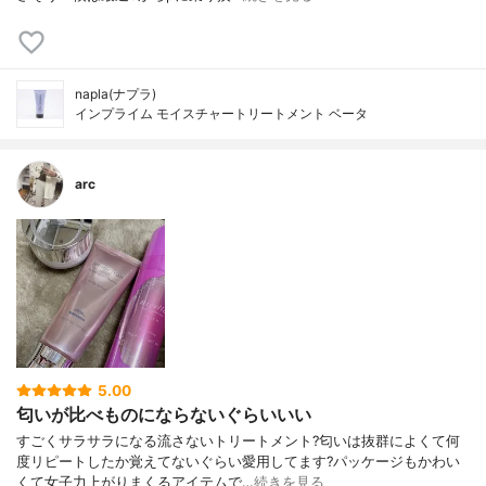
napla(ナプラ)
インプライム モイスチャートリートメント ベータ
arc
5.00
匂いが比べものにならないぐらいいい
すごくサラサラになる流さないトリートメント?匂いは抜群によくて何
度リピートしたか覚えてないぐらい愛用してます?パッケージもかわい
くて女子力上がりまくるアイテムで…
続きを見る