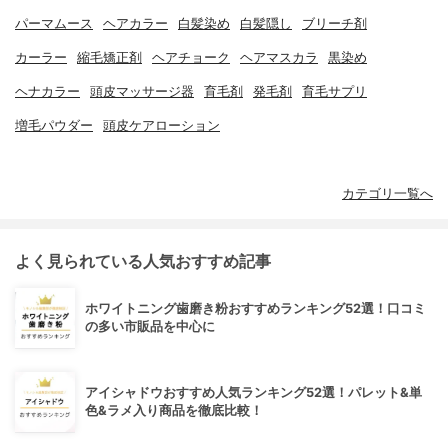
パーマムース
ヘアカラー
白髪染め
白髪隠し
ブリーチ剤
カーラー
縮毛矯正剤
ヘアチョーク
ヘアマスカラ
黒染め
ヘナカラー
頭皮マッサージ器
育毛剤
発毛剤
育毛サプリ
増毛パウダー
頭皮ケアローション
カテゴリ一覧へ
よく見られている人気おすすめ記事
ホワイトニング歯磨き粉おすすめランキング52選！口コミ
の多い市販品を中心に
アイシャドウおすすめ人気ランキング52選！パレット&単
色&ラメ入り商品を徹底比較！