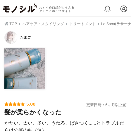
おすすめ商品がもらえる
クチコミポイ活サイト
TOP
ヘアケア・スタイリング
トリートメント
La Sana(ラ
たまご
5.00
更新日時：6ヶ月以上前
髪が柔らかくなった
かたい、太い、多い、うねる、ぱさつく……とトラブルだ
らけの髪の毛（泣）