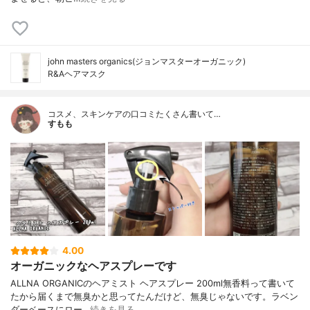
john masters organics(ジョンマスターオーガニック)
R&Aヘアマスク
コスメ、スキンケアの口コミたくさん書いて…
すもも
4.00
オーガニックなヘアスプレーです
ALLNA ORGANICのヘアミスト ヘアスプレー 200ml無香料って書いて
たから届くまで無臭かと思ってたんだけど、無臭じゃないです。ラベン
ダーベースにロー…
続きを見る