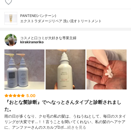
PANTENE(パンテーン)
エクストラダメージリペア 洗い流すトリートメント
コスメと口コミが大好きな専業主婦
kirakiranoriko
5.00
『おとな髪診断』でへなっとさんタイプと診断されまし
た。
雨の日が多くなり、クセ毛の私の髪は、うねうねとして、毎日のスタイ
リングが大変です…！！言うことを聞いてくれない、私の髪のヘアケア
に、アンファーさんのスカルプDボ…
続きを見る