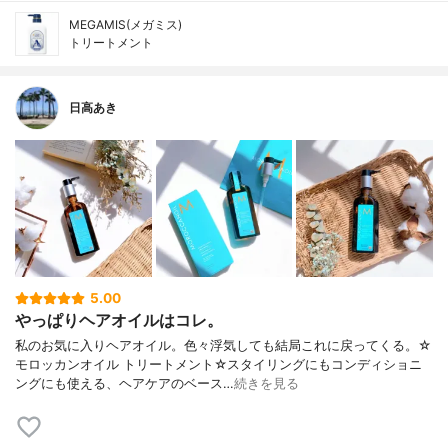
MEGAMIS(メガミス)
トリートメント
日高あき
5.00
やっぱりヘアオイルはコレ。
私のお気に入りヘアオイル。色々浮気しても結局これに戻ってくる。☆
モロッカンオイル トリートメント☆スタイリングにもコンディショニ
ングにも使える、ヘアケアのベース…
続きを見る