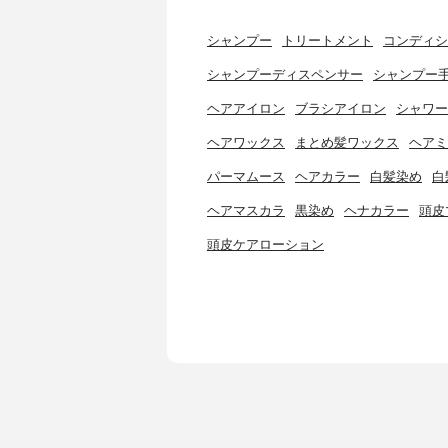
シャンプー
トリートメント
コンディシ
シャンプーディスペンサー
シャンプー
ヘアアイロン
ブラシアイロン
シャワー
ヘアワックス
まとめ髪ワックス
ヘアミ
パーマムース
ヘアカラー
白髪染め
白
ヘアマスカラ
黒染め
ヘナカラー
頭皮
頭皮ケアローション