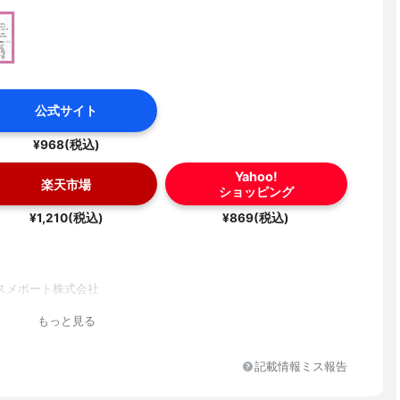
公式サイト
¥968(税込)
Yahoo!
楽天市場
ショッピング
¥1,210(税込)
¥869(税込)
スメポート株式会社
もっと見る
記載情報ミス報告