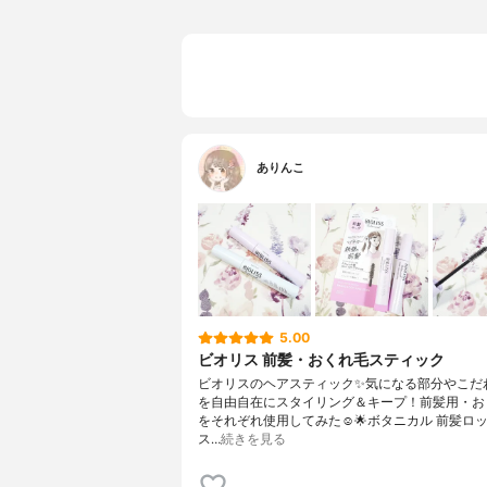
ありんこ
5.00
ビオリス 前髪・おくれ毛スティック
ビオリスのヘアスティック✨気になる部分やこだ
を自由自在にスタイリング＆キープ！前髪用・お
をそれぞれ使用してみた☺🌟ボタニカル 前髪ロッ
ス…
続きを見る