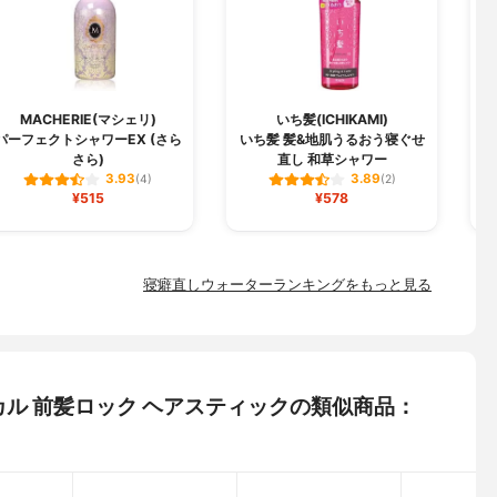
MACHERIE(マシェリ)
いち髪(ICHIKAMI)
パーフェクトシャワーEX (さら
いち髪 髪&地肌うるおう寝ぐせ
さら)
直し 和草シャワー
3.93
3.89
(4)
(2)
¥515
¥578
寝癖直しウォーターランキングをもっと見る
タニカル 前髪ロック ヘアスティックの類似商品：