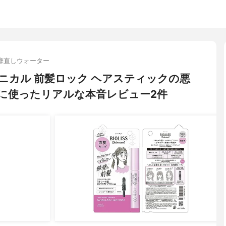
癖直しウォーター
 ボタニカル 前髪ロック ヘアスティックの悪
に使ったリアルな本音レビュー2件