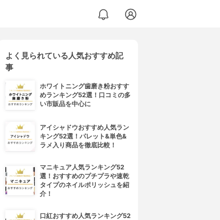
よく見られている人気おすすめ記
事
ホワイトニング歯磨き粉おすす
めランキング52選！口コミの多
い市販品を中心に
アイシャドウおすすめ人気ラン
キング52選！パレット&単色&
ラメ入り商品を徹底比較！
マニキュア人気ランキング52
選！おすすめのプチプラや速乾
タイプのネイルポリッシュを紹
介！
口紅おすすめ人気ランキング52