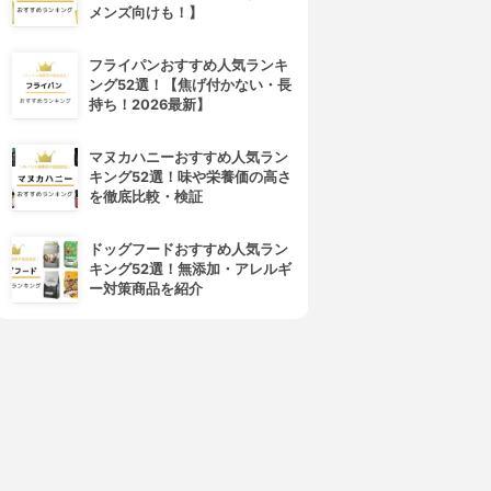
メンズ向けも！】
フライパンおすすめ人気ランキ
ング52選！【焦げ付かない・長
持ち！2026最新】
マヌカハニーおすすめ人気ラン
キング52選！味や栄養価の高さ
を徹底比較・検証
ドッグフードおすすめ人気ラン
キング52選！無添加・アレルギ
ー対策商品を紹介