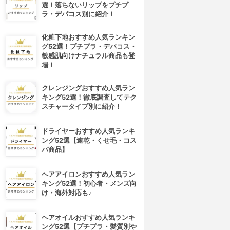
選！落ちないリップをプチプ
ラ・デパコス別に紹介！
化粧下地おすすめ人気ランキン
グ52選！プチプラ・デパコス・
敏感肌向けナチュラル商品も登
場！
クレンジングおすすめ人気ラン
キング52選！徹底調査してテク
スチャータイプ別に紹介！
ドライヤーおすすめ人気ランキ
ング52選【速乾・くせ毛・コス
パ商品】
ヘアアイロンおすすめ人気ラン
キング52選！初心者・メンズ向
け・海外対応も♪
ヘアオイルおすすめ人気ランキ
ング52選【プチプラ・髪質別や