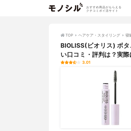
おすすめ商品がもらえる
クチコミポイ活サイト
TOP
ヘアケア・スタイリング
寝
BIOLISS(ビオリス)
い口コミ・評判は？実際
3.01