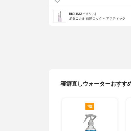
BIOLISS(ビオリス)
ボタニカル 前髪ロック ヘアスティック
寝癖直しウォーターおすす
1位