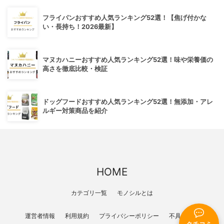
フライパンおすすめ人気ランキング52選！【焦げ付かな
い・長持ち！2026最新】
マヌカハニーおすすめ人気ランキング52選！味や栄養価の
高さを徹底比較・検証
ドッグフードおすすめ人気ランキング52選！無添加・アレ
ルギー対策商品を紹介
HOME
カテゴリ一覧
モノシルとは
運営者情報
利用規約
プライバシーポリシー
不具合報告