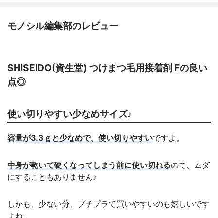
モノシル編集部のレビュー
SHISEIDO(資生堂) つけまつ毛用接着剤 Fの良い
点◎
使い切りやすい少なめサイズ♪
容量が3.3ｇと少なめで、使い切りやすい
ですよ。
中身が乾いて硬くなってしまう前に使い切れる
ので、ムダ
にすることもありません♪
しかも、少ない分、プチプラで買いやすいのも嬉しいです
よね。