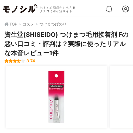
おすすめ商品がもらえる
クチコミポイ活サイト
TOP
コスメ
つけまつげのり
資生堂(SHISEIDO) つけまつ毛用接着剤 Fの
悪い口コミ・評判は？実際に使ったリアル
な本音レビュー1件
3.74