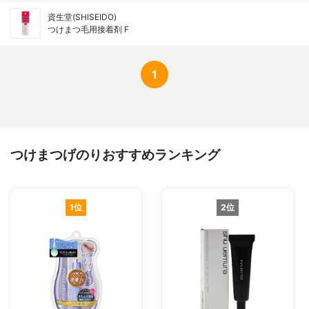
資生堂(SHISEIDO)
つけまつ毛用接着剤 F
1
つけまつげのりおすすめランキング
1位
2位