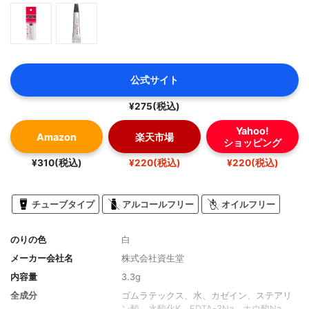
公式サイト
¥275(税込)
Yahoo!
Amazon
楽天市場
ショッピング
¥310(税込)
¥220(税込)
¥220(税込)
チューブタイプ
アルコールフリー
オイルフリー
のりの色
白
メーカー会社名
株式会社資生堂
内容量
3.3g
全成分
ゴムラテックス、水、カゼイン、ステアリ
ン酸、水酸化K、EDTA-3Na、ホウ酸Na、