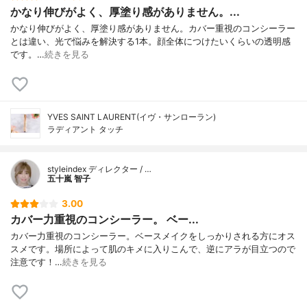
かなり伸びがよく、厚塗り感がありません。...
かなり伸びがよく、厚塗り感がありません。カバー重視のコンシーラー
とは違い、光で悩みを解決する1本。顔全体につけたいくらいの透明感
です。…
続きを見る
YVES SAINT LAURENT(イヴ・サンローラン)
ラディアント タッチ
styleindex ディレクター / …
五十嵐 智子
3.00
カバー力重視のコンシーラー。 ベー...
カバー力重視のコンシーラー。ベースメイクをしっかりされる方にオス
スメです。場所によって肌のキメに入りこんで、逆にアラが目立つので
注意です！…
続きを見る