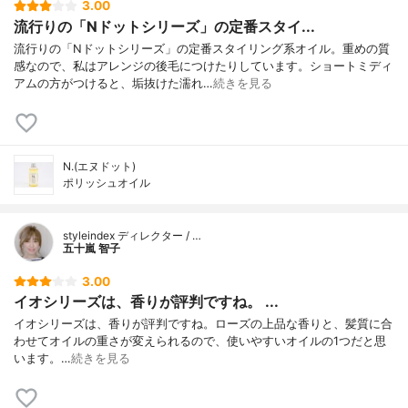
3.00
流行りの「Nドットシリーズ」の定番スタイ...
流行りの「Nドットシリーズ」の定番スタイリング系オイル。重めの質
感なので、私はアレンジの後毛につけたりしています。ショートミディ
アムの方がつけると、垢抜けた濡れ…
続きを見る
N.(エヌドット)
ポリッシュオイル
styleindex ディレクター / …
五十嵐 智子
3.00
イオシリーズは、香りが評判ですね。 ...
イオシリーズは、香りが評判ですね。ローズの上品な香りと、髪質に合
わせてオイルの重さが変えられるので、使いやすいオイルの1つだと思
います。…
続きを見る