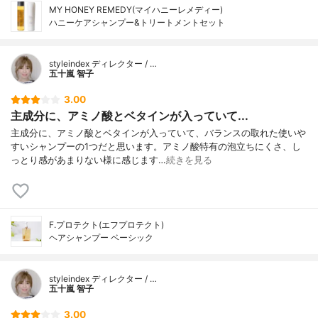
MY HONEY REMEDY(マイハニーレメディー)
ハニーケアシャンプー&トリートメントセット
styleindex ディレクター / …
五十嵐 智子
3.00
主成分に、アミノ酸とベタインが入っていて...
主成分に、アミノ酸とベタインが入っていて、バランスの取れた使いや
すいシャンプーの1つだと思います。アミノ酸特有の泡立ちにくさ、し
っとり感があまりない様に感じます…
続きを見る
F.プロテクト(エフプロテクト)
ヘアシャンプー ベーシック
styleindex ディレクター / …
五十嵐 智子
3.00