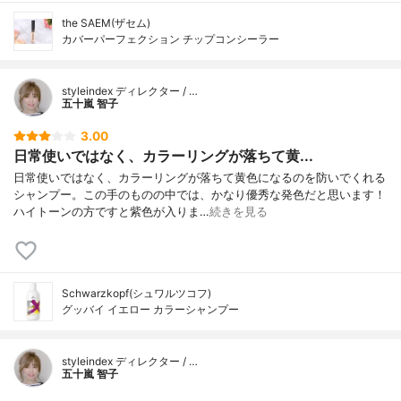
the SAEM(ザセム)
カバーパーフェクション チップコンシーラー
styleindex ディレクター / …
五十嵐 智子
3.00
日常使いではなく、カラーリングが落ちて黄...
日常使いではなく、カラーリングが落ちて黄色になるのを防いでくれる
シャンプー。この手のものの中では、かなり優秀な発色だと思います！
ハイトーンの方ですと紫色が入りま…
続きを見る
Schwarzkopf(シュワルツコフ)
グッバイ イエロー カラーシャンプー
styleindex ディレクター / …
五十嵐 智子