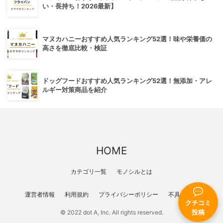
い・長持ち！2026最新】
マヌカハニーおすすめ人気ランキング52選！味や栄養価の
高さを徹底比較・検証
ドッグフードおすすめ人気ランキング52選！無添加・アレ
ルギー対策商品を紹介
HOME
カテゴリ一覧
モノシルとは
運営者情報
利用規約
プライバシーポリシー
不具合報告
クチコミ
© 2022 dot A, Inc. All rights reserved.
投稿