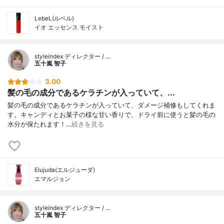
LebeL(ルベル)
イオ エッセンス モイスト
styleindex ディレクター / …
五十嵐 智子
3.00
髪の毛の成分であるケラチンが入っていて、...
髪の毛の成分であるケラチンが入っていて、ダメージ補修もしてくれま
す。キャンディとお菓子の様な甘い香りで、ドライ前に使うと髪の毛の
水分が保たれます！…
続きを見る
Elujuda(エルジューダ)
エマルジョン
styleindex ディレクター / …
五十嵐 智子