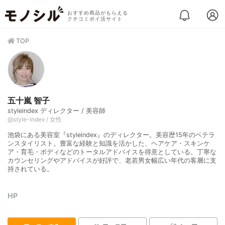
おすすめ商品がもらえる
クチコミポイ活サイト
TOP
五十嵐 智子
styleindex ディレクター / 美容師
@style-index / 女性
池袋にある美容室『styleindex』のディレクター。美容歴15年のベテラ
ンスタイリスト。豊富な経験と知識を活かした、ヘアケア・スキンケ
ア・育毛・ボディなどのトータルアドバイスを得意としている。丁寧な
カウンセリングやアドバイスが好評で、老若男女幅広い年代の客層に支
持されている。
HP