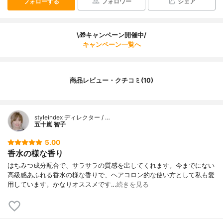
フォローする
フォロワー
シェア
\🎁キャンペーン開催中/
キャンペーン一覧へ
商品レビュー・クチコミ(10)
styleindex ディレクター / …
五十嵐 智子
5.00
香水の様な香り
はちみつ成分配合で、サラサラの質感を出してくれます。今までにない
高級感あふれる香水の様な香りで、ヘアコロン的な使い方として私も愛
用しています。かなりオススメです…
続きを見る