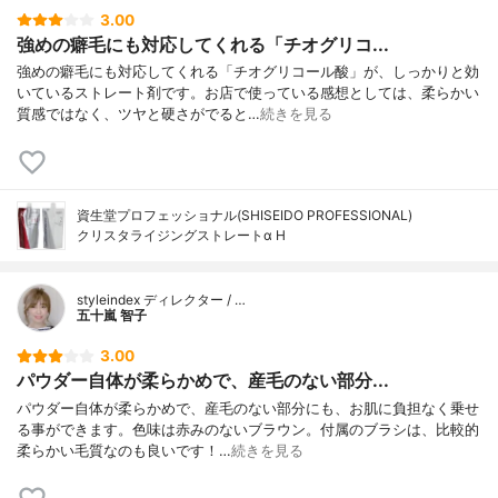
3.00
強めの癖毛にも対応してくれる「チオグリコ...
強めの癖毛にも対応してくれる「チオグリコール酸」が、しっかりと効
いているストレート剤です。お店で使っている感想としては、柔らかい
質感ではなく、ツヤと硬さがでると…
続きを見る
資生堂プロフェッショナル(SHISEIDO PROFESSIONAL)
クリスタライジングストレートα H
styleindex ディレクター / …
五十嵐 智子
3.00
パウダー自体が柔らかめで、産毛のない部分...
パウダー自体が柔らかめで、産毛のない部分にも、お肌に負担なく乗せ
る事ができます。色味は赤みのないブラウン。付属のブラシは、比較的
柔らかい毛質なのも良いです！…
続きを見る