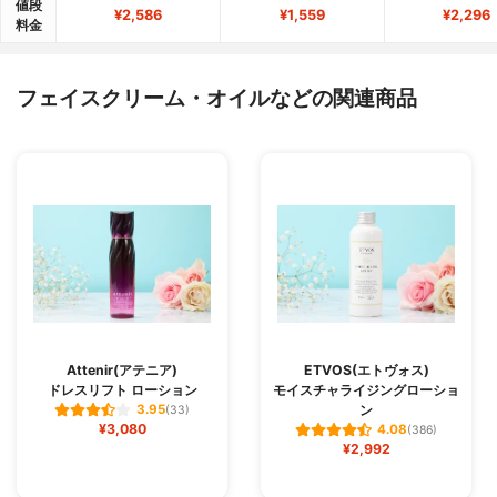
値段
¥2,586
¥1,559
¥2,296
料金
フェイスクリーム・オイルなどの関連商品
Attenir(アテニア)
ETVOS(エトヴォス)
ドレスリフト ローション
モイスチャライジングローショ
ン
3.95
(33)
¥3,080
4.08
(386)
¥2,992