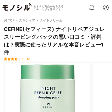
おすすめ商品がもらえる
クチコミポイ活サイト
TOP
スキンケア
ナイトクリーム
CEFINE(セフィーヌ) ナイトリペアジュレ
スリーピングパックの悪い口コミ・評判
は？実際に使ったリアルな本音レビュー1
件
3.07