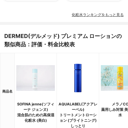
化粧水ランキングをもっと見る
DERMED(デルメッド) プレミアム ローションの
類似商品：評価・料金比較表
商品名
SOFINA jenne(ソフィ
AQUALABEL(アクアレ
メラノC
ーナ ジェンヌ)
ーベル)
薬用しみ対策 
混合肌のための高保湿
トリートメントローシ
水
化粧水 (美白)
ョン (ブライトニング)
しっとり