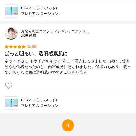
DERMED(デルメッド)
プレミアム ローション
お悩み相談エステティシャン / エステサ…
北澤 靖枝
5.00
ぱっと明るい、透明感素肌に
ネットでみて"トライアルキット"をまず購入してみました。続けて使え
そうな価格だったのと、内容成分に惹かれました。保湿力もあり、使っ
ているうちに肌に透明感がでてき…
続きを見る
DERMED(デルメッド)
プレミアム ローション
1