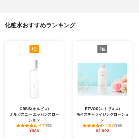
化粧水おすすめランキング
1位
2位
ORBIS(オルビス)
ETVOS(エトヴォス)
オルビスユー エッセンスロー
モイスチャライジングローショ
ション
ン
4.11
4.08
(93)
(386)
¥980
¥2,992