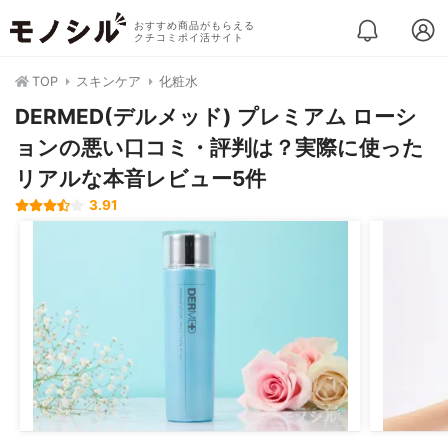
おすすめ商品がもらえる
クチコミポイ活サイト
TOP
スキンケア
化粧水
DERMED(デルメッド) プレミアム ローシ
ョンの悪い口コミ・評判は？実際に使った
リアルな本音レビュー5件
3.91