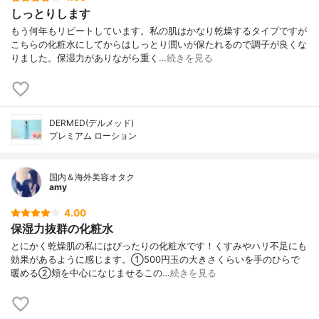
しっとりします
もう何年もリピートしています。私の肌はかなり乾燥するタイプですが
こちらの化粧水にしてからはしっとり潤いが保たれるので調子が良くな
りました。保湿力がありながら重く…
続きを見る
DERMED(デルメッド)
プレミアム ローション
国内＆海外美容オタク
amy
4.00
保湿力抜群の化粧水
とにかく乾燥肌の私にはぴったりの化粧水です！くすみやハリ不足にも
効果があるように感じます。①500円玉の大きさくらいを手のひらで
暖める②頬を中心になじませるこの…
続きを見る