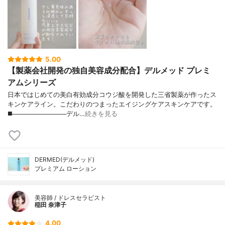
5.00
【製薬会社開発の独自美容成分配合】デルメッド プレミ
アムシリーズ
日本ではじめての美白有効成分コウジ酸を開発した三省製薬が作ったス
キンケアライン。こだわりのつまったエイジングケアスキンケアです。
◼️────────────デル…
続きを見る
DERMED(デルメッド)
プレミアム ローション
美容師 / ドレスセラピスト
稲田 奈津子
4.00