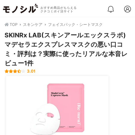
おすすめ商品がもらえる
クチコミポイ活サイト
TOP
スキンケア
フェイスパック・シートマスク
SKINRx LAB(スキンアールエックスラボ)
マデセラエクスプレスマスクの悪い口コ
ミ・評判は？実際に使ったリアルな本音レ
ビュー1件
3.01