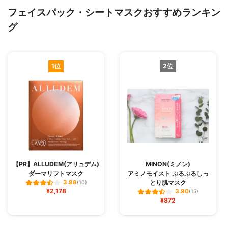
フェイスパック・シートマスクおすすめランキン
グ
1位
2位
【PR】ALLUDEM(アリュデム)
MINON(ミノン)
ダーマリフトマスク
アミノモイスト ぷるぷるしっ
とり肌マスク
3.98
(10)
¥2,178
3.90
(15)
¥872