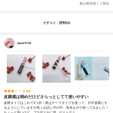
記載情報ミス報告
クチコミ・評判(2)
lacm1114
3.00
皮膜感は弱めだけどさらっとしてて使いやすい
皮膜タイプはこれで3つ目！夜はテープタイプを使って、日中皮膜にす
るようにしていますが色々お試し中の中、有名なので使ってみました！
ちょっと高いけど、プラザとかに売…
続きを見る