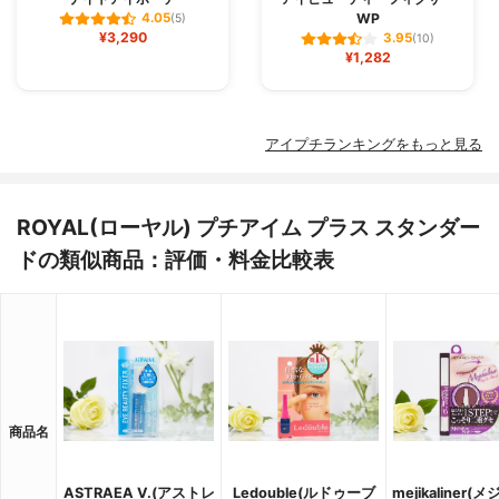
WP
4.05
(5)
¥3,290
3.95
(10)
¥1,282
アイプチランキングをもっと見る
ROYAL(ローヤル) プチアイム プラス スタンダー
ドの類似商品：評価・料金比較表
商品名
ASTRAEA V.(アストレ
Ledouble(ルドゥーブ
mejikaliner