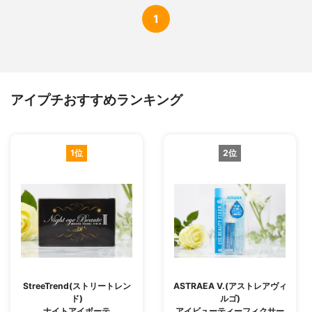
1
アイプチおすすめランキング
1位
2位
StreeTrend(ストリートレン
ASTRAEA V.(アストレアヴィ
ド)
ルゴ)
ナイトアイボーテ
アイビューティーフィクサー