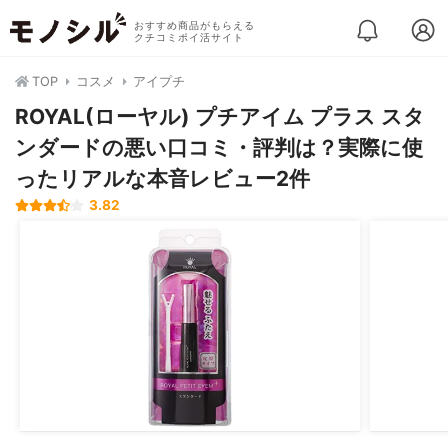
おすすめ商品がもらえる
クチコミポイ活サイト
TOP
コスメ
アイプチ
ROYAL(ローヤル) プチアイム プラス スタ
ンダードの悪い口コミ・評判は？実際に使
ったリアルな本音レビュー2件
3.82