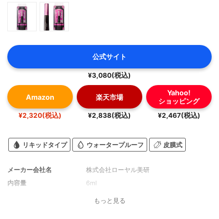
公式サイト
¥3,080(税込)
Yahoo!
Amazon
楽天市場
ショッピング
¥2,320(税込)
¥2,838(税込)
¥2,467(税込)
リキッドタイプ
ウォータープルーフ
皮膜式
メーカー会社名
株式会社ローヤル美研
内容量
6ml
もっと見る