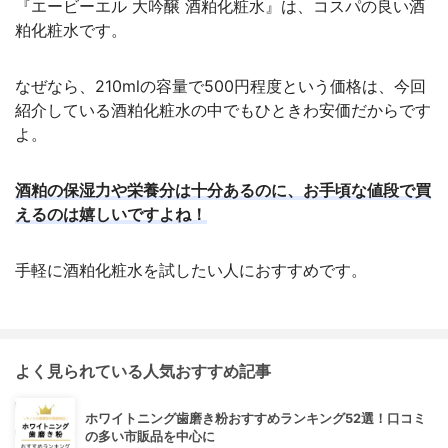
『エービーエル 大吟醸 酒粕化粧水』は、コスパの良い酒
粕化粧水です。
なぜなら、210mlの容量で500円程度という価格は、今回
紹介している酒粕化粧水の中でもひときわ安価だからです
よ。
酒粕の保湿力や栄養分は十分あるのに、お手頃な値段で買
えるのは嬉しいですよね！
手軽に酒粕化粧水を試したい人におすすめです。
よく見られている人気おすすめ記事
ホワイトニング歯磨き粉おすすめランキング52選！口コミ
の多い市販品を中心に