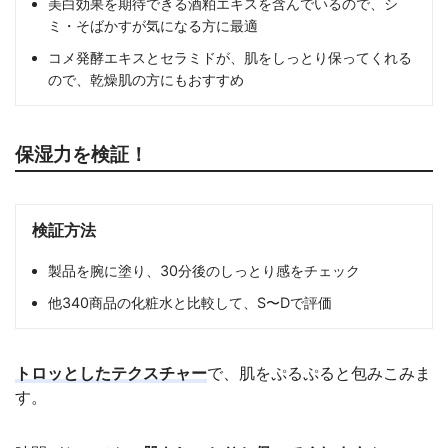
美白効果を期待できる酒粕エキスを含んでいるので、シ
ミ・そばかすが気になる方に最適
コメ発酵エキスとセラミドが、肌をしっとり保ってくれる
ので、乾燥肌の方にもおすすめ
保湿力を検証！
検証方法
製品を腕に塗り、30分後のしっとり感をチェック
他340商品の化粧水と比較して、S〜Dで評価
トロッとしたテクスチャー
で、肌をぷるぷると包みこみま
す。