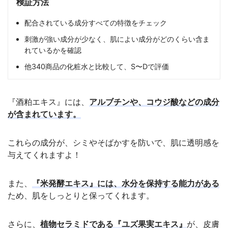
検証方法
配合されている成分すべての特徴をチェック
刺激が強い成分が少なく、肌によい成分がどのくらい含ま
れているかを確認
他340商品の化粧水と比較して、S〜Dで評価
『酒粕エキス』には、
アルブチンや、コウジ酸などの成分
が含まれています。
これらの成分が、シミやそばかすを防いで、肌に透明感を
与えてくれますよ！
また、
『米発酵エキス』には、水分を保持する能力がある
ため、肌をしっとりと保ってくれます。
さらに、
植物セラミドである『ユズ果実エキス』
が、皮膚