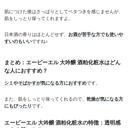
肌につけた後はさっぱりとしてベタつきを感じませんが、
肌をしっとり保ってくれますよ。
日本酒の香りはほとんどせず、
お酒が苦手な方でも使いや
すいのもいい
ですね♪
まとめ：エービーエル 大吟醸 酒粕化粧水はどん
な人におすすめ？
シミやそばかすが気になる方におすすめ
です。
また、肌をしっとり保ってくれるので、
乾燥が気になる方
にもぴったり
です。
エービーエル 大吟醸 酒粕化粧水の特徴：透明感