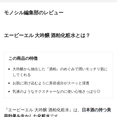
モノシル編集部のレビュー
エービーエル 大吟醸 酒粕化粧水とは？
この商品の特徴
大吟醸から抽出した『酒粕』のめぐみで潤いモッチリ肌に
してくれる
お肌に溶け込むように美容成分がスーッと浸透
乳液のようなテクスチャーなのに使い心地さっぱり◎
『エービーエル 大吟醸 酒粕化粧水』は、
日本酒の持つ美
容効果を生かした化粧水
です。