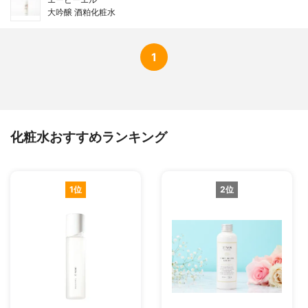
大吟醸 酒粕化粧水
1
化粧水おすすめランキング
1位
2位