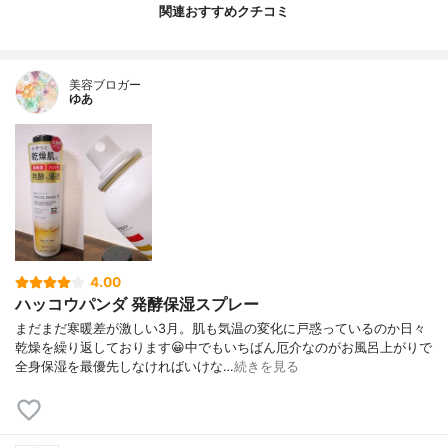
関連おすすめクチコミ
美容ブロガー
ゆあ
4.00
ハッコウパンダ 発酵保湿スプレー
まだまだ寒暖差が激しい3月。肌も気温の変化に戸惑っているのか日々
乾燥を繰り返しております😀中でもいちばん厄介なのがお風呂上がりで
全身保湿を最優先しなければいけな…
続きを見る