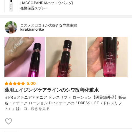
HACCO.PANDA(ハッコウパンダ)
発酵保湿スプレー
コスメと口コミが大好きな専業主婦
kirakiranoriko
5.00
薬用エイジングケアラインのシワ改善化粧水
＃PR #アテニアアテニア ドレスリフト ローション【医薬部外品】販売
名：アテニア ローション DLrアテニアの「DRESS LIFT（ドレスリフ
ト）」は、コ…
続きを見る