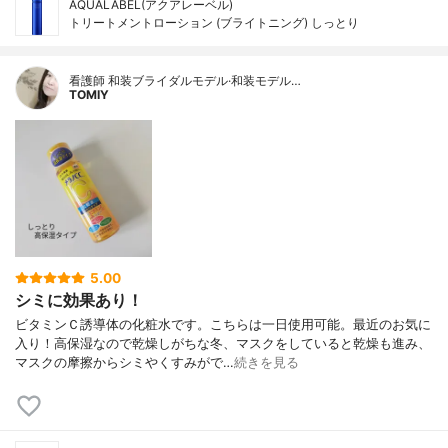
AQUALABEL(アクアレーベル)
トリートメントローション (ブライトニング) しっとり
看護師 和装ブライダルモデル·和装モデル…
TOMIY
5.00
シミに効果あり！
ビタミンＣ誘導体の化粧水です。こちらは一日使用可能。最近のお気に
入り！高保湿なので乾燥しがちな冬、マスクをしていると乾燥も進み、
マスクの摩擦からシミやくすみがで…
続きを見る