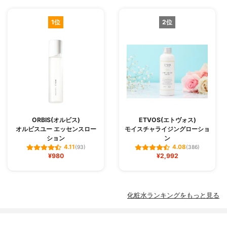
1位
2位
ORBIS(オルビス)
ETVOS(エトヴォス)
オルビスユー エッセンスロー
モイスチャライジングローショ
ション
ン
4.11
4.08
(93)
(386)
¥980
¥2,992
化粧水ランキングをもっと見る