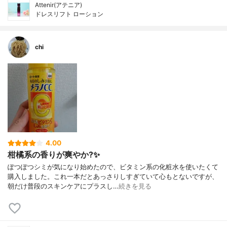
Attenir(アテニア)
ドレスリフト ローション
chi
4.00
柑橘系の香りが爽やか?✨
ぽつぽつシミが気になり始めたので、ビタミン系の化粧水を使いたくて
購入しました。これ一本だとあっさりしすぎていて心もとないですが、
朝だけ普段のスキンケアにプラスし…
続きを見る