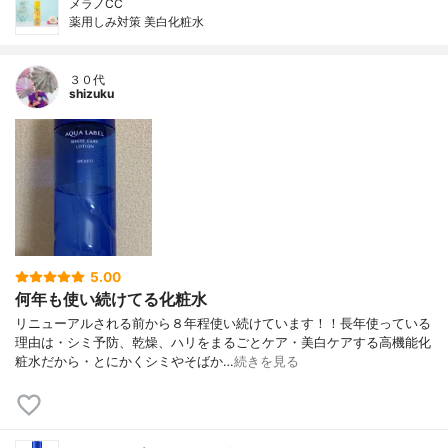
メラノCC
薬用しみ対策 美白化粧水
３０代
shizuku
5.00
何年も使い続けてる化粧水
リニューアルされる前から８年程使い続けています！！長年使っている
理由は・シミ予防、乾燥、ハリをまるごとケア・美白ケアする高機能化
粧水だから・とにかくシミやそばか…
続きを見る