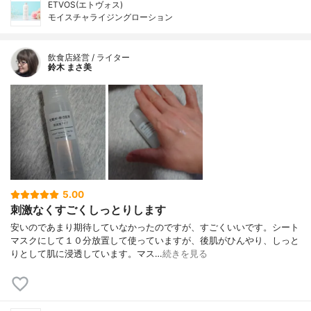
ETVOS(エトヴォス)
モイスチャライジングローション
飲食店経営 / ライター
鈴木 まさ美
5.00
刺激なくすごくしっとりします
安いのであまり期待していなかったのですが、すごくいいです。シート
マスクにして１０分放置して使っていますが、後肌がひんやり、しっと
りとして肌に浸透しています。マス…
続きを見る