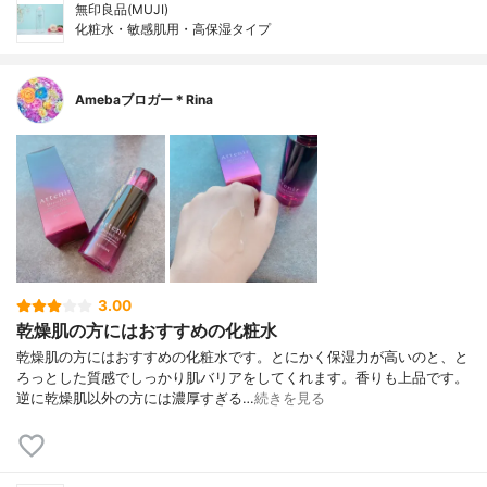
無印良品(MUJI)
化粧水・敏感肌用・高保湿タイプ
Amebaブロガー＊Rina
3.00
乾燥肌の方にはおすすめの化粧水
乾燥肌の方にはおすすめの化粧水です。とにかく保湿力が高いのと、と
ろっとした質感でしっかり肌バリアをしてくれます。香りも上品です。
逆に乾燥肌以外の方には濃厚すぎる…
続きを見る