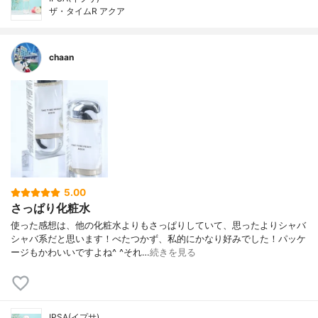
ザ・タイムR アクア
chaan
5.00
さっぱり化粧水
使った感想は、他の化粧水よりもさっぱりしていて、思ったよりシャバ
シャバ系だと思います！べたつかず、私的にかなり好みでした！パッケ
ージもかわいいですよね^ ^それ…
続きを見る
IPSA(イプサ)