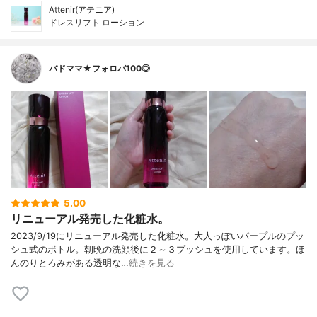
Attenir(アテニア)
ドレスリフト ローション
バドママ★フォロバ100◎
5.00
リニューアル発売した化粧水。
2023/9/19にリニューアル発売した化粧水。大人っぽいパープルのプッ
シュ式のボトル。朝晩の洗顔後に２～３プッシュを使用しています。ほ
んのりとろみがある透明な…
続きを見る