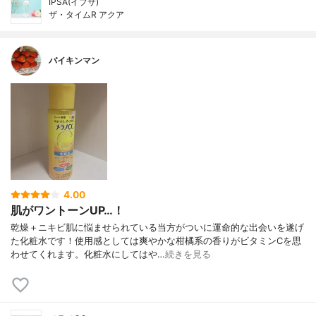
IPSA(イプサ)
ザ・タイムR アクア
バイキンマン
4.00
肌がワントーンUP…！
乾燥＋ニキビ肌に悩ませられている当方がついに運命的な出会いを遂げ
た化粧水です！使用感としては爽やかな柑橘系の香りがビタミンCを思
わせてくれます。化粧水にしてはや…
続きを見る