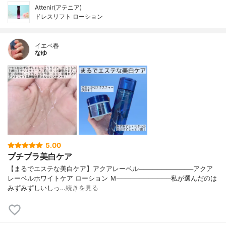
Attenir(アテニア)
ドレスリフト ローション
イエベ春
なゆ
5.00
プチプラ美白ケア
【まるでエステな美白ケア】アクアレーベル────────────アクア
レーベルホワイトケア ローション Ｍ────────────私が選んだのは
みずみずしいしっ…
続きを見る