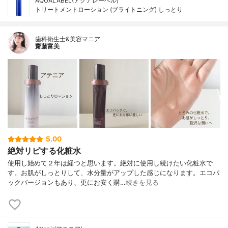
AQUALABEL(アクアレーベル)
トリートメントローション (ブライトニング) しっとり
歯科衛生士&美容マニア
齋藤富美
5.00
絶対リピする化粧水
使用し始めて２年は経つと思います。絶対に使用し続けたい化粧水で
す。お肌がしっとりして、水分量がアップした感じになります。エコパ
ックバージョンもあり、更にお安く購…
続きを見る