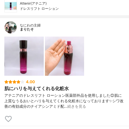
Attenir(アテニア)
ドレスリフト ローション
なにわの主婦
まりたそ
4.00
肌にハリを与えてくれる化粧水
アテニアのドレスリフト ローション医薬部外品を使用しました😊肌に
上質なうるおいとハリを与えてくれる化粧水になっております✨シワ改
善の有効成分のナイアシンアミド配…
続きを見る