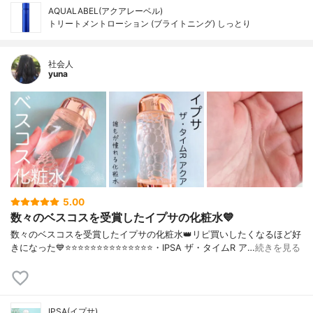
AQUALABEL(アクアレーベル)
トリートメントローション (ブライトニング) しっとり
社会人
yuna
5.00
数々のベスコスを受賞したイプサの化粧水💙
数々のベスコスを受賞したイプサの化粧水👑リピ買いしたくなるほど好
きになった💙⭐️⭐️⭐️⭐️⭐️⭐️⭐️⭐️⭐️⭐️⭐️⭐️⭐️⭐️・IPSA ザ・タイムR ア…
続きを見る
IPSA(イプサ)