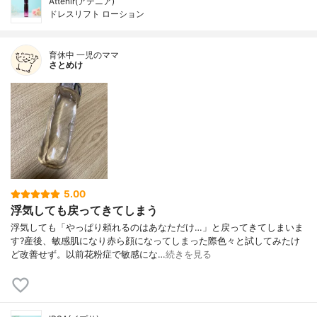
Attenir(アテニア)
ドレスリフト ローション
育休中 一児のママ
さとめけ
5.00
浮気しても戻ってきてしまう
浮気しても「やっぱり頼れるのはあなただけ…」と戻ってきてしまいま
す?産後、敏感肌になり赤ら顔になってしまった際色々と試してみたけ
ど改善せず。以前花粉症で敏感にな…
続きを見る