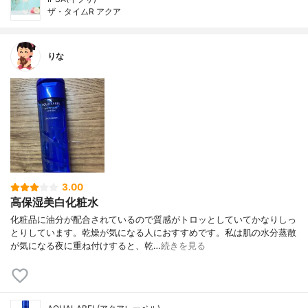
ザ・タイムR アクア
りな
3.00
高保湿美白化粧水
化粧品に油分が配合されているので質感がトロッとしていてかなりしっ
とりしています。乾燥が気になる人におすすめです。私は肌の水分蒸散
が気になる夜に重ね付けすると、乾…
続きを見る