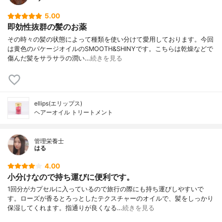
5.00
即効性抜群の髪のお薬
その時々の髪の状態によって種類を使い分けて愛用しております。今回
は黄色のパケージオイルのSMOOTH&SHINYです。こちらは乾燥などで
傷んだ髪をサラサラの潤い…
続きを見る
ellips(エリップス)
ヘアーオイル トリートメント
管理栄養士
はる
4.00
小分けなので持ち運びに便利です。
1回分がカプセルに入っているので旅行の際にも持ち運びしやすいで
す。ローズが香るとろっとしたテクスチャーのオイルで、髪をしっかり
保湿してくれます。指通りが良くなる…
続きを見る