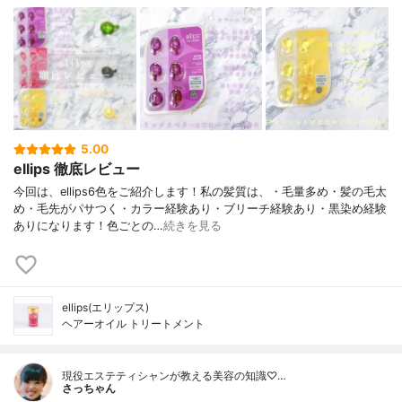
5.00
ellips 徹底レビュー
今回は、ellips6色をご紹介します！私の髪質は、・毛量多め・髪の毛太
め・毛先がパサつく・カラー経験あり・ブリーチ経験あり・黒染め経験
ありになります！色ごとの…
続きを見る
ellips(エリップス)
ヘアーオイル トリートメント
現役エステティシャンが教える美容の知識♡…
さっちゃん