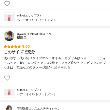
ellips(エリップス)
ヘアーオイル トリートメント
美容師 / LINOALOHA代表
柴田 圭
5.00
このサイズで充分
使いやすい使い切りタイプのヘアオイル。カプセルはショート・ミディ
アムヘアに1粒、ロングヘアには2粒でちょうど良いかと。ピンクのカプ
セルは、乾燥などのダメージ髪が…
続きを見る
ellips(エリップス)
ヘアーオイル トリートメント
管理栄養士 / 元エステティシャン