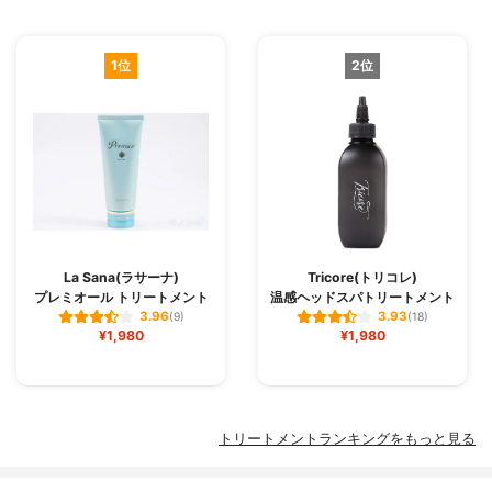
1位
2位
La Sana(ラサーナ)
Tricore(トリコレ)
プレミオール トリートメント
温感ヘッドスパトリートメント
3.96
3.93
(9)
(18)
¥1,980
¥1,980
トリートメントランキングをもっと見る