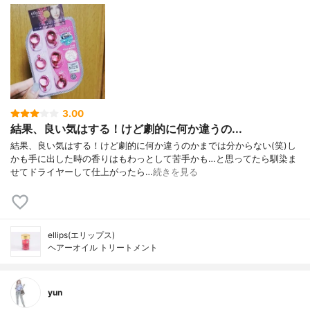
3.00
結果、良い気はする！けど劇的に何か違うの...
結果、良い気はする！けど劇的に何か違うのかまでは分からない(笑)し
かも手に出した時の香りはもわっとして苦手かも…と思ってたら馴染ま
せてドライヤーして仕上がったら…
続きを見る
ellips(エリップス)
ヘアーオイル トリートメント
yun