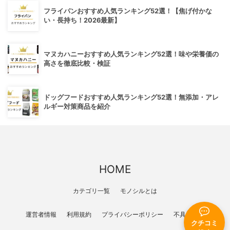
フライパンおすすめ人気ランキング52選！【焦げ付かな
い・長持ち！2026最新】
マヌカハニーおすすめ人気ランキング52選！味や栄養価の
高さを徹底比較・検証
ドッグフードおすすめ人気ランキング52選！無添加・アレ
ルギー対策商品を紹介
HOME
カテゴリ一覧
モノシルとは
運営者情報
利用規約
プライバシーポリシー
不具合報告
クチコミ