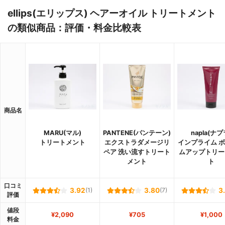
ellips(エリップス) ヘアーオイル トリートメント
の類似商品：評価・料金比較表
商品名
MARU(マル)
PANTENE(パンテーン)
napla(ナプ
トリートメント
エクストラダメージリ
インプライム 
ペア 洗い流すトリート
ムアップトリー
メント
ト
口コミ
3.92
(1)
3.80
(7)
3
評価
値段
¥2,090
¥705
¥1,000
料金