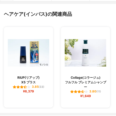
ヘアケア(インバス)の関連商品
RiUP(リアップ)
Collage(コラージュ)
X5 プラス
フルフル プレミアムシャンプ
ー
3.85
(33)
¥6,379
3.80
(11)
¥1,649