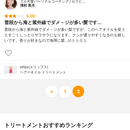
ズル可愛パーソナルコーチング / セラピ…
澤村 美月
3.00
普段から海と紫外線でダメ－ジが多い髪です...
普段から海と紫外線でダメ－ジが多い髪ですが、このヘアオイルを使う
とすごくしっとりサラサラになります。クシが通りやすくなるのも嬉し
いです。香りが好きなので海用に愛…
続きを見る
ellips(エリップス)
ヘアーオイル トリートメント
«
1
2
トリートメントおすすめランキング