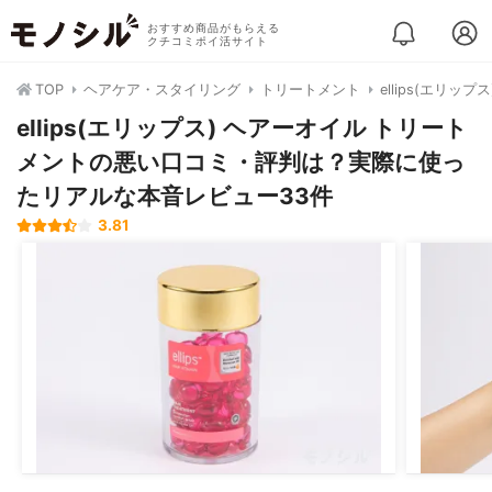
おすすめ商品がもらえる
クチコミポイ活サイト
TOP
ヘアケア・スタイリング
トリートメント
ellips(エリッ
ellips(エリップス) ヘアーオイル トリート
メントの悪い口コミ・評判は？実際に使っ
たリアルな本音レビュー33件
3.81