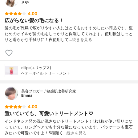
さや
4.00
広がらない髪の毛になる！
髪の毛が乾燥で広がりやすい人にはとてもおすすめしたい商品です。重
ためのオイルが髪の毛をしっかりと保湿してくれます。使用後はしっと
りと滑らかな手触りに！夜使用して…
続きを見る
ellips(エリップス)
ヘアーオイル トリートメント
美容ブロガー / 敏感肌改善研究家
Emma
4.00
置いていても、可愛いトリートメント♡
インドネシア発の洗い流さないトリートメント！1粒1粒が使い切りにな
っていて、ロングヘアでも十分な量になっています。パッケージも宝石
みたいで可愛いですよ！5種類く…
続きを見る