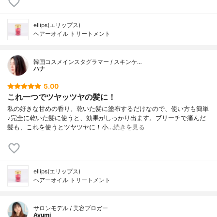
ellips(エリップス)
ヘアーオイル トリートメント
韓国コスメインスタグラマー / スキンケ…
ハナ
5.00
これ一つでツヤッツヤの髪に！
私の好きな甘めの香り。乾いた髪に塗布するだけなので、使い方も簡単
♪完全に乾いた髪に使うと、効果がしっかり出ます。ブリーチで痛んだ
髪も、これを使うとツヤツヤに！小…
続きを見る
ellips(エリップス)
ヘアーオイル トリートメント
サロンモデル / 美容ブロガー
Ayumi