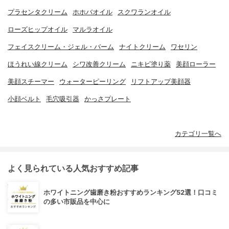
プラセンタクリーム
ホホバオイル
スクワランオイル
ローズヒップオイル
マルラオイル
フェイスクリーム・ジェル・バーム
ナイトクリーム
ワセリン
ほうれい線クリーム
シワ改善クリーム
ニキビ塗り薬
美顔ローラー
美顔スチーマー
ウォーターピーリング
リフトアップ美顔器
小顔ベルト
毛穴吸引器
かっさプレート
カテゴリ一覧へ
よく見られている人気おすすめ記事
ホワイトニング歯磨き粉おすすめランキング52選！口コミ
の多い市販品を中心に