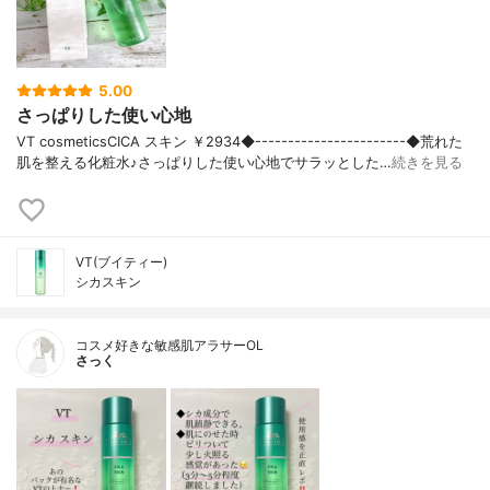
5.00
さっぱりした使い心地
VT cosmeticsCICA スキン ￥2934◆-----------------------◆荒れた
肌を整える化粧水♪さっぱりした使い心地でサラッとした…
続きを見る
VT(ブイティー)
シカスキン
コスメ好きな敏感肌アラサーOL
さっく