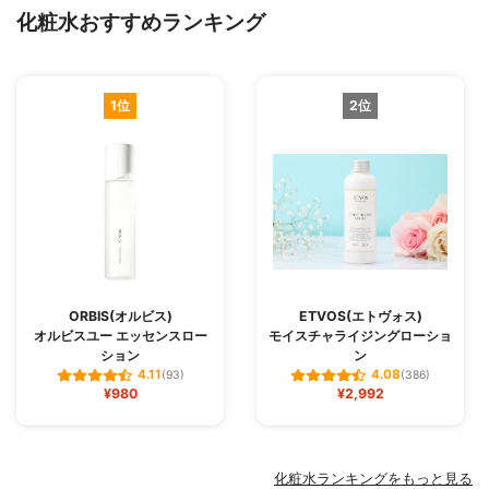
化粧水おすすめランキング
1位
2位
ORBIS(オルビス)
ETVOS(エトヴォス)
オルビスユー エッセンスロー
モイスチャライジングローショ
ション
ン
4.11
4.08
(93)
(386)
¥980
¥2,992
化粧水ランキングをもっと見る