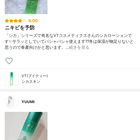
4.00
ニキビを予防
「シカ」シリーズで有名なVTコスメティクスさんのシカローションで
す✨サラッとしていてパシャパシャ使えます??冬は保湿が物足りないと
思うので春夏向けかと思います。…
続きを見る
VT(ブイティー)
シカスキン
YUUMI