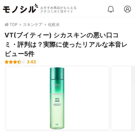
おすすめ商品がもらえる
クチコミポイ活サイト
TOP
スキンケア
化粧水
VT(ブイティー) シカスキンの悪い口コ
ミ・評判は？実際に使ったリアルな本音レ
ビュー5件
3.62