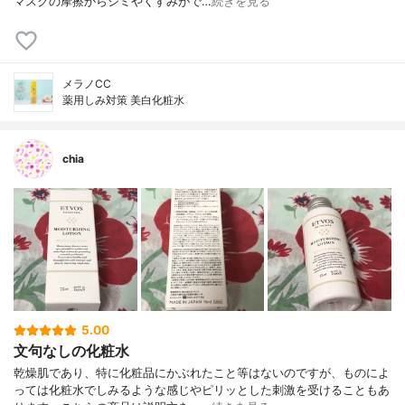
マスクの摩擦からシミやくすみがで…
続きを見る
メラノCC
薬用しみ対策 美白化粧水
chia
5.00
文句なしの化粧水
乾燥肌であり、特に化粧品にかぶれたこと等はないのですが、ものによ
っては化粧水でしみるような感じやピリッとした刺激を受けることもあ