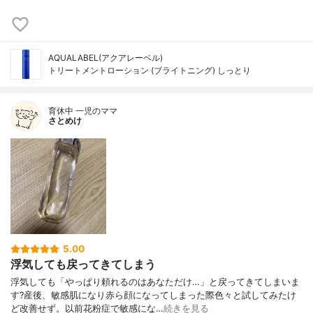
AQUALABEL(アクアレーベル)
トリートメントローション (ブライトニング) しっとり
育休中 一児のママ
さとめけ
5.00
浮気しても戻ってきてしまう
浮気しても「やっぱり頼れるのはあなただけ…」と戻ってきてしまいま
す?産後、敏感肌になり赤ら顔になってしまった際色々と試してみたけ
ど改善せず。以前花粉症で敏感にな…
続きを見る