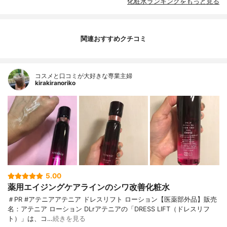
化粧水ランキングをもっと見る
関連おすすめクチコミ
コスメと口コミが大好きな専業主婦
kirakiranoriko
5.00
薬用エイジングケアラインのシワ改善化粧水
＃PR #アテニアアテニア ドレスリフト ローション【医薬部外品】販売
名：アテニア ローション DLrアテニアの「DRESS LIFT（ドレスリフ
ト）」は、コ…
続きを見る