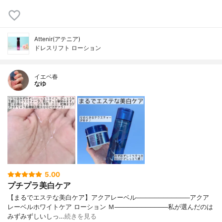
Attenir(アテニア)
ドレスリフト ローション
イエベ春
なゆ
5.00
プチプラ美白ケア
【まるでエステな美白ケア】アクアレーベル────────────アクア
レーベルホワイトケア ローション Ｍ────────────私が選んだのは
みずみずしいしっ…
続きを見る