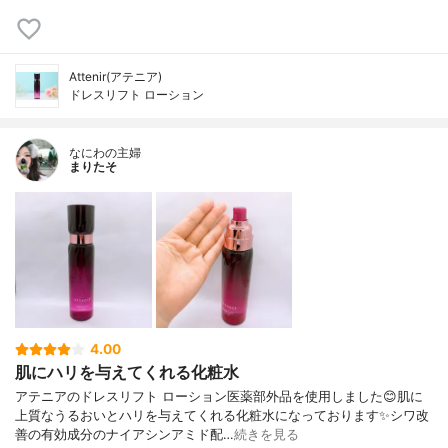
Attenir(アテニア)
ドレスリフト ローション
なにわの主婦
まりたそ
4.00
肌にハリを与えてくれる化粧水
アテニアのドレスリフト ローション医薬部外品を使用しました😊肌に
上質なうるおいとハリを与えてくれる化粧水になっております✨シワ改
善の有効成分のナイアシンアミド配…
続きを見る