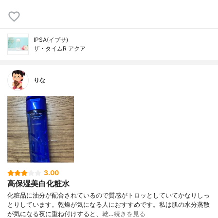
IPSA(イプサ)
ザ・タイムR アクア
りな
3.00
高保湿美白化粧水
化粧品に油分が配合されているので質感がトロッとしていてかなりしっ
とりしています。乾燥が気になる人におすすめです。私は肌の水分蒸散
が気になる夜に重ね付けすると、乾…
続きを見る