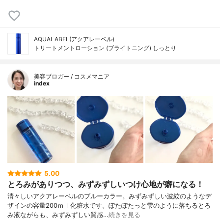
AQUALABEL(アクアレーベル)
トリートメントローション (ブライトニング) しっとり
美容ブロガー / コスメマニア
index
5.00
とろみがありつつ、みずみずしいつけ心地が癖になる！
清々しいアクアレーベルのブルーカラー。みずみずしい波紋のようなデ
ザインの容量200ｍｌ化粧水です。ぽたぽたっと雫のように落ちるとろ
み液ながらも、みずみずしい質感…
続きを見る