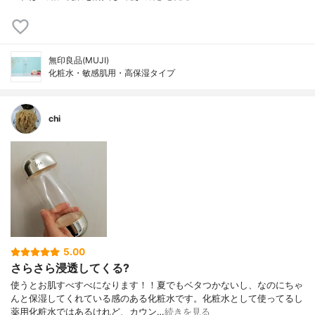
無印良品(MUJI)
化粧水・敏感肌用・高保湿タイプ
chi
5.00
さらさら浸透してくる?
使うとお肌すべすべになります！！夏でもベタつかないし、なのにちゃ
んと保湿してくれている感のある化粧水です。化粧水として使ってるし
薬用化粧水ではあるけれど、カウン…
続きを見る