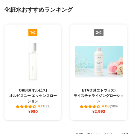
化粧水おすすめランキング
1位
2位
ORBIS(オルビス)
ETVOS(エトヴォス)
オルビスユー エッセンスロー
モイスチャライジングローショ
ション
ン
4.11
4.08
(93)
(386)
¥980
¥2,992