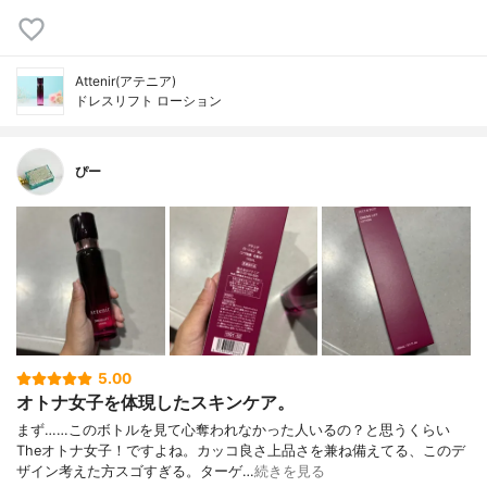
Attenir(アテニア)
ドレスリフト ローション
ぴー
5.00
オトナ女子を体現したスキンケア。
まず……このボトルを見て心奪われなかった人いるの？と思うくらい
Theオトナ女子！ですよね。カッコ良さ上品さを兼ね備えてる、このデ
ザイン考えた方スゴすぎる。ターゲ…
続きを見る