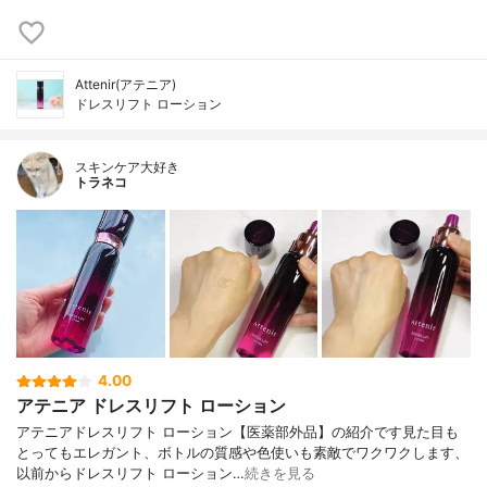
Attenir(アテニア)
ドレスリフト ローション
スキンケア大好き
トラネコ
4.00
アテニア ドレスリフト ローション
アテニアドレスリフト ローション【医薬部外品】の紹介です見た目も
とってもエレガント、ボトルの質感や色使いも素敵でワクワクします、
以前からドレスリフト ローション…
続きを見る