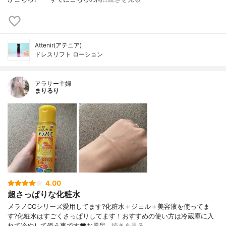
Attenir(アテニア)
ドレスリフト ローション
アラサー主婦
まりるり
4.00
超さっぱりな化粧水
メラノCCシリーズ愛用してます?化粧水＋ジェル＋美容液を使ってま
す?化粧水はすごくさっぱりしてます！おすすめの使い方は冷蔵庫に入
れて冷やして使う事です❤️お風呂…
続きを見る