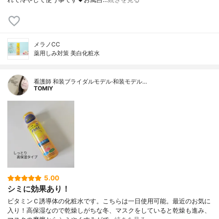
メラノCC
薬用しみ対策 美白化粧水
看護師 和装ブライダルモデル·和装モデル…
TOMIY
5.00
シミに効果あり！
ビタミンＣ誘導体の化粧水です。こちらは一日使用可能。最近のお気に
入り！高保湿なので乾燥しがちな冬、マスクをしていると乾燥も進み、