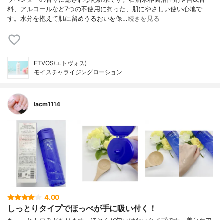
料、アルコールなど7つの不使用に拘った、肌にやさしい使い心地で
す。水分を抱えて肌に留めうるおいを保…
続きを見る
ETVOS(エトヴォス)
モイスチャライジングローション
lacm1114
4.00
しっとりタイプでほっぺが手に吸い付く！