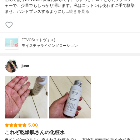
ャーで、少量でもしっかり潤います。私はコットンは使わずに手で馴染
ませ、ハンドプレスするようにし…
続きを見る
ETVOS(エトヴォス)
モイスチャライジングローション
juno
5.00
これぞ乾燥肌さんの化粧水
ラベンダーの香りに癒される化粧水です。石油系界面活性剤や合成香