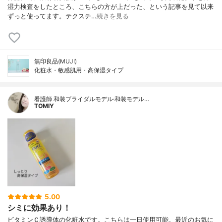
湿力検査をしたところ、こちらの方が上だった、という記事を見て以来
ずっと使ってます。テクスチ…
続きを見る
無印良品(MUJI)
化粧水・敏感肌用・高保湿タイプ
看護師 和装ブライダルモデル·和装モデル…
TOMIY
5.00
シミに効果あり！
ビタミンＣ誘導体の化粧水です。こちらは一日使用可能。最近のお気に