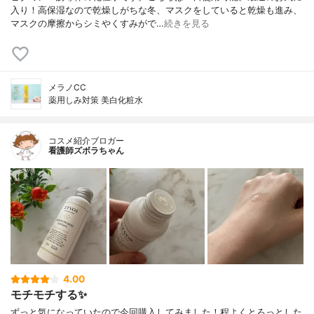
入り！高保湿なので乾燥しがちな冬、マスクをしていると乾燥も進み、
マスクの摩擦からシミやくすみがで…
続きを見る
メラノCC
薬用しみ対策 美白化粧水
コスメ紹介ブロガー
看護師ズボラちゃん
4.00
モチモチする✨
ずっと気になっていたので今回購入してみました！程よくとろっとした