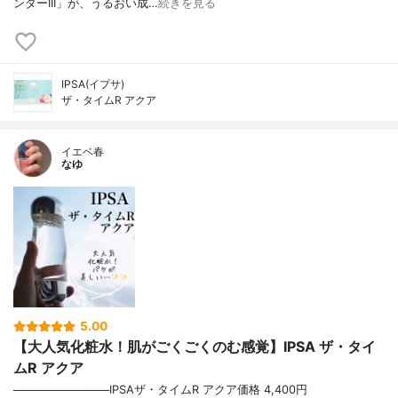
ンターIII」が、うるおい成…
続きを見る
IPSA(イプサ)
ザ・タイムR アクア
イエベ春
なゆ
5.00
【大人気化粧水！肌がごくごくのむ感覚】IPSA ザ・タイ
ムR アクア
────────────IPSAザ・タイムR アクア価格 4,400円