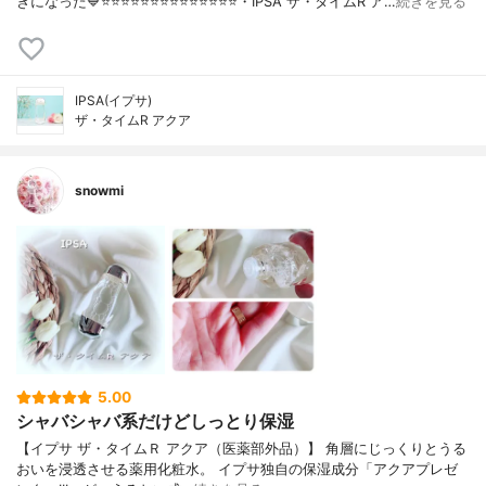
きになった💙⭐️⭐️⭐️⭐️⭐️⭐️⭐️⭐️⭐️⭐️⭐️⭐️⭐️⭐️・IPSA ザ・タイムR ア…
続きを見る
IPSA(イプサ)
ザ・タイムR アクア
snowmi
5.00
シャバシャバ系だけどしっとり保湿
【イプサ ザ・タイムＲ アクア（医薬部外品）】 角層にじっくりとうる
おいを浸透させる薬用化粧水。 イプサ独自の保湿成分「アクアプレゼ