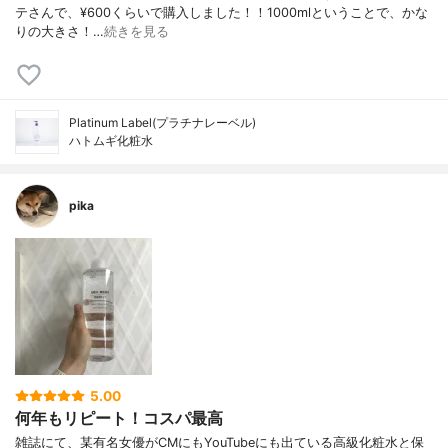
テさんで、¥600くらいで購入しました！！1000mlということで、かな
りの大きさ！…
続きを見る
Platinum Label(プラチナレーベル)
ハトムギ化粧水
pika
5.00
何年もリピート！コスパ最高
雑誌にて、某有名女優がCMにもYouTubeにも出ている高級化粧水と保