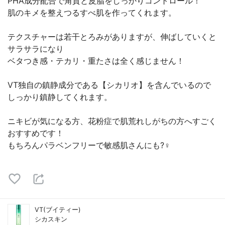
PHA成分配合で角質と皮脂をしっかりコントロール！
肌のキメを整えつるすべ肌を作ってくれます。
テクスチャーは若干とろみがありますが、伸ばしていくと
サラサラになり
ベタつき感・テカリ・重たさは全く感じません！
VT独自の鎮静成分である【シカリオ】を含んでいるので
しっかり鎮静してくれます。
ニキビが気になる方、花粉症で肌荒れしがちの方へすごく
おすすめです！
もちろんパラベンフリーで敏感肌さんにも?‍♀️
VT(ブイティー)
シカスキン