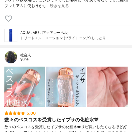
ンケアを秋冬用にチェンジできました😭何買うか決まらなくてまた極潤
プレミアムに使おうかな…
続きを見る
AQUALABEL(アクアレーベル)
トリートメントローション (ブライトニング) しっとり
社会人
yuna
5.00
数々のベスコスを受賞したイプサの化粧水💙
数々のベスコスを受賞したイプサの化粧水👑リピ買いしたくなるほど好