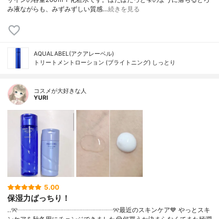
み液ながらも、みずみずしい質感…
続きを見る
AQUALABEL(アクアレーベル)
トリートメントローション (ブライトニング) しっとり
コスメが大好きな人
YURI
5.00
保湿力ばっちり！
..୨୧┈┈┈┈┈┈┈┈┈┈┈┈┈┈┈୨୧最近のスキンケア💙 やっとスキ