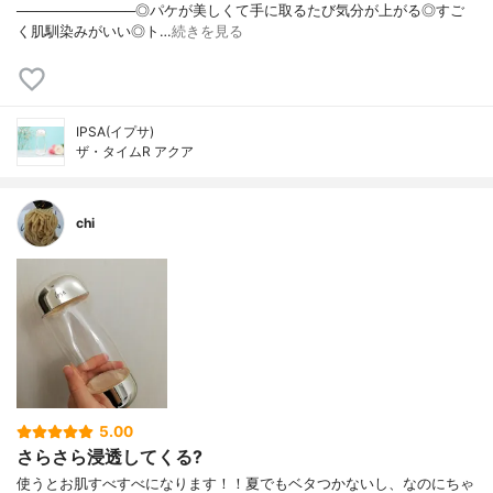
────────────◎パケが美しくて手に取るたび気分が上がる◎すご
く肌馴染みがいい◎ト…
続きを見る
IPSA(イプサ)
ザ・タイムR アクア
chi
5.00
さらさら浸透してくる?
使うとお肌すべすべになります！！夏でもベタつかないし、なのにちゃ