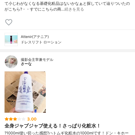
て小じわがなくなる基礎化粧品はないかなぁと探していて辿りついたの
がこちら?・・すでにこちらの商…
続きを見る
Attenir(アテニア)
ドレスリフト ローション
撮影会主宰兼モデル
さーな
3.00
全身ジャブジャブ使える！さっぱり化粧水！
?1000ml使い切った感想?ハトムギ化粧水の1000mlです！ドン・キホー