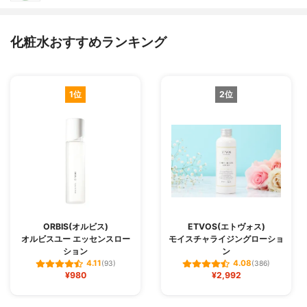
化粧水おすすめランキング
1位
2位
ORBIS(オルビス)
ETVOS(エトヴォス)
オルビスユー エッセンスロー
モイスチャライジングローショ
ション
ン
4.11
4.08
(93)
(386)
¥980
¥2,992