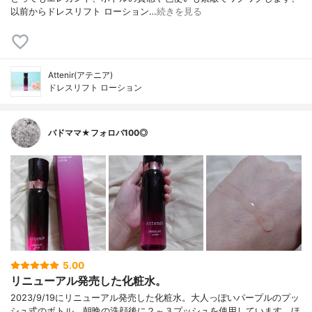
以前からドレスリフト ローション…
続きを見る
Attenir(アテニア)
ドレスリフト ローション
バドママ★フォロバ100◎
5.00
リニューアル発売した化粧水。
2023/9/19にリニューアル発売した化粧水。大人っぽいパープルのプッ
シュ式のボトル。朝晩の洗顔後に２～３プッシュを使用しています。ほ