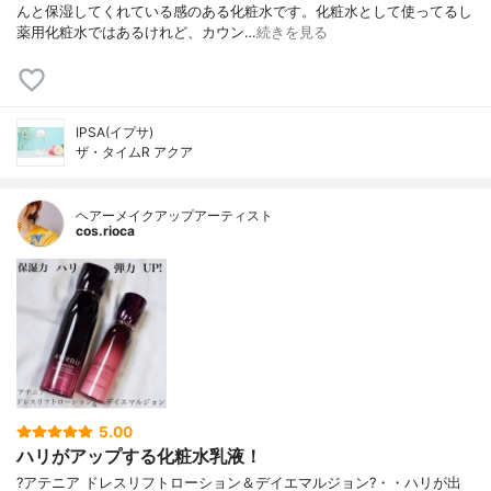
んと保湿してくれている感のある化粧水です。化粧水として使ってるし
薬用化粧水ではあるけれど、カウン…
続きを見る
IPSA(イプサ)
ザ・タイムR アクア
ヘアーメイクアップアーティスト
cos.rioca
5.00
ハリがアップする化粧水乳液！
?アテニア ドレスリフトローション＆デイエマルジョン?・・ハリが出