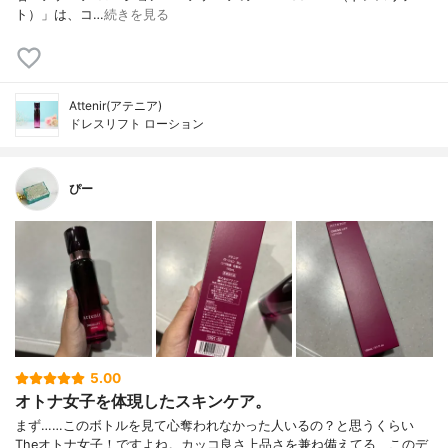
ト）」は、コ…
続きを見る
Attenir(アテニア)
ドレスリフト ローション
ぴー
5.00
オトナ女子を体現したスキンケア。
まず……このボトルを見て心奪われなかった人いるの？と思うくらい
Theオトナ女子！ですよね。カッコ良さ上品さを兼ね備えてる、このデ