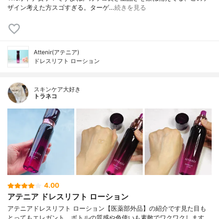
ザイン考えた方スゴすぎる。ターゲ…
続きを見る
Attenir(アテニア)
ドレスリフト ローション
スキンケア大好き
トラネコ
4.00
アテニア ドレスリフト ローション
アテニアドレスリフト ローション【医薬部外品】の紹介です見た目も
とってもエレガント、ボトルの質感や色使いも素敵でワクワクします、