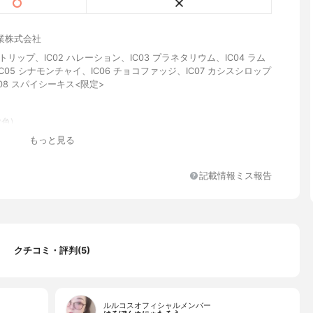
業株式会社
ントリップ、IC02 ハレーション、IC03 プラネタリウム、IC04 ラム
C05 シナモンチャイ、IC06 チョコファッジ、IC07 カシスシロップ
C08 スパイシーキス<限定>
色)
もっと見る
記載情報ミス報告
クチコミ・評判(5)
ルルコスオフィシャルメンバー