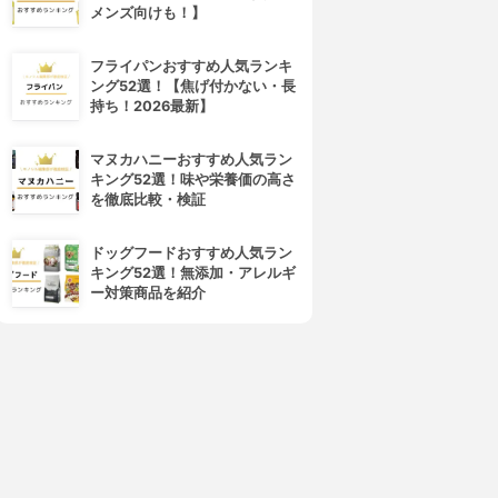
メンズ向けも！】
フライパンおすすめ人気ランキ
ング52選！【焦げ付かない・長
持ち！2026最新】
マヌカハニーおすすめ人気ラン
キング52選！味や栄養価の高さ
を徹底比較・検証
ドッグフードおすすめ人気ラン
キング52選！無添加・アレルギ
ー対策商品を紹介