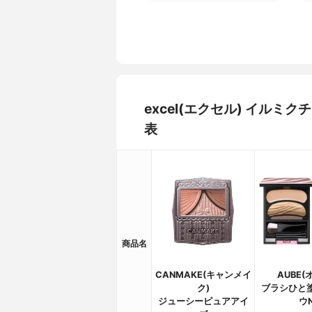
excel(エクセル) イル
表
商品名
CANMAKE(キャンメイ
AUBE(
ク)
ブラシひと
ジューシーピュアアイ
ウ