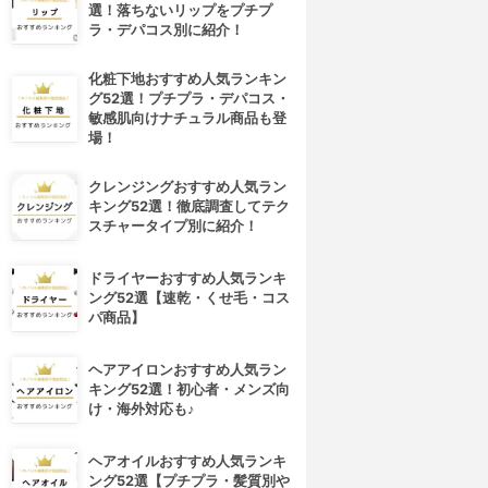
選！落ちないリップをプチプ
ラ・デパコス別に紹介！
化粧下地おすすめ人気ランキン
グ52選！プチプラ・デパコス・
敏感肌向けナチュラル商品も登
場！
クレンジングおすすめ人気ラン
キング52選！徹底調査してテク
スチャータイプ別に紹介！
ドライヤーおすすめ人気ランキ
ング52選【速乾・くせ毛・コス
パ商品】
ヘアアイロンおすすめ人気ラン
キング52選！初心者・メンズ向
け・海外対応も♪
ヘアオイルおすすめ人気ランキ
ング52選【プチプラ・髪質別や