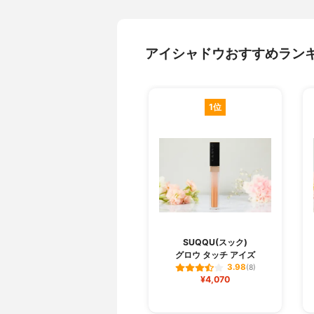
アイシャドウおすすめラン
1位
SUQQU(スック)
グロウ タッチ アイズ
3.98
(8)
¥4,070