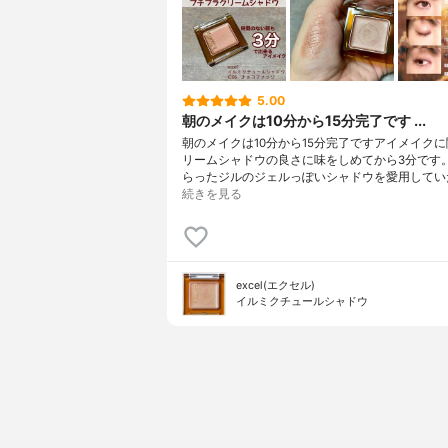
5.00
朝のメイクは10分から15分完了です ...
朝のメイクは10分から15分完了ですアイメイク
リームシャドウの良さに味をしめてから3分です
らったジルのジェルっぽいシャドウを愛用してい
続きを見る
excel(エクセル)
イルミクチュールシャドウ