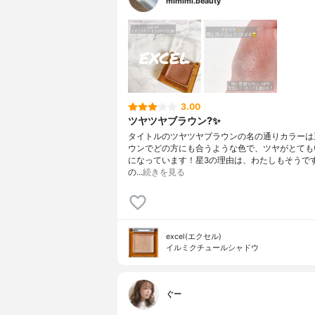
mimimi.beauty
3.00
ツヤツヤブラウン?✨
タイトルのツヤツヤブラウンの名の通りカラーは
ウンでどの方にも合うような色で、ツヤがとても
になっています！星3の理由は、わたしもそうで
の…
続きを見る
excel(エクセル)
イルミクチュールシャドウ
ぐー