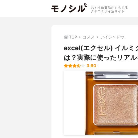
おすすめ商品がもらえる
クチコミポイ活サイト
TOP
コスメ
アイシャドウ
excel(エクセル) 
は？実際に使ったリアル
3.60