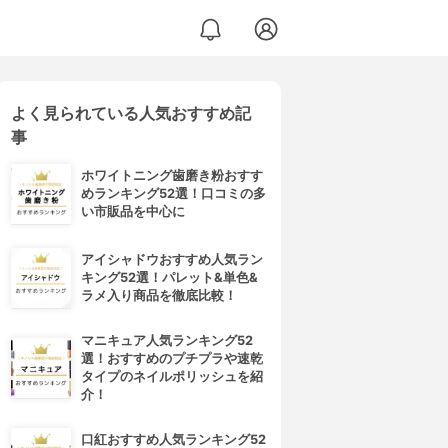
よく見られている人気おすすめ記
事
ホワイトニング歯磨き粉おすす
めランキング52選！口コミの多
い市販品を中心に
アイシャドウおすすめ人気ラン
キング52選！パレット&単色&
ラメ入り商品を徹底比較！
マニキュア人気ランキング52
選！おすすめのプチプラや速乾
タイプのネイルポリッシュを紹
介！
口紅おすすめ人気ランキング52