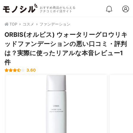
おすすめ商品がもらえる
クチコミポイ活サイト
TOP
コスメ
ファンデーション
ORBIS(オルビス) ウォータリーグロウリキ
ッドファンデーションの悪い口コミ・評判
は？実際に使ったリアルな本音レビュー1
件
3.60