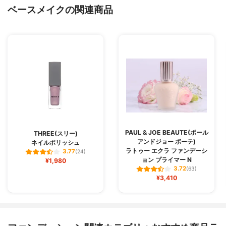
ベースメイクの関連商品
PAUL & JOE BEAUTE(ポール
THREE(スリー)
アンドジョー ボーテ)
ネイルポリッシュ
ラトゥー エクラ ファンデーシ
3.77
(24)
ョン プライマー N
¥1,980
3.72
(63)
¥3,410