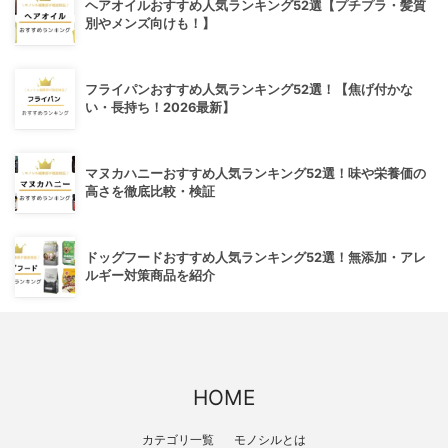
ヘアオイルおすすめ人気ランキング52選【プチプラ・髪質
別やメンズ向けも！】
フライパンおすすめ人気ランキング52選！【焦げ付かな
い・長持ち！2026最新】
マヌカハニーおすすめ人気ランキング52選！味や栄養価の
高さを徹底比較・検証
ドッグフードおすすめ人気ランキング52選！無添加・アレ
ルギー対策商品を紹介
HOME
カテゴリ一覧
モノシルとは