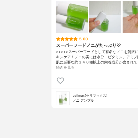
5.00
スーパーフードノニがたっぷり♡
>>>>>スーパーフードとして有名なノニを贅沢
キンケア！ノニの実には水分、ビタミン、アミノ
肌に必要な約３４０種以上の栄養成分が含まれて
続きを見る
celimax(セリマックス)
ノニ アンプル