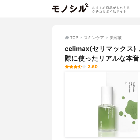
おすすめ商品がもらえる
クチコミポイ活サイト
TOP
スキンケア
美容液
celimax(セリマック
際に使ったリアルな本音
3.60