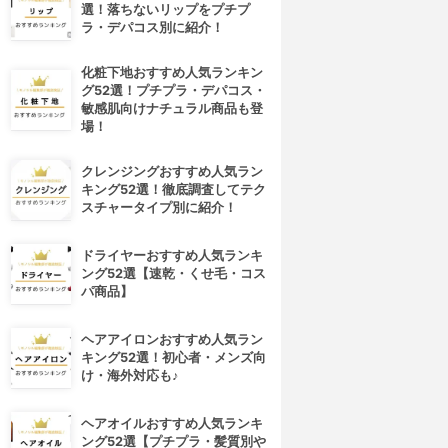
選！落ちないリップをプチプ
ラ・デパコス別に紹介！
化粧下地おすすめ人気ランキン
グ52選！プチプラ・デパコス・
敏感肌向けナチュラル商品も登
場！
クレンジングおすすめ人気ラン
キング52選！徹底調査してテク
スチャータイプ別に紹介！
ドライヤーおすすめ人気ランキ
ング52選【速乾・くせ毛・コス
パ商品】
ヘアアイロンおすすめ人気ラン
キング52選！初心者・メンズ向
け・海外対応も♪
ヘアオイルおすすめ人気ランキ
ング52選【プチプラ・髪質別や