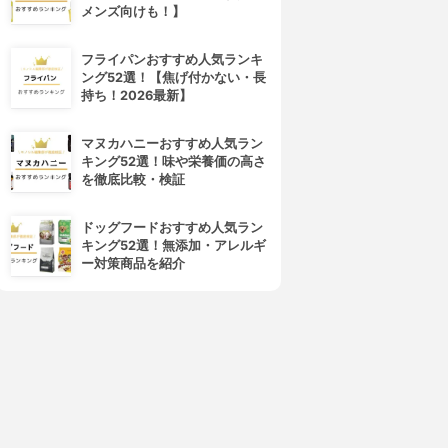
メンズ向けも！】
フライパンおすすめ人気ランキ
ング52選！【焦げ付かない・長
持ち！2026最新】
マヌカハニーおすすめ人気ラン
キング52選！味や栄養価の高さ
を徹底比較・検証
ドッグフードおすすめ人気ラン
キング52選！無添加・アレルギ
ー対策商品を紹介