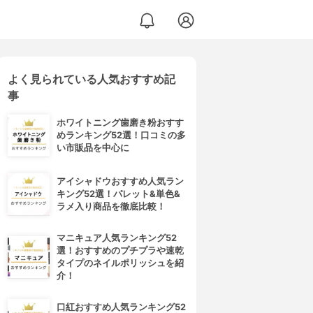
よく見られている人気おすすめ記
事
ホワイトニング歯磨き粉おすす
めランキング52選！口コミの多
い市販品を中心に
アイシャドウおすすめ人気ラン
キング52選！パレット&単色&
ラメ入り商品を徹底比較！
マニキュア人気ランキング52
選！おすすめのプチプラや速乾
タイプのネイルポリッシュを紹
介！
口紅おすすめ人気ランキング52