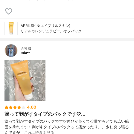
APRILSKIN(エイプリルスキン)
リアルカレンデュラピールオフパック
会社員
miu✏︎
4.00
塗って剥がすタイプのパックです♡...
塗って剥がすタイプのパックです♡伸びが良くて少量でもとても広い範
囲を塗れます！剥がすタイプのパックって痛かったり、、少し突っ張る
んですが、これ…
続きを見る