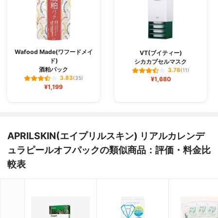
Wafood Made(ワフードメイ
VT(ブイティー)
ド)
シカカプセルマスク
酒粕パック
3.78
(11)
3.83
(35)
¥1,680
¥1,199
APRILSKIN(エイプリルスキン) リアルカレンデ
ュラピールオフパックの類似商品：評価・料金比
較表