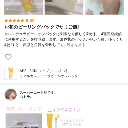
5.00
お花のピーリングパックでたまご肌!
カレンデュラピールオフパックは刺激なく優しく剥がれ、4週間継続的
に使用することを推奨致します。液体状のパックが乾いた後、ゆっくり
剥がすと、皮脂と角質を管理してく…
続きを見る
APRILSKIN(エイプリルスキン)
リアルカレンデュラピールオフパック
スーパーニート母です。
ももを。