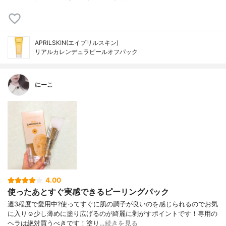
APRILSKIN(エイプリルスキン)
リアルカレンデュラピールオフパック
にーこ
4.00
使ったあとすぐ実感できるピーリングパック
週3程度で愛用中?使ってすぐに肌の調子が良いのを感じられるのでお気
に入り☺️少し薄めに塗り広げるのが綺麗に剥がすポイントです！専用の
ヘラは絶対買うべきです！塗り…
続きを見る