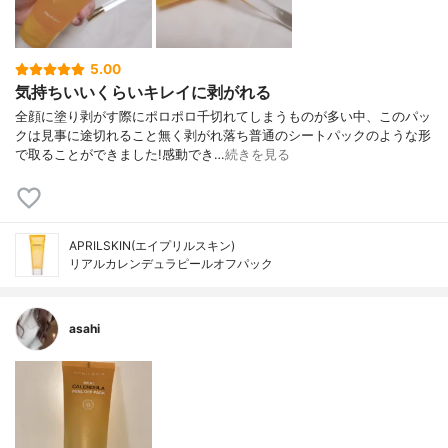
5.00
気持ちいいくらいキレイに剥がれる
全顔に塗り剥がす際にポロポロ千切れてしまうものが多い中、このパッ
クは見事に途切れること無く剥がれ落ち普通のシートパックのような形
で取ることができました!感動でき…
続きを見る
APRILSKIN(エイプリルスキン)
リアルカレンデュラピールオフパック
asahi