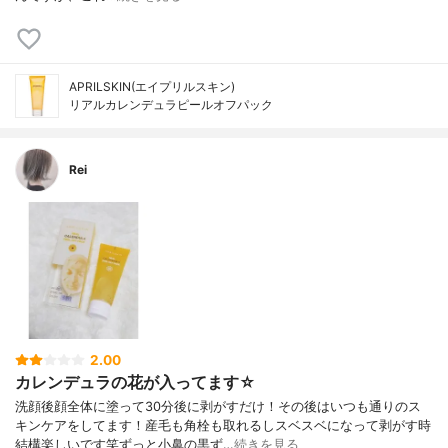
APRILSKIN(エイプリルスキン)
リアルカレンデュラピールオフパック
Rei
2.00
カレンデュラの花が入ってます☆
洗顔後顔全体に塗って30分後に剥がすだけ！その後はいつも通りのス
キンケアをしてます！産毛も角栓も取れるしスベスベになって剥がす時
結構楽しいです笑ずっと小鼻の黒ず…
続きを見る