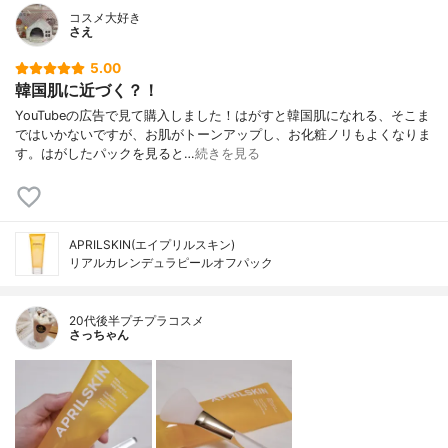
コスメ大好き
さえ
5.00
韓国肌に近づく？！
YouTubeの広告で見て購入しました！はがすと韓国肌になれる、そこま
ではいかないですが、お肌がトーンアップし、お化粧ノリもよくなりま
す。はがしたパックを見ると…
続きを見る
APRILSKIN(エイプリルスキン)
リアルカレンデュラピールオフパック
20代後半プチプラコスメ
さっちゃん