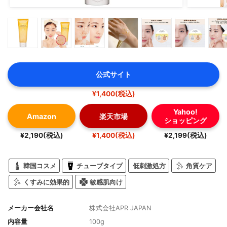
公式サイト
¥1,400(税込)
Yahoo!
Amazon
楽天市場
ショッピング
¥2,190(税込)
¥1,400(税込)
¥2,199(税込)
韓国コスメ
チューブタイプ
低刺激処方
角質ケア
くすみに効果的
敏感肌向け
メーカー会社名
株式会社APR JAPAN
内容量
100g