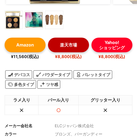
Yahoo!
Amazon
楽天市場
ショッピング
¥11,560(税込)
¥8,800(税込)
¥8,800(税込)
デパコス
パウダータイプ
パレットタイプ
多色タイプ
ツヤ感
ラメ入り
パール入り
グリッター入り
メーカー会社名
ELCジャパン株式会社
カラー
ブロンズ、バーガンディー