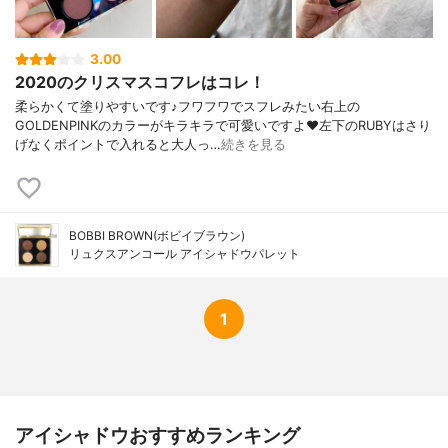
3.00
2020のクリスマスコフレはコレ！
柔らかくて塗りやすいです♪フワフワでスフレみたい右上の
GOLDENPINKのカラーがキラキラで可愛いですよ❤️左下のRUBYはさり
げなくポイントで入れると大人っ…
続きを見る
BOBBI BROWN(ボビイブラウン)
リュクスアンコール アイシャドウパレット
1
アイシャドウおすすめランキング