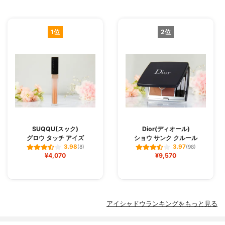
1位
2位
SUQQU(スック)
Dior(ディオール)
グロウ タッチ アイズ
ショウ サンク クルール
3.98
3.97
(8)
(98)
¥4,070
¥9,570
アイシャドウランキングをもっと見る