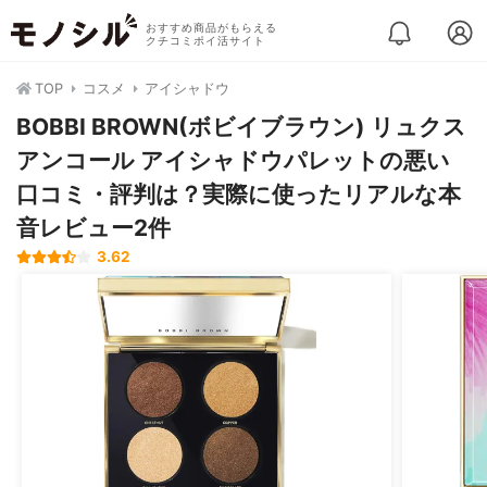
おすすめ商品がもらえる
クチコミポイ活サイト
TOP
コスメ
アイシャドウ
BOBBI BROWN(ボビイブラウン) リュクス
アンコール アイシャドウパレットの悪い
口コミ・評判は？実際に使ったリアルな本
音レビュー2件
3.62