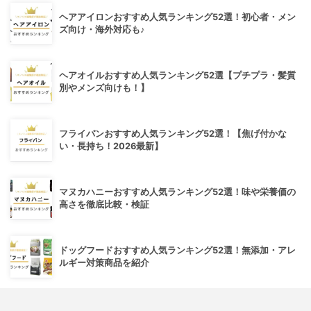
ヘアアイロンおすすめ人気ランキング52選！初心者・メン
ズ向け・海外対応も♪
ヘアオイルおすすめ人気ランキング52選【プチプラ・髪質
別やメンズ向けも！】
フライパンおすすめ人気ランキング52選！【焦げ付かな
い・長持ち！2026最新】
マヌカハニーおすすめ人気ランキング52選！味や栄養価の
高さを徹底比較・検証
ドッグフードおすすめ人気ランキング52選！無添加・アレ
ルギー対策商品を紹介