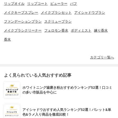
リップオイル
リップコート
ビューラー
パフ
メイクキープスプレー
メイクブラシセット
アイシャドウブラシ
ファンデーションブラシ
スクリューブラシ
メイクブラシクリーナー
フェロモン香水
ボディミスト
練り香水
香水
カテゴリ一覧へ
よく見られている人気おすすめ記事
ホワイトニング歯磨き粉おすすめランキング52選！口コミ
の多い市販品を中心に
アイシャドウおすすめ人気ランキング52選！パレット&単
色&ラメ入り商品を徹底比較！