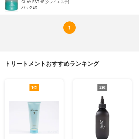
CLAY ESTHE(クレイエステ)
パックEX
1
トリートメントおすすめランキング
1位
2位