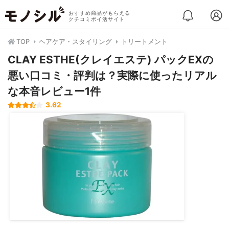
おすすめ商品がもらえる
クチコミポイ活サイト
TOP
ヘアケア・スタイリング
トリートメント
CLAY ESTHE(クレイエステ) パックEXの
悪い口コミ・評判は？実際に使ったリアル
な本音レビュー1件
3.62