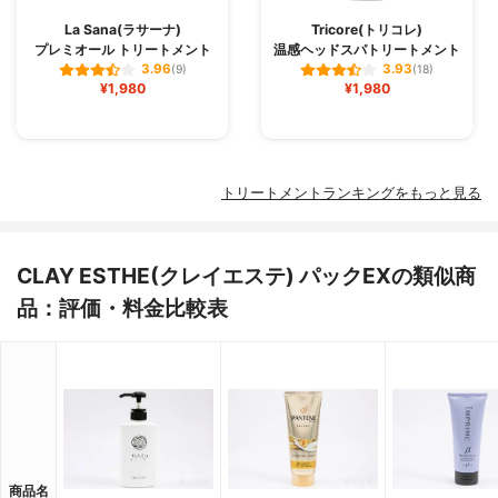
La Sana(ラサーナ)
Tricore(トリコレ)
プレミオール トリートメント
温感ヘッドスパトリートメント
3.96
3.93
(9)
(18)
¥1,980
¥1,980
トリートメントランキングをもっと見る
CLAY ESTHE(クレイエステ) パックEXの類似商
品：評価・料金比較表
商品名