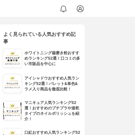
よく見られている人気おすすめ記
事
ホワイトニング歯磨き粉おすす
めランキング52選！口コミの多
い市販品を中心に
アイシャドウおすすめ人気ラン
キング52選！パレット&単色&
ラメ入り商品を徹底比較！
マニキュア人気ランキング52
選！おすすめのプチプラや速乾
タイプのネイルポリッシュを紹
介！
口紅おすすめ人気ランキング52