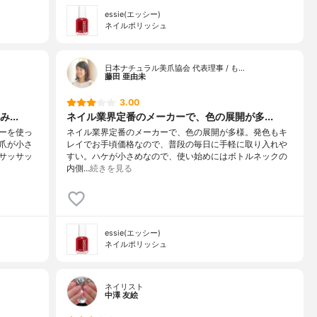
essie(エッシー)
ネイルポリッシュ
日本ナチュラル美爪協会 代表理事 / も…
藤田 亜由未
3.00
...
ネイル業界定番のメーカーで、色の展開が多...
ーを使っ
ネイル業界定番のメーカーで、色の展開が多様。発色もキ
爪が小さ
レイでお手頃価格なので、普段の毎日に手軽に取り入れや
サッサッ
すい。ハケが小さめなので、使い始めにはボトルネックの
内側…
続きを見る
essie(エッシー)
ネイルポリッシュ
ネイリスト
中澤 友絵