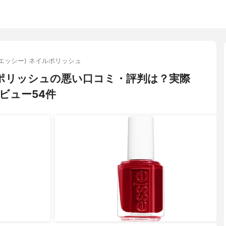
ie(エッシー) ネイルポリッシュ
ネイルポリッシュの悪い口コミ・評判は？実際
ビュー54件