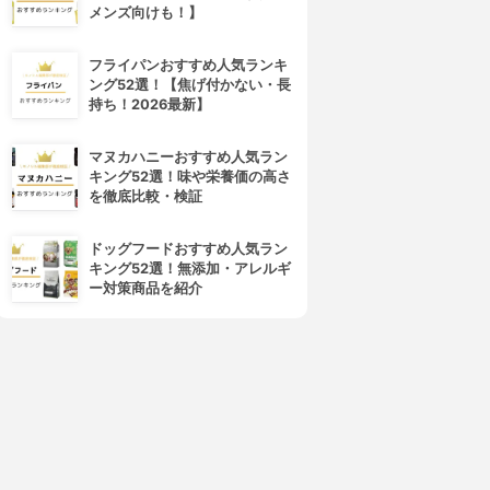
メンズ向けも！】
フライパンおすすめ人気ランキ
ング52選！【焦げ付かない・長
持ち！2026最新】
マヌカハニーおすすめ人気ラン
キング52選！味や栄養価の高さ
を徹底比較・検証
ドッグフードおすすめ人気ラン
キング52選！無添加・アレルギ
ー対策商品を紹介