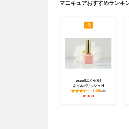
マニキュアおすすめランキ
1位
excel(エクセル)
ネイルポリッシュ N
3.95
(39)
¥1,100