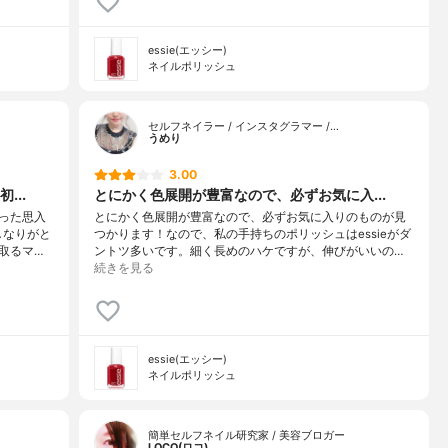
essie(エッシー)
ネイルポリッシュ
セルフネイラー / インスタグラマー /…
うめり
3.00
...
とにかく色展開が豊富なので、必ずお気に入...
った思入
とにかく色展開が豊富なので、必ずお気に入りのものが見
しなりがと
つかります！なので、私の手持ちのポリッシュはessieがダ
取るマ…
ントツ多いです。細く長めのハケですが、伸びがいいの…
続きを見る
essie(エッシー)
ネイルポリッシュ
簡単セルフネイル研究家 / 美容ブロガー
LOCO(ロコ)