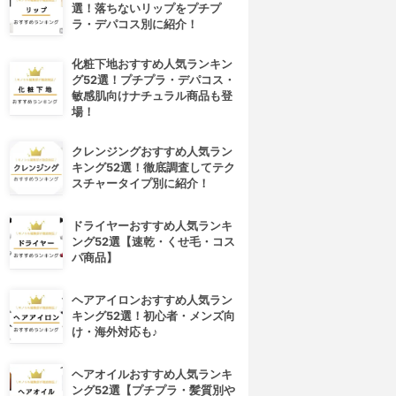
選！落ちないリップをプチプ
ラ・デパコス別に紹介！
化粧下地おすすめ人気ランキン
グ52選！プチプラ・デパコス・
敏感肌向けナチュラル商品も登
場！
クレンジングおすすめ人気ラン
キング52選！徹底調査してテク
スチャータイプ別に紹介！
ドライヤーおすすめ人気ランキ
ング52選【速乾・くせ毛・コス
パ商品】
ヘアアイロンおすすめ人気ラン
キング52選！初心者・メンズ向
け・海外対応も♪
ヘアオイルおすすめ人気ランキ
ング52選【プチプラ・髪質別や