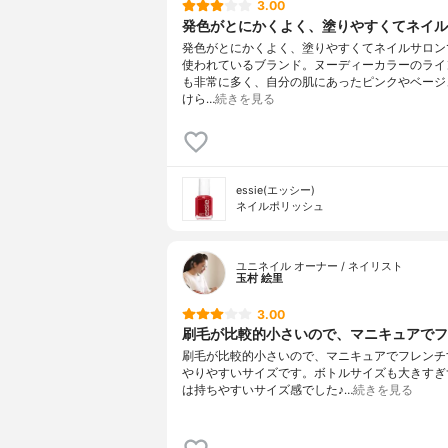
3.00
発色がとにかくよく、塗りやすくてネイルサ
発色がとにかくよく、塗りやすくてネイルサロン
使われているブランド。ヌーディーカラーのライ
も非常に多く、自分の肌にあったピンクやベージ
けら…
続きを見る
essie(エッシー)
ネイルポリッシュ
ユニネイル オーナー / ネイリスト
玉村 絵里
3.00
刷毛が比較的小さいので、マニキュアでフレ
刷毛が比較的小さいので、マニキュアでフレンチ
やりやすいサイズです。ボトルサイズも大きすぎ
は持ちやすいサイズ感でした♪…
続きを見る