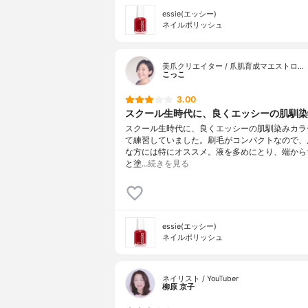
essie(エッシー)
ネイルポリッシュ
美爪クリエイター / 爪肌育成マエストロ…
こっこ
3.00
スクール生時代に、良くエッシーの肌馴染み
スクール生時代に、良くエッシーの肌馴染みカラ
て練習していました。刷毛がコンパクトなので、
な方には特にオススメ。液を多めにとり、端から
と塗…
続きを見る
essie(エッシー)
ネイルポリッシュ
ネイリスト / YouTuber
柳原 京子