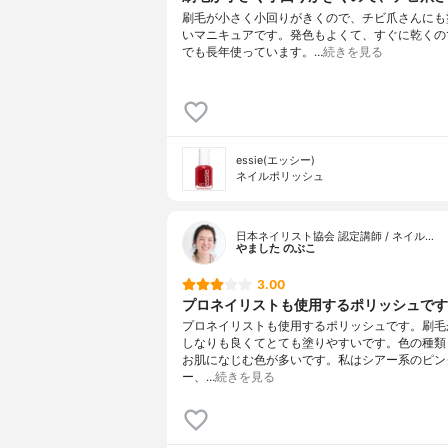
刷毛が小さく小回りがきくので、チビ爪さんにも
いマニキュアです。発色もよくて、すぐに乾くの
でも長年使っています。…
続きを見る
essie(エッシー)
ネイルポリッシュ
日本ネイリスト協会 認定講師 / ネイル…
やました のぶこ
3.00
プロネイリストも使用するポリッシュです。
プロネイリストも使用するポリッシュです。刷毛
しなりも良くてとても塗りやすいです。色の種類
お肌になじむ色が多いです。私はシアー系のピン
ー、…
続きを見る