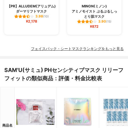
【PR】ALLUDEM(アリュデム)
MINON(ミノン)
ダーマリフトマスク
アミノモイスト ぷるぷるしっ
とり肌マスク
3.98
(10)
¥2,178
3.90
(15)
¥872
フェイスパック・シートマスクランキングをもっと見る
SAM'U(サミュ) PHセンシティブマスク リリーフ
フィットの類似商品：評価・料金比較表
商品名