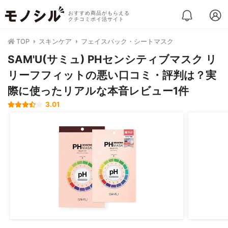
おすすめ商品がもらえる
クチコミポイ活サイト
TOP
スキンケア
フェイスパック・シートマスク
SAM'U(サミュ) PHセンシティブマスク リ
リーフフィットの悪い口コミ・評判は？実
際に使ったリアルな本音レビュー1件
3.01