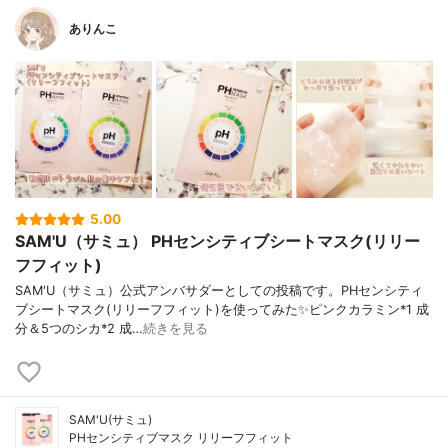
ありんこ
5.00
SAM'U（サミュ） PHセンシティブシートマスク(リリー
フフィット)
SAM'U（サミュ）公式アンバサダーとしての投稿です。PHセンシティ
ブシートマスク(リリーフフィット)を使ってみた✨ピンクカラミン*1 成
分＆5つのシカ*2 成…
続きを見る
SAM'U(サミュ)
PHセンシティブマスク リリーフフィット